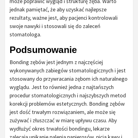
może poprawić wygląd i strukturę zęba. Warto
jednak pamiętać, że aby uzyskać najlepsze
rezultaty, ważne jest, aby pacjenci kontrolowali
swoje nawyki i stosowali się do zaleceń
stomatologa.
Podsumowanie
Bonding zębów jest jednym z najczęściej
wykonywanych zabiegów stomatologicznych i jest
stosowany do przywracania zębom ich naturalnego
wyglądu. Jest to również jedna z najtańszych
procedur stomatologicznych i najszybszych metod
korekcji problemów estetycznych. Bonding zębów
jest dość trwałym rozwiązaniem, ale może się
zużywać i złuszczać w miarę upływu czasu. Aby
wydłużyć okres trwałości bondingu, lekarze
zalecają unikanie palenia papierosów, picia kawy i