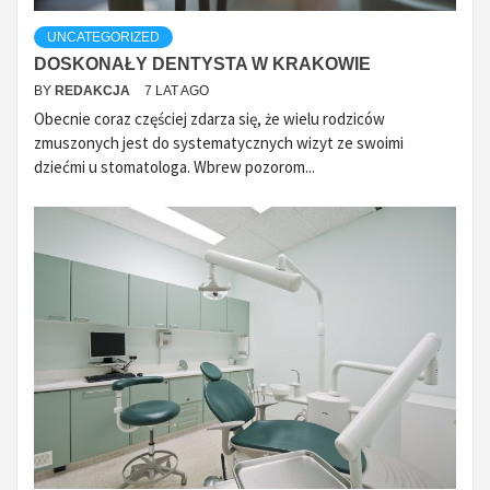
UNCATEGORIZED
DOSKONAŁY DENTYSTA W KRAKOWIE
BY
REDAKCJA
7 LAT AGO
Obecnie coraz częściej zdarza się, że wielu rodziców
zmuszonych jest do systematycznych wizyt ze swoimi
dziećmi u stomatologa. Wbrew pozorom...