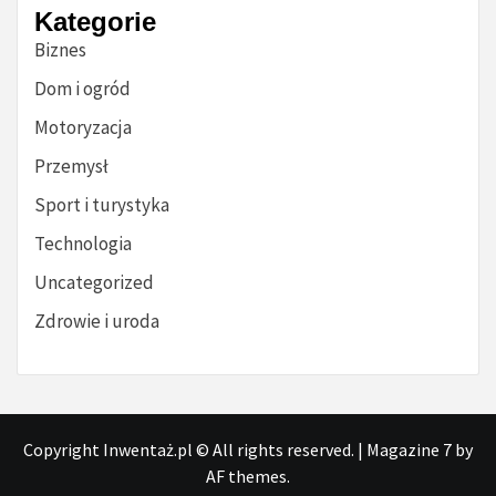
Kategorie
Biznes
Dom i ogród
Motoryzacja
Przemysł
Sport i turystyka
Technologia
Uncategorized
Zdrowie i uroda
Copyright Inwentaż.pl © All rights reserved.
|
Magazine 7
by
AF themes.