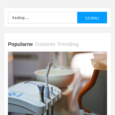
Szukaj:
Popularne
Ostatnie
Trending