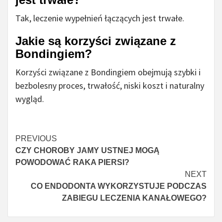
Tak, leczenie wypełnień łączących jest trwałe.
Jakie są korzyści związane z
Bondingiem?
Korzyści związane z Bondingiem obejmują szybki i
bezbolesny proces, trwałość, niski koszt i naturalny
wygląd.
Czytaj
PREVIOUS
CZY CHOROBY JAMY USTNEJ MOGĄ
więcej
POWODOWAĆ RAKA PIERSI?
NEXT
CO ENDODONTA WYKORZYSTUJE PODCZAS
ZABIEGU LECZENIA KANAŁOWEGO?