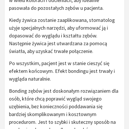
w wielu kolorach i odcieniach, aby idealnie
pasowała do pozostałych zębów u pacjenta.
Kiedy żywica zostanie zaaplikowana, stomatolog
użyje specjalnych narzędzi, aby uformować ją i
dopasować do wyglądu i kształtu zębów.
Następnie żywica jest utwardzana za pomocą
światła, aby uzyskać trwałe połączenie.
Po wszystkim, pacjent jest w stanie cieszyć się
efektem końcowym. Efekt bondingu jest trwały i
wygląda naturalnie.
Bonding zębów jest doskonałym rozwiązaniem dla
osób, które chcą poprawić wygląd swojego
uzębienia, bez konieczności poddawania się
bardziej skomplikowanym i kosztownym
procedurom. Jest to szybki i skuteczny sposób na