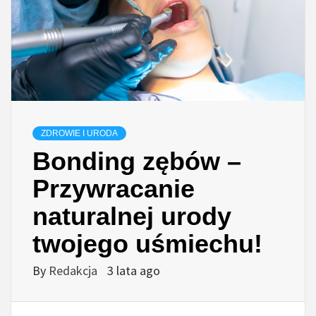
ZDROWIE I URODA
Bonding zębów –
Przywracanie
naturalnej urody
twojego uśmiechu!
By
Redakcja
3 lata ago