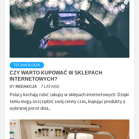
TECHNOLOGIA
CZY WARTO KUPOWAĆ W SKLEPACH
INTERNETOWYCH?
BY
REDAKCJA
7 LAT AGO
Polacy kochają robić zakupy w sklepach internetowych. Dzięki
temu mogą oszczędzić swój cenny czas, kupując produkty o
wybranej porze dnia...