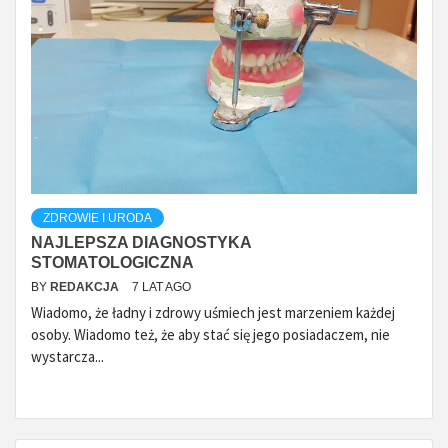
ZDROWIE I URODA
NAJLEPSZA DIAGNOSTYKA
STOMATOLOGICZNA
BY
REDAKCJA
7 LAT AGO
Wiadomo, że ładny i zdrowy uśmiech jest marzeniem każdej
osoby. Wiadomo też, że aby stać się jego posiadaczem, nie
wystarcza...