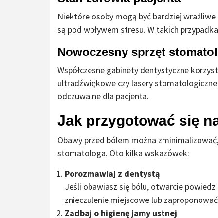
Niektóre osoby mogą być bardziej wrażliwe na
są pod wpływem stresu. W takich przypadkac
Nowoczesny sprzęt stomato
Współczesne gabinety dentystyczne korzysta
ultradźwiękowe czy lasery stomatologiczne.
odczuwalne dla pacjenta.
Jak przygotować się n
Obawy przed bólem można zminimalizować, 
stomatologa. Oto kilka wskazówek:
Porozmawiaj z dentystą
Jeśli obawiasz się bólu, otwarcie powie
znieczulenie miejscowe lub zaproponować 
Zadbaj o higienę jamy ustnej