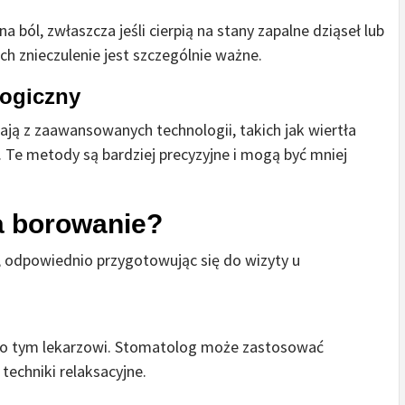
 ból, zwłaszcza jeśli cierpią na stany zapalne dziąseł lub
h znieczulenie jest szczególnie ważne.
logiczny
ją z zaawansowanych technologii, takich jak wiertła
 Te metody są bardziej precyzyjne i mogą być mniej
a borowanie?
odpowiednio przygotowując się do wizyty u
dz o tym lekarzowi. Stomatolog może zastosować
techniki relaksacyjne.