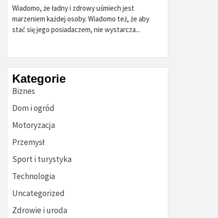
Wiadomo, że ładny i zdrowy uśmiech jest
marzeniem każdej osoby. Wiadomo też, że aby
stać się jego posiadaczem, nie wystarcza...
Kategorie
Biznes
Dom i ogród
Motoryzacja
Przemysł
Sport i turystyka
Technologia
Uncategorized
Zdrowie i uroda