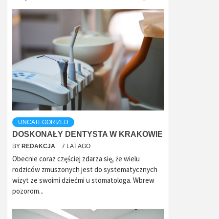
UNCATEGORIZED
DOSKONAŁY DENTYSTA W KRAKOWIE
BY
REDAKCJA
7 LAT AGO
Obecnie coraz częściej zdarza się, że wielu
rodziców zmuszonych jest do systematycznych
wizyt ze swoimi dziećmi u stomatologa. Wbrew
pozorom...