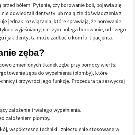
 przed bólem. Pytanie, czy borowanie boli, pojawia się
 nie odwiedzali dentysty lub mają złe doświadczenia z
uje jednak rozwiązania, które sprawiają, że borowanie
rtykule wyjaśniamy, na czym polega borowanie, od czego
u i jak dentysta może zadbać o komfort pacjenta.
anie zęba?
icowo zmienionych tkanek zęba przy pomocy wiertła
ygotowanie zęba do wypełnienia (plomby), które
hnicy i przywróci jego funkcję. Procedura ta zazwyczaj
cy założenie trwałego wypełnienia.
zed założeniem plomby.
ój, współczesne techniki i znieczulenie stosowane w