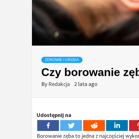
ZDROWIE I URODA
Czy borowanie zęb
By
Redakcja
2 lata ago
Udostępnij na
Borowanie zęba to jedna z najczęściej wyk