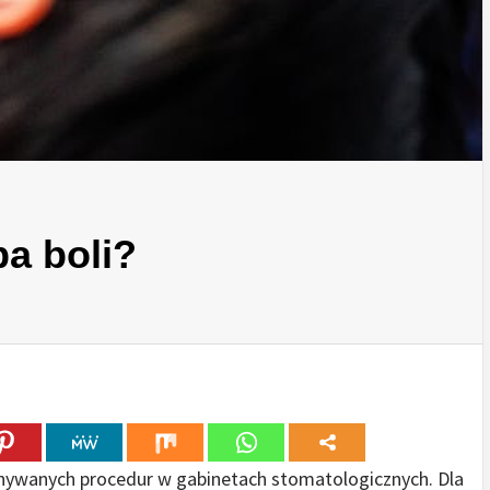
a boli?
onywanych procedur w gabinetach stomatologicznych. Dla