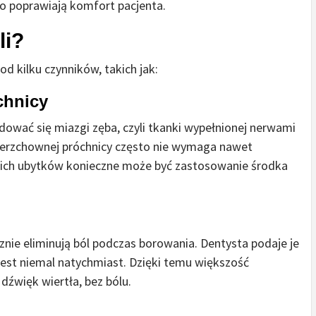
o poprawiają komfort pacjenta.
li?
d kilku czynników, takich jak:
chnicy
jdować się miazgi zęba, czyli tkanki wypełnionej nerwami
ierzchownej próchnicy często nie wymaga nawet
kich ubytków konieczne może być zastosowanie środka
nie eliminują ból podczas borowania. Dentysta podaje je
jest niemal natychmiast. Dzięki temu większość
dźwięk wiertła, bez bólu.