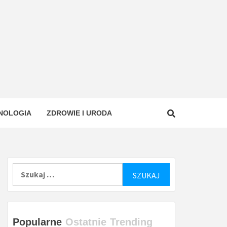
NOLOGIA
ZDROWIE I URODA
Szukaj:
Popularne
Ostatnie
Trending