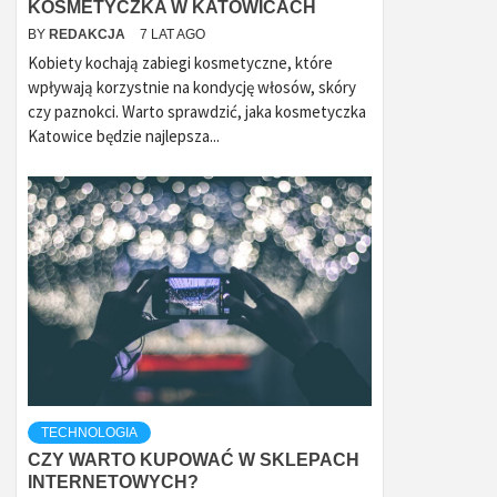
KOSMETYCZKA W KATOWICACH
BY
REDAKCJA
7 LAT AGO
Kobiety kochają zabiegi kosmetyczne, które
wpływają korzystnie na kondycję włosów, skóry
czy paznokci. Warto sprawdzić, jaka kosmetyczka
Katowice będzie najlepsza...
TECHNOLOGIA
CZY WARTO KUPOWAĆ W SKLEPACH
INTERNETOWYCH?