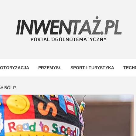
TAŻ
OTORYZACJA
PRZEMYSŁ
SPORT I TURYSTYKA
TECH
A BOLI?