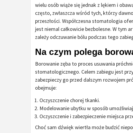
wielu osób wiąże się jednak z lękiem i obawą
często, zwłaszcza wśród tych, którzy dawno
przeszłości. Współczesna stomatologia ofer
jest niemal całkowicie bezbolesne. W tym a
zależy odczuwanie bólu podczas tego zabieg
Na czym polega borow
Borowanie zęba to proces usuwania próchn
stomatologicznego. Celem zabiegu jest prz
zabezpieczy go przed dalszym rozwojem próc
obejmuje:
Oczyszczenie chorej tkanki.
Modelowanie ubytku w sposób umożliwiają
Oczyszczenie i zabezpieczenie miejsca pr
Choć sam dźwięk wiertła może budzić niepok