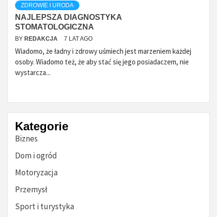
ZDROWIE I URODA
NAJLEPSZA DIAGNOSTYKA
STOMATOLOGICZNA
BY
REDAKCJA
7 LAT AGO
Wiadomo, że ładny i zdrowy uśmiech jest marzeniem każdej
osoby. Wiadomo też, że aby stać się jego posiadaczem, nie
wystarcza...
Kategorie
Biznes
Dom i ogród
Motoryzacja
Przemysł
Sport i turystyka