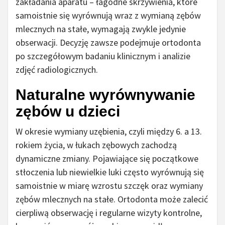
zakładania aparatu – łagodne skrzywienia, które
samoistnie się wyrównują wraz z wymianą zębów
mlecznych na stałe, wymagają zwykle jedynie
obserwacji. Decyzję zawsze podejmuje ortodonta
po szczegółowym badaniu klinicznym i analizie
zdjęć radiologicznych.
Naturalne wyrównywanie
zębów u dzieci
W okresie wymiany uzębienia, czyli między 6. a 13.
rokiem życia, w łukach zębowych zachodzą
dynamiczne zmiany. Pojawiające się początkowe
stłoczenia lub niewielkie luki często wyrównują się
samoistnie w miarę wzrostu szczęk oraz wymiany
zębów mlecznych na stałe. Ortodonta może zalecić
cierpliwą obserwację i regularne wizyty kontrolne,