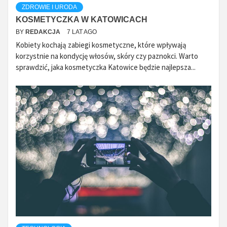
ZDROWIE I URODA
KOSMETYCZKA W KATOWICACH
BY
REDAKCJA
7 LAT AGO
Kobiety kochają zabiegi kosmetyczne, które wpływają
korzystnie na kondycję włosów, skóry czy paznokci. Warto
sprawdzić, jaka kosmetyczka Katowice będzie najlepsza...