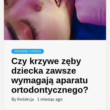
ZDROWIE I URODA
Czy krzywe zęby
dziecka zawsze
wymagają aparatu
ortodontycznego?
By
Redakcja
1 miesiąc ago