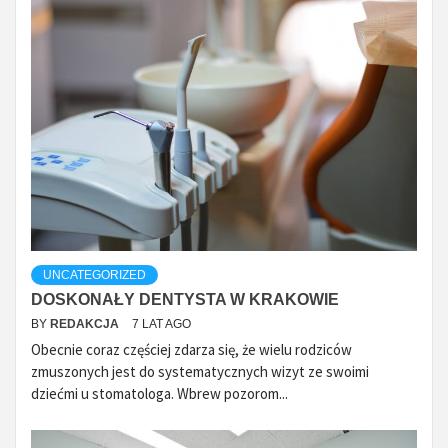
UNCATEGORIZED
DOSKONAŁY DENTYSTA W KRAKOWIE
BY
REDAKCJA
7 LAT AGO
Obecnie coraz częściej zdarza się, że wielu rodziców
zmuszonych jest do systematycznych wizyt ze swoimi
dziećmi u stomatologa. Wbrew pozorom...