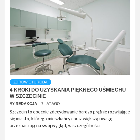
ZDROWIE I URODA
4 KROKI DO UZYSKANIA PIĘKNEGO UŚMIECHU
W SZCZECINIE
BY
REDAKCJA
7 LAT AGO
Szczecin to obecnie zdecydowanie bardzo prężnie rozwijające
się miasto, którego mieszkańcy coraz większą uwagę
przeznaczają na swój wygląd, w szczególności...