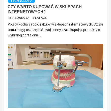
TECHNOLOGIA
CZY WARTO KUPOWAĆ W SKLEPACH
INTERNETOWYCH?
BY
REDAKCJA
7 LAT AGO
Polacy kochają robić zakupy w sklepach internetowych. Dzięki
temu mogą oszczędzić swój cenny czas, kupując produkty o
wybranej porze dnia...