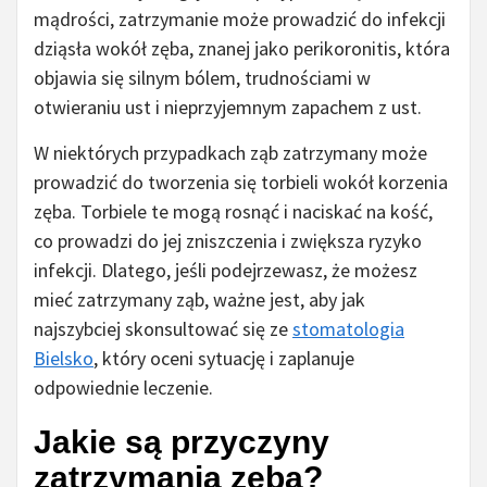
mądrości, zatrzymanie może prowadzić do infekcji
dziąsła wokół zęba, znanej jako perikoronitis, która
objawia się silnym bólem, trudnościami w
otwieraniu ust i nieprzyjemnym zapachem z ust.
W niektórych przypadkach ząb zatrzymany może
prowadzić do tworzenia się torbieli wokół korzenia
zęba. Torbiele te mogą rosnąć i naciskać na kość,
co prowadzi do jej zniszczenia i zwiększa ryzyko
infekcji. Dlatego, jeśli podejrzewasz, że możesz
mieć zatrzymany ząb, ważne jest, aby jak
najszybciej skonsultować się ze
stomatologia
Bielsko
, który oceni sytuację i zaplanuje
odpowiednie leczenie.
Jakie są przyczyny
zatrzymania zęba?