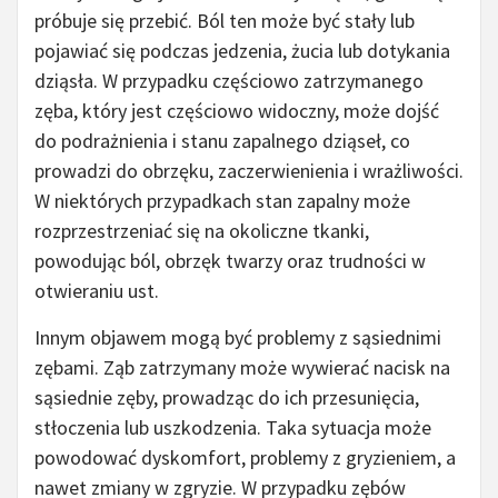
próbuje się przebić. Ból ten może być stały lub
pojawiać się podczas jedzenia, żucia lub dotykania
dziąsła. W przypadku częściowo zatrzymanego
zęba, który jest częściowo widoczny, może dojść
do podrażnienia i stanu zapalnego dziąseł, co
prowadzi do obrzęku, zaczerwienienia i wrażliwości.
W niektórych przypadkach stan zapalny może
rozprzestrzeniać się na okoliczne tkanki,
powodując ból, obrzęk twarzy oraz trudności w
otwieraniu ust.
Innym objawem mogą być problemy z sąsiednimi
zębami. Ząb zatrzymany może wywierać nacisk na
sąsiednie zęby, prowadząc do ich przesunięcia,
stłoczenia lub uszkodzenia. Taka sytuacja może
powodować dyskomfort, problemy z gryzieniem, a
nawet zmiany w zgryzie. W przypadku zębów