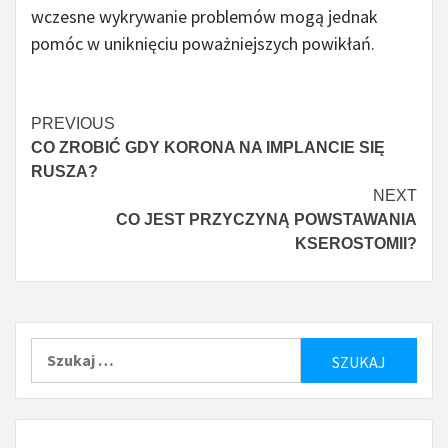
wczesne wykrywanie problemów mogą jednak
pomóc w uniknięciu poważniejszych powikłań.
Czytaj
PREVIOUS
CO ZROBIĆ GDY KORONA NA IMPLANCIE SIĘ
więcej
RUSZA?
NEXT
CO JEST PRZYCZYNĄ POWSTAWANIA
KSEROSTOMII?
Szukaj: