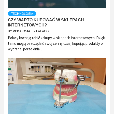
TECHNOLOGIA
CZY WARTO KUPOWAĆ W SKLEPACH
INTERNETOWYCH?
BY
REDAKCJA
7 LAT AGO
Polacy kochają robić zakupy w sklepach internetowych. Dzięki
temu mogą oszczędzić swój cenny czas, kupując produkty o
wybranej porze dnia...