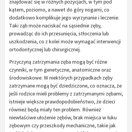
znajdować się w różnych pozycjach, w tym pod
kątem, poziomo, a nawet do góry nogami, co
dodatkowo komplikuje jego wyrzynanie i leczenie.
Taki ząb może naciskać na sąsiednie zęby,
prowadząc do ich przesunięcia, stłoczenia lub
uszkodzenia, co z kolei może wymagać interwencji
ortodontycznej lub chirurgicznej.
Przyczyną zatrzymania zęba mogą być różne
czynniki, w tym genetyczne, anatomiczne oraz
środowiskowe. W niektórych przypadkach zęby
zatrzymane mogą być dziedziczone, co oznacza, że
jeśli rodzice mieli problemy z zatrzymanymi zębami,
istnieje większe prawdopodobieństwo, że dzieci
również będą miały ten problem. Również
niewłaściwe ułożenie zębów, brak miejsca w łuku
zębowym czy przeszkody mechaniczne, takie jak