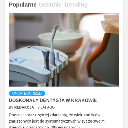
Popularne
Ostatnie
Trending
UNCATEGORIZED
DOSKONAŁY DENTYSTA W KRAKOWIE
BY
REDAKCJA
7 LAT AGO
Obecnie coraz częściej zdarza się, że wielu rodziców
zmuszonych jest do systematycznych wizyt ze swoimi
dziećmi u stomatologa. Wbrew pozorom...