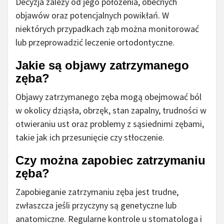
Decyzja zależy od jego położenia, obecnych
objawów oraz potencjalnych powikłań. W
niektórych przypadkach ząb można monitorować
lub przeprowadzić leczenie ortodontyczne.
Jakie są objawy zatrzymanego
zęba?
Objawy zatrzymanego zęba mogą obejmować ból
w okolicy dziąsła, obrzęk, stan zapalny, trudności w
otwieraniu ust oraz problemy z sąsiednimi zębami,
takie jak ich przesunięcie czy stłoczenie.
Czy można zapobiec zatrzymaniu
zęba?
Zapobieganie zatrzymaniu zęba jest trudne,
zwłaszcza jeśli przyczyny są genetyczne lub
anatomiczne. Regularne kontrole u stomatologa i