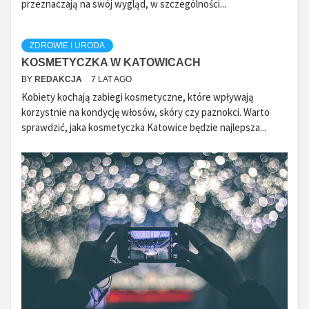
przeznaczają na swój wygląd, w szczególności...
ZDROWIE I URODA
KOSMETYCZKA W KATOWICACH
BY
REDAKCJA
7 LAT AGO
Kobiety kochają zabiegi kosmetyczne, które wpływają
korzystnie na kondycję włosów, skóry czy paznokci. Warto
sprawdzić, jaka kosmetyczka Katowice będzie najlepsza...