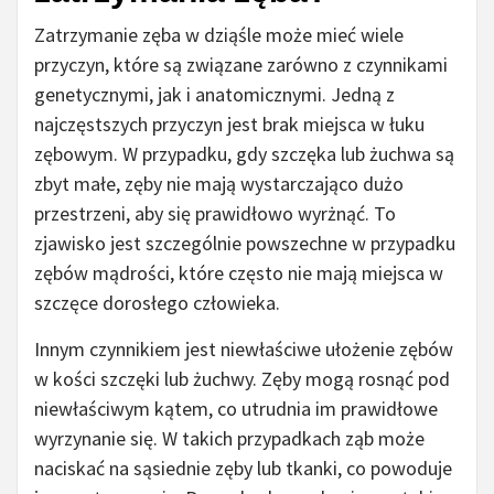
Zatrzymanie zęba w dziąśle może mieć wiele
przyczyn, które są związane zarówno z czynnikami
genetycznymi, jak i anatomicznymi. Jedną z
najczęstszych przyczyn jest brak miejsca w łuku
zębowym. W przypadku, gdy szczęka lub żuchwa są
zbyt małe, zęby nie mają wystarczająco dużo
przestrzeni, aby się prawidłowo wyrżnąć. To
zjawisko jest szczególnie powszechne w przypadku
zębów mądrości, które często nie mają miejsca w
szczęce dorosłego człowieka.
Innym czynnikiem jest niewłaściwe ułożenie zębów
w kości szczęki lub żuchwy. Zęby mogą rosnąć pod
niewłaściwym kątem, co utrudnia im prawidłowe
wyrzynanie się. W takich przypadkach ząb może
naciskać na sąsiednie zęby lub tkanki, co powoduje