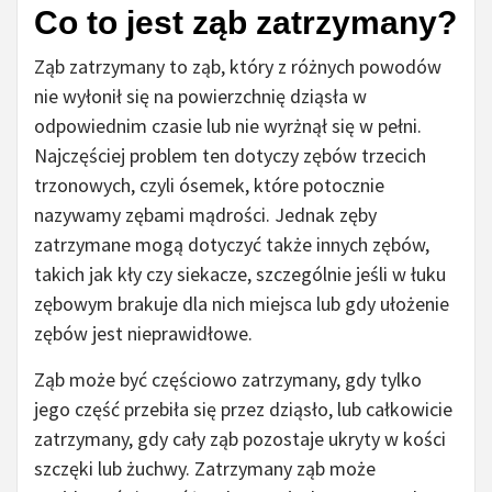
Co to jest ząb zatrzymany?
Ząb zatrzymany to ząb, który z różnych powodów
nie wyłonił się na powierzchnię dziąsła w
odpowiednim czasie lub nie wyrżnął się w pełni.
Najczęściej problem ten dotyczy zębów trzecich
trzonowych, czyli ósemek, które potocznie
nazywamy zębami mądrości. Jednak zęby
zatrzymane mogą dotyczyć także innych zębów,
takich jak kły czy siekacze, szczególnie jeśli w łuku
zębowym brakuje dla nich miejsca lub gdy ułożenie
zębów jest nieprawidłowe.
Ząb może być częściowo zatrzymany, gdy tylko
jego część przebiła się przez dziąsło, lub całkowicie
zatrzymany, gdy cały ząb pozostaje ukryty w kości
szczęki lub żuchwy. Zatrzymany ząb może