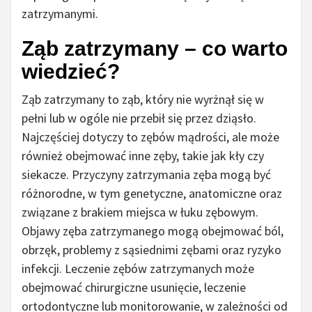
zatrzymanymi.
Ząb zatrzymany – co warto
wiedzieć?
Ząb zatrzymany to ząb, który nie wyrżnął się w
pełni lub w ogóle nie przebił się przez dziąsło.
Najczęściej dotyczy to zębów mądrości, ale może
również obejmować inne zęby, takie jak kły czy
siekacze. Przyczyny zatrzymania zęba mogą być
różnorodne, w tym genetyczne, anatomiczne oraz
związane z brakiem miejsca w łuku zębowym.
Objawy zęba zatrzymanego mogą obejmować ból,
obrzęk, problemy z sąsiednimi zębami oraz ryzyko
infekcji. Leczenie zębów zatrzymanych może
obejmować chirurgiczne usunięcie, leczenie
ortodontyczne lub monitorowanie, w zależności od