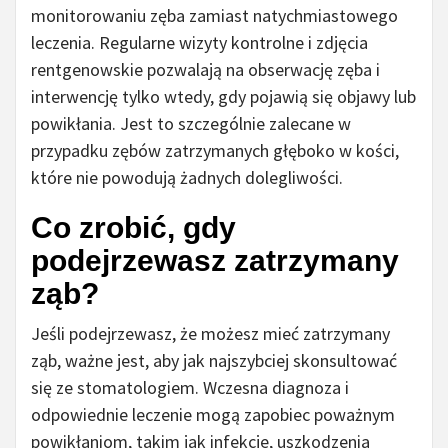
monitorowaniu zęba zamiast natychmiastowego
leczenia. Regularne wizyty kontrolne i zdjęcia
rentgenowskie pozwalają na obserwację zęba i
interwencję tylko wtedy, gdy pojawią się objawy lub
powikłania. Jest to szczególnie zalecane w
przypadku zębów zatrzymanych głęboko w kości,
które nie powodują żadnych dolegliwości.
Co zrobić, gdy
podejrzewasz zatrzymany
ząb?
Jeśli podejrzewasz, że możesz mieć zatrzymany
ząb, ważne jest, aby jak najszybciej skonsultować
się ze stomatologiem. Wczesna diagnoza i
odpowiednie leczenie mogą zapobiec poważnym
powikłaniom, takim jak infekcje, uszkodzenia