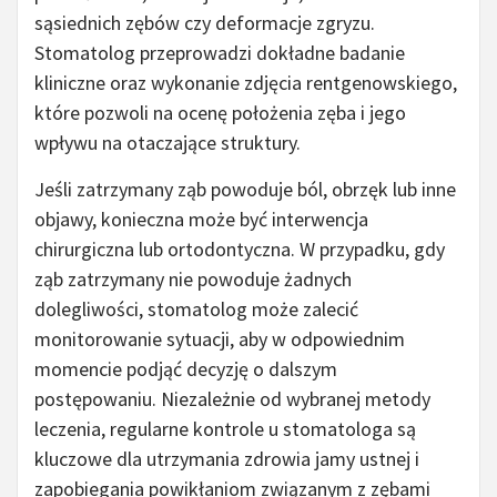
sąsiednich zębów czy deformacje zgryzu.
Stomatolog przeprowadzi dokładne badanie
kliniczne oraz wykonanie zdjęcia rentgenowskiego,
które pozwoli na ocenę położenia zęba i jego
wpływu na otaczające struktury.
Jeśli zatrzymany ząb powoduje ból, obrzęk lub inne
objawy, konieczna może być interwencja
chirurgiczna lub ortodontyczna. W przypadku, gdy
ząb zatrzymany nie powoduje żadnych
dolegliwości, stomatolog może zalecić
monitorowanie sytuacji, aby w odpowiednim
momencie podjąć decyzję o dalszym
postępowaniu. Niezależnie od wybranej metody
leczenia, regularne kontrole u stomatologa są
kluczowe dla utrzymania zdrowia jamy ustnej i
zapobiegania powikłaniom związanym z zębami