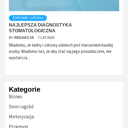
ZDROWIE I URODA
NAJLEPSZA DIAGNOSTYKA
STOMATOLOGICZNA
BY
REDAKCJA
7 LAT AGO
Wiadomo, że ładny i zdrowy uśmiech jest marzeniem każdej
osoby. Wiadomo też, że aby stać się jego posiadaczem, nie
wystarcza...
Kategorie
Biznes
Dom i ogród
Motoryzacja
Przemysł