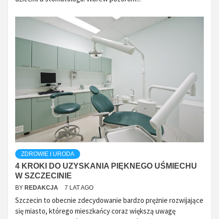
ZDROWIE I URODA
4 KROKI DO UZYSKANIA PIĘKNEGO UŚMIECHU
W SZCZECINIE
BY
REDAKCJA
7 LAT AGO
Szczecin to obecnie zdecydowanie bardzo prężnie rozwijające
się miasto, którego mieszkańcy coraz większą uwagę