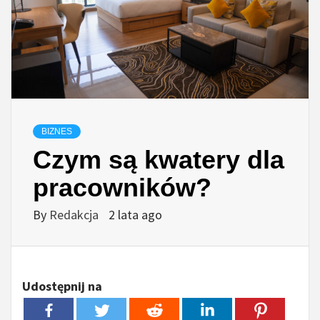
BIZNES
Czym są kwatery dla
pracowników?
By
Redakcja
2 lata ago
Udostępnij na