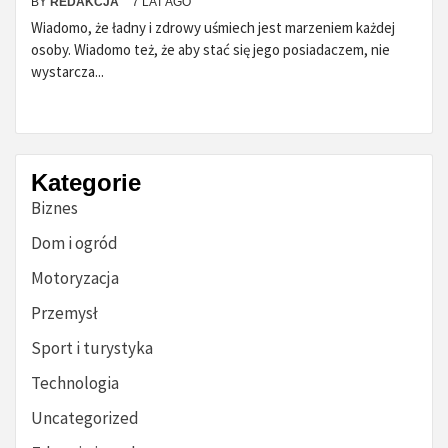
BY
REDAKCJA
7 LAT AGO
Wiadomo, że ładny i zdrowy uśmiech jest marzeniem każdej
osoby. Wiadomo też, że aby stać się jego posiadaczem, nie
wystarcza...
Kategorie
Biznes
Dom i ogród
Motoryzacja
Przemysł
Sport i turystyka
Technologia
Uncategorized