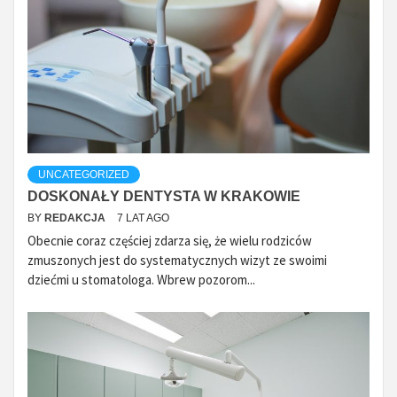
UNCATEGORIZED
DOSKONAŁY DENTYSTA W KRAKOWIE
BY
REDAKCJA
7 LAT AGO
Obecnie coraz częściej zdarza się, że wielu rodziców
zmuszonych jest do systematycznych wizyt ze swoimi
dziećmi u stomatologa. Wbrew pozorom...