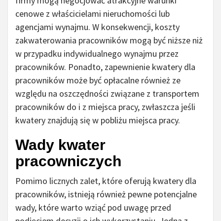
firmy mogą negocjować atrakcyjne warunki
cenowe z właścicielami nieruchomości lub
agencjami wynajmu. W konsekwencji, koszty
zakwaterowania pracowników mogą być niższe niż
w przypadku indywidualnego wynajmu przez
pracowników. Ponadto, zapewnienie kwatery dla
pracowników może być opłacalne również ze
względu na oszczędności związane z transportem
pracowników do i z miejsca pracy, zwłaszcza jeśli
kwatery znajdują się w pobliżu miejsca pracy.
Wady kwater
pracowniczych
Pomimo licznych zalet, które oferują kwatery dla
pracowników, istnieją również pewne potencjalne
wady, które warto wziąć pod uwagę przed
podjęciem decyzji o ich wykorzystaniu. Jedną z