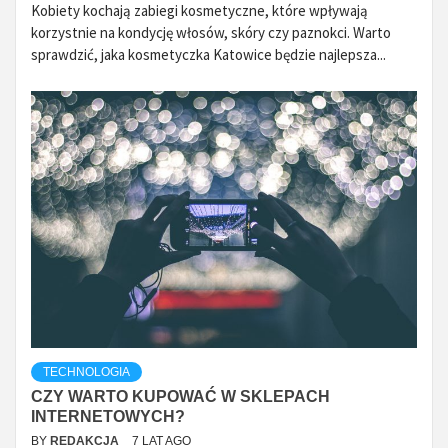
Kobiety kochają zabiegi kosmetyczne, które wpływają
korzystnie na kondycję włosów, skóry czy paznokci. Warto
sprawdzić, jaka kosmetyczka Katowice będzie najlepsza...
TECHNOLOGIA
CZY WARTO KUPOWAĆ W SKLEPACH
INTERNETOWYCH?
BY
REDAKCJA
7 LAT AGO