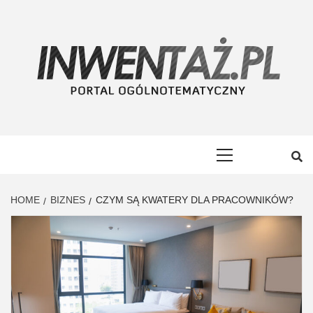
Skip
to
content
INWENTAŻ
PORTAL OGÓLNOTEMATYCZNY
Primary
Menu
HOME
BIZNES
CZYM SĄ KWATERY DLA PRACOWNIKÓW?