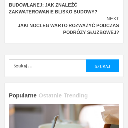
więcej
BUDOWLANEJ: JAK ZNALEŹĆ
ZAKWATEROWANIE BLISKO BUDOWY?
NEXT
JAKI NOCLEG WARTO ROZWAŻYĆ PODCZAS
PODRÓŻY SŁUŻBOWEJ?
Szukaj:
Popularne
Ostatnie
Trending