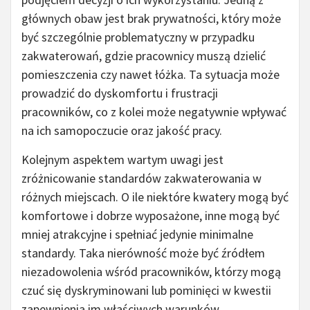
głównych obaw jest brak prywatności, który może
być szczególnie problematyczny w przypadku
zakwaterowań, gdzie pracownicy muszą dzielić
pomieszczenia czy nawet łóżka. Ta sytuacja może
prowadzić do dyskomfortu i frustracji
pracowników, co z kolei może negatywnie wpływać
na ich samopoczucie oraz jakość pracy.
Kolejnym aspektem wartym uwagi jest
zróżnicowanie standardów zakwaterowania w
różnych miejscach. O ile niektóre kwatery mogą być
komfortowe i dobrze wyposażone, inne mogą być
mniej atrakcyjne i spełniać jedynie minimalne
standardy. Taka nierówność może być źródłem
niezadowolenia wśród pracowników, którzy mogą
czuć się dyskryminowani lub pominięci w kwestii
zapewnienia im właściwych warunków.