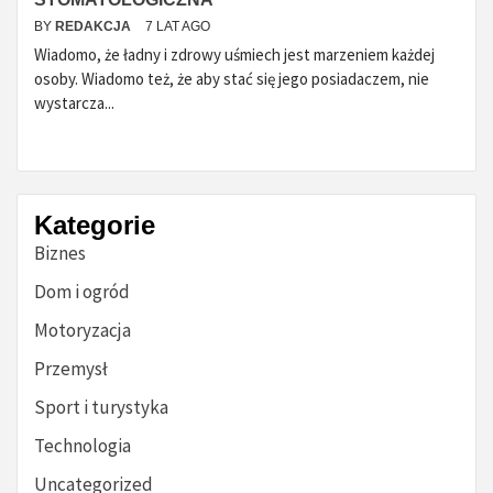
BY
REDAKCJA
7 LAT AGO
Wiadomo, że ładny i zdrowy uśmiech jest marzeniem każdej
osoby. Wiadomo też, że aby stać się jego posiadaczem, nie
wystarcza...
Kategorie
Biznes
Dom i ogród
Motoryzacja
Przemysł
Sport i turystyka
Technologia
Uncategorized