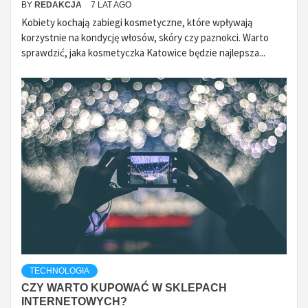
BY
REDAKCJA
7 LAT AGO
Kobiety kochają zabiegi kosmetyczne, które wpływają
korzystnie na kondycję włosów, skóry czy paznokci. Warto
sprawdzić, jaka kosmetyczka Katowice będzie najlepsza...
TECHNOLOGIA
CZY WARTO KUPOWAĆ W SKLEPACH
INTERNETOWYCH?