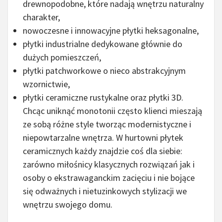
drewnopodobne, które nadają wnętrzu naturalny
charakter,
nowoczesne i innowacyjne płytki heksagonalne,
płytki industrialne dedykowane głównie do
dużych pomieszczeń,
płytki patchworkowe o nieco abstrakcyjnym
wzornictwie,
płytki ceramiczne rustykalne oraz płytki 3D.
Chcąc uniknąć monotonii często klienci mieszają
ze sobą różne style tworząc modernistyczne i
niepowtarzalne wnętrza. W hurtowni płytek
ceramicznych każdy znajdzie coś dla siebie:
zarówno miłośnicy klasycznych rozwiązań jak i
osoby o ekstrawaganckim zacięciu i nie bojące
się odważnych i nietuzinkowych stylizacji we
wnętrzu swojego domu.