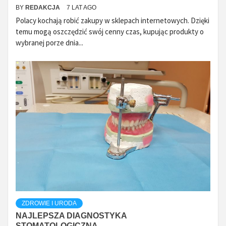
BY
REDAKCJA
7 LAT AGO
Polacy kochają robić zakupy w sklepach internetowych. Dzięki
temu mogą oszczędzić swój cenny czas, kupując produkty o
wybranej porze dnia...
ZDROWIE I URODA
NAJLEPSZA DIAGNOSTYKA
STOMATOLOGICZNA