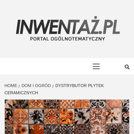
Skip
to
content
INWENTAŻ
PORTAL OGÓLNOTEMATYCZNY
Primary
Menu
HOME
DOM I OGRÓD
DYSTRYBUTOR PŁYTEK
CERAMICZNYCH