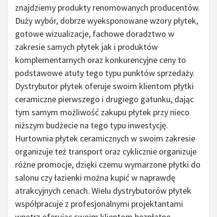
znajdziemy produkty renomowanych producentów.
Duży wybór, dobrze wyeksponowane wzory płytek,
gotowe wizualizacje, fachowe doradztwo w
zakresie samych płytek jak i produktów
komplementarnych oraz konkurencyjne ceny to
podstawowe atuty tego typu punktów sprzedaży.
Dystrybutor płytek oferuje swoim klientom płytki
ceramiczne pierwszego i drugiego gatunku, dając
tym samym możliwość zakupu płytek przy nieco
niższym budżecie na tego typu inwestycję.
Hurtownia płytek ceramicznych w swoim zakresie
organizuje też transport oraz cyklicznie organizuje
różne promocje, dzięki czemu wymarzone płytki do
salonu czy łazienki można kupić w naprawdę
atrakcyjnych cenach. Wielu dystrybutorów płytek
współpracuje z profesjonalnymi projektantami
wnętrz oferując swoim klientom bezpłatne