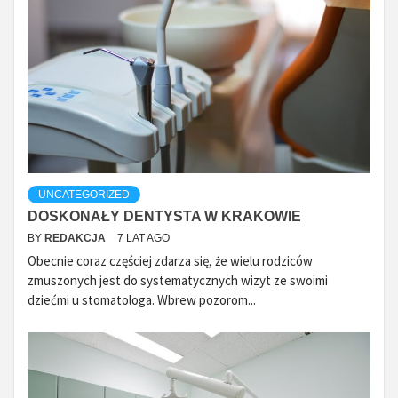
UNCATEGORIZED
DOSKONAŁY DENTYSTA W KRAKOWIE
BY
REDAKCJA
7 LAT AGO
Obecnie coraz częściej zdarza się, że wielu rodziców
zmuszonych jest do systematycznych wizyt ze swoimi
dziećmi u stomatologa. Wbrew pozorom...