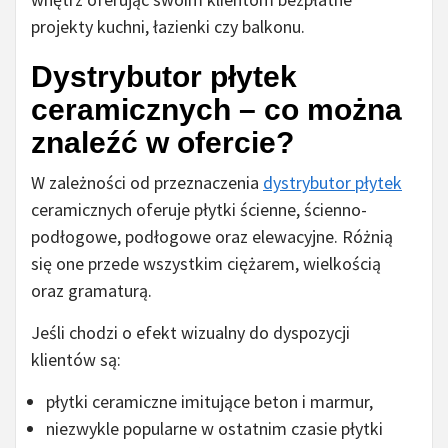
projekty kuchni, łazienki czy balkonu.
Dystrybutor płytek
ceramicznych – co można
znaleźć w ofercie?
W zależności od przeznaczenia
dystrybutor płytek
ceramicznych oferuje płytki ścienne, ścienno-
podłogowe, podłogowe oraz elewacyjne. Różnią
się one przede wszystkim ciężarem, wielkością
oraz gramaturą.
Jeśli chodzi o efekt wizualny do dyspozycji
klientów są:
płytki ceramiczne imitujące beton i marmur,
niezwykle popularne w ostatnim czasie płytki