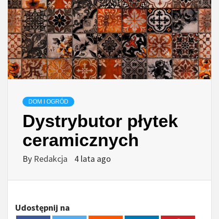
DOM I OGRÓD
Dystrybutor płytek
ceramicznych
By
Redakcja
4 lata ago
Udostępnij na