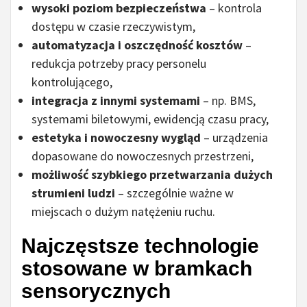
wysoki poziom bezpieczeństwa
– kontrola
dostępu w czasie rzeczywistym,
automatyzacja i oszczędność kosztów
–
redukcja potrzeby pracy personelu
kontrolującego,
integracja z innymi systemami
– np. BMS,
systemami biletowymi, ewidencją czasu pracy,
estetyka i nowoczesny wygląd
– urządzenia
dopasowane do nowoczesnych przestrzeni,
możliwość szybkiego przetwarzania dużych
strumieni ludzi
– szczególnie ważne w
miejscach o dużym natężeniu ruchu.
Najczęstsze technologie
stosowane w bramkach
sensorycznych