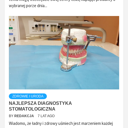
wybranej porze dnia...
ZDROWIE I URODA
NAJLEPSZA DIAGNOSTYKA
STOMATOLOGICZNA
BY
REDAKCJA
7 LAT AGO
Wiadomo, że ładny i zdrowy uśmiech jest marzeniem każdej