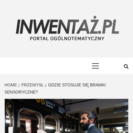
Skip
to
content
INWENTAŻ
PORTAL OGÓLNOTEMATYCZNY
Primary
Menu
HOME
PRZEMYSŁ
GDZIE STOSUJE SIĘ BRAMKI
SENSORYCZNE?