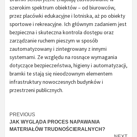
szerokim spektrum obiektów – od biurowców,
przez placówki edukacyjne i lotniska, aż po obiekty
sportowe i rekreacyjne. Ich głównym zadaniem jest
bezpieczna i skuteczna kontrola dostępu oraz
zarządzanie ruchem pieszym w sposób
zautomatyzowany i zintegrowany z innymi
systemami. Ze względu na rosnące wymagania
dotyczące bezpieczeństwa, higieny i automatyzacji,
bramki te stają się nieodzownym elementem
infrastruktury nowoczesnych budynków i
przestrzeni publicznych.
Czytaj
PREVIOUS
JAK WYGLĄDA PROCES NAPAWANIA
więcej
MATERIAŁÓW TRUDNOŚCIERALNYCH?
NEXT