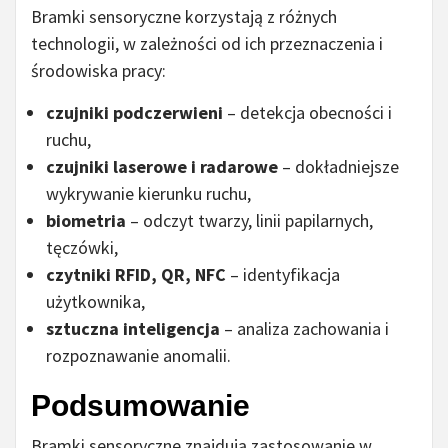
Bramki sensoryczne korzystają z różnych
technologii, w zależności od ich przeznaczenia i
środowiska pracy:
czujniki podczerwieni
– detekcja obecności i
ruchu,
czujniki laserowe i radarowe
– dokładniejsze
wykrywanie kierunku ruchu,
biometria
– odczyt twarzy, linii papilarnych,
tęczówki,
czytniki RFID, QR, NFC
– identyfikacja
użytkownika,
sztuczna inteligencja
– analiza zachowania i
rozpoznawanie anomalii.
Podsumowanie
Bramki sensoryczne znajdują zastosowanie w