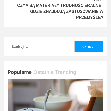
CZYM SĄ MATERIAŁY TRUDNOŚCIERALNE I
GDZIE ZNAJDUJĄ ZASTOSOWANIE W
PRZEMYŚLE?
Szukaj:
Popularne
Ostatnie
Trending