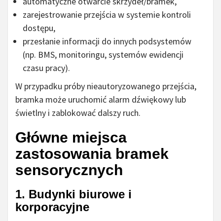
automatyczne otwarcie skrzydeł/bramek,
zarejestrowanie przejścia w systemie kontroli
dostępu,
przesłanie informacji do innych podsystemów
(np. BMS, monitoringu, systemów ewidencji
czasu pracy).
W przypadku próby nieautoryzowanego przejścia,
bramka może uruchomić alarm dźwiękowy lub
świetlny i zablokować dalszy ruch.
Główne miejsca
zastosowania bramek
sensorycznych
1. Budynki biurowe i
korporacyjne