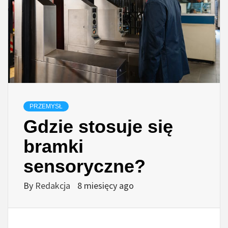
PRZEMYSŁ
Gdzie stosuje się
bramki
sensoryczne?
By
Redakcja
8 miesięcy ago