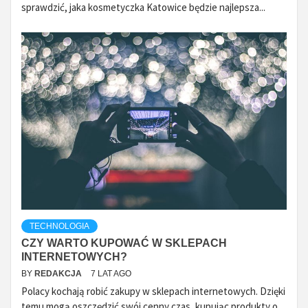
sprawdzić, jaka kosmetyczka Katowice będzie najlepsza...
TECHNOLOGIA
CZY WARTO KUPOWAĆ W SKLEPACH
INTERNETOWYCH?
BY
REDAKCJA
7 LAT AGO
Polacy kochają robić zakupy w sklepach internetowych. Dzięki
temu mogą oszczędzić swój cenny czas, kupując produkty o