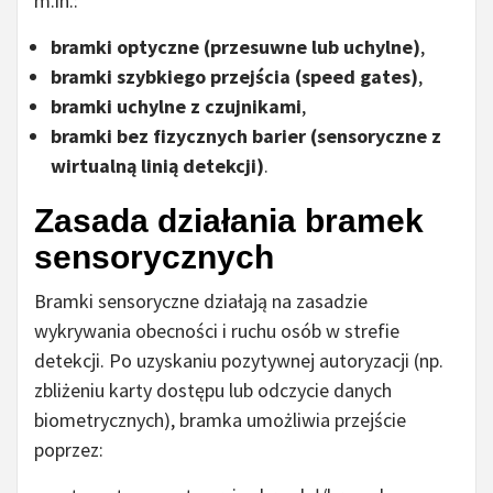
m.in.:
bramki optyczne (przesuwne lub uchylne)
,
bramki szybkiego przejścia (speed gates)
,
bramki uchylne z czujnikami
,
bramki bez fizycznych barier (sensoryczne z
wirtualną linią detekcji)
.
Zasada działania bramek
sensorycznych
Bramki sensoryczne działają na zasadzie
wykrywania obecności i ruchu osób w strefie
detekcji. Po uzyskaniu pozytywnej autoryzacji (np.
zbliżeniu karty dostępu lub odczycie danych
biometrycznych), bramka umożliwia przejście
poprzez: