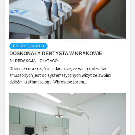
UNCATEGORIZED
DOSKONAŁY DENTYSTA W KRAKOWIE
BY
REDAKCJA
7 LAT AGO
Obecnie coraz częściej zdarza się, że wielu rodziców
zmuszonych jest do systematycznych wizyt ze swoimi
dziećmi u stomatologa. Wbrew pozorom...