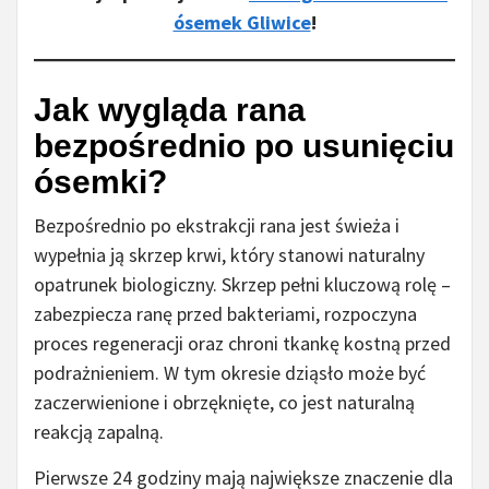
ósemek Gliwice
!
Jak wygląda rana
bezpośrednio po usunięciu
ósemki?
Bezpośrednio po ekstrakcji rana jest świeża i
wypełnia ją skrzep krwi, który stanowi naturalny
opatrunek biologiczny. Skrzep pełni kluczową rolę –
zabezpiecza ranę przed bakteriami, rozpoczyna
proces regeneracji oraz chroni tkankę kostną przed
podrażnieniem. W tym okresie dziąsło może być
zaczerwienione i obrzęknięte, co jest naturalną
reakcją zapalną.
Pierwsze 24 godziny mają największe znaczenie dla