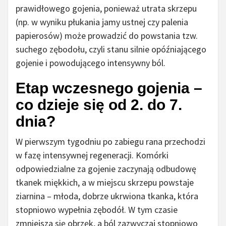
prawidłowego gojenia, ponieważ utrata skrzepu
(np. w wyniku płukania jamy ustnej czy palenia
papierosów) może prowadzić do powstania tzw.
suchego zębodołu, czyli stanu silnie opóźniającego
gojenie i powodującego intensywny ból.
Etap wczesnego gojenia –
co dzieje się od 2. do 7.
dnia?
W pierwszym tygodniu po zabiegu rana przechodzi
w fazę intensywnej regeneracji. Komórki
odpowiedzialne za gojenie zaczynają odbudowę
tkanek miękkich, a w miejscu skrzepu powstaje
ziarnina – młoda, dobrze ukrwiona tkanka, która
stopniowo wypełnia zębodół. W tym czasie
zmniejsza się obrzęk, a ból zazwyczaj stopniowo