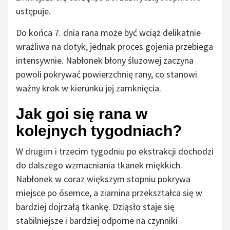
ustępuje.
Do końca 7. dnia rana może być wciąż delikatnie
wrażliwa na dotyk, jednak proces gojenia przebiega
intensywnie. Nabłonek błony śluzowej zaczyna
powoli pokrywać powierzchnię rany, co stanowi
ważny krok w kierunku jej zamknięcia.
Jak goi się rana w
kolejnych tygodniach?
W drugim i trzecim tygodniu po ekstrakcji dochodzi
do dalszego wzmacniania tkanek miękkich.
Nabłonek w coraz większym stopniu pokrywa
miejsce po ósemce, a ziarnina przekształca się w
bardziej dojrzałą tkankę. Dziąsło staje się
stabilniejsze i bardziej odporne na czynniki