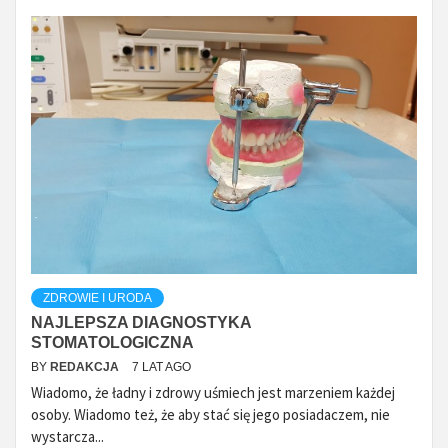
ZDROWIE I URODA
NAJLEPSZA DIAGNOSTYKA
STOMATOLOGICZNA
BY
REDAKCJA
7 LAT AGO
Wiadomo, że ładny i zdrowy uśmiech jest marzeniem każdej
osoby. Wiadomo też, że aby stać się jego posiadaczem, nie
wystarcza...