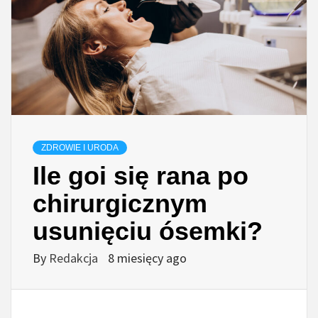
ZDROWIE I URODA
Ile goi się rana po
chirurgicznym
usunięciu ósemki?
By
Redakcja
8 miesięcy ago