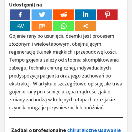
Udostępnij na
Gojenie rany po usunięciu ósemki jest procesem
złożonym i wieloetapowym, obejmującym
regenerację tkanek miękkich i przebudowę kości.
Tempo gojenia zależy od stopnia skomplikowania
zabiegu, techniki chirurgicznej, indywidualnych
predyspozycji pacjenta oraz jego zachowań po
ekstrakcji. W artykule szczegółowo opisuję, ile trwa
gojenie rany po usunięciu zęba mądrości, jakie
zmiany zachodzą w kolejnych etapach oraz jakie
czynniki mogą je przyspieszać lub opóźniać.
Zadbaj o profesjonalne
chirurgiczne usuwanie