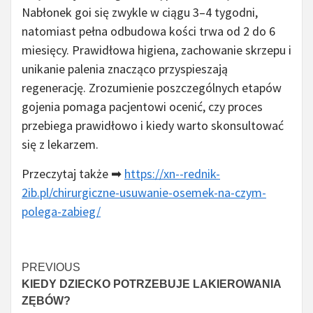
Nabłonek goi się zwykle w ciągu 3–4 tygodni,
natomiast pełna odbudowa kości trwa od 2 do 6
miesięcy. Prawidłowa higiena, zachowanie skrzepu i
unikanie palenia znacząco przyspieszają
regenerację. Zrozumienie poszczególnych etapów
gojenia pomaga pacjentowi ocenić, czy proces
przebiega prawidłowo i kiedy warto skonsultować
się z lekarzem.
Przeczytaj także ➡
https://xn--rednik-
2ib.pl/chirurgiczne-usuwanie-osemek-na-czym-
polega-zabieg/
Czytaj
PREVIOUS
KIEDY DZIECKO POTRZEBUJE LAKIEROWANIA
więcej
ZĘBÓW?