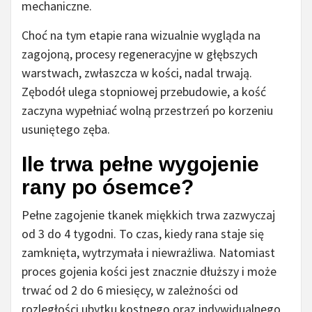
mechaniczne.
Choć na tym etapie rana wizualnie wygląda na
zagojoną, procesy regeneracyjne w głębszych
warstwach, zwłaszcza w kości, nadal trwają.
Zębodół ulega stopniowej przebudowie, a kość
zaczyna wypełniać wolną przestrzeń po korzeniu
usuniętego zęba.
Ile trwa pełne wygojenie
rany po ósemce?
Pełne zagojenie tkanek miękkich trwa zazwyczaj
od 3 do 4 tygodni. To czas, kiedy rana staje się
zamknięta, wytrzymała i niewrażliwa. Natomiast
proces gojenia kości jest znacznie dłuższy i może
trwać od 2 do 6 miesięcy, w zależności od
rozległości ubytku kostnego oraz indywidualnego