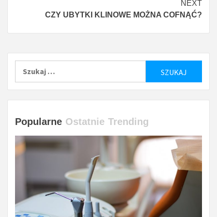
NEXT
CZY UBYTKI KLINOWE MOŻNA COFNĄĆ?
Szukaj:
Popularne
Ostatnie
Trending