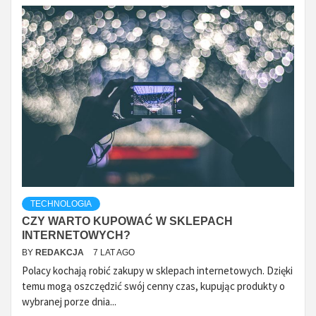
TECHNOLOGIA
CZY WARTO KUPOWAĆ W SKLEPACH
INTERNETOWYCH?
BY
REDAKCJA
7 LAT AGO
Polacy kochają robić zakupy w sklepach internetowych. Dzięki
temu mogą oszczędzić swój cenny czas, kupując produkty o
wybranej porze dnia...