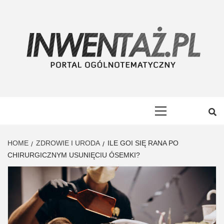
Skip
to
content
INWENTAŻ
PORTAL OGÓLNOTEMATYCZNY
Primary
Menu
HOME
ZDROWIE I URODA
ILE GOI SIĘ RANA PO
CHIRURGICZNYM USUNIĘCIU ÓSEMKI?