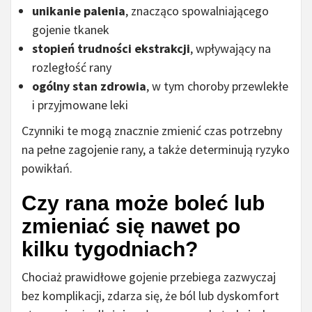
unikanie palenia
, znacząco spowalniającego
gojenie tkanek
stopień trudności ekstrakcji
, wpływający na
rozległość rany
ogólny stan zdrowia
, w tym choroby przewlekłe
i przyjmowane leki
Czynniki te mogą znacznie zmienić czas potrzebny
na pełne zagojenie rany, a także determinują ryzyko
powikłań.
Czy rana może boleć lub
zmieniać się nawet po
kilku tygodniach?
Chociaż prawidłowe gojenie przebiega zazwyczaj
bez komplikacji, zdarza się, że ból lub dyskomfort