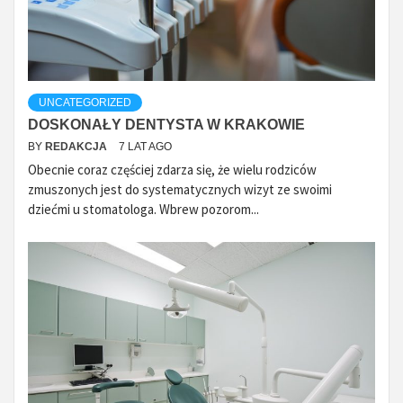
UNCATEGORIZED
DOSKONAŁY DENTYSTA W KRAKOWIE
BY
REDAKCJA
7 LAT AGO
Obecnie coraz częściej zdarza się, że wielu rodziców
zmuszonych jest do systematycznych wizyt ze swoimi
dziećmi u stomatologa. Wbrew pozorom...