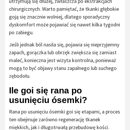
utrzymują się dłużej, zwłaszcza po ekstrakcjach
chirurgicznych. Warto pamiętać, że tkanki głębokie
goją się znacznie wolniej, dlatego sporadyczny
dyskomfort może pojawiać się nawet kilka tygodni
po zabiegu.
Jeśli jednak ból nasila się, pojawia się nieprzyjemny
zapach, gorączka lub obrzęk zwiększa się zamiast
maleć, konieczna jest wizyta kontrolna, ponieważ
mogą to być objawy stanu zapalnego lub suchego
zębodołu.
Ile goi się rana po
usunięciu ósemki?
Rana po usunięciu ósemki goi się etapami, a proces
ten obejmuje zarówno regenerację tkanek
miękkich, jak i długotrwałą przebudowę kości.