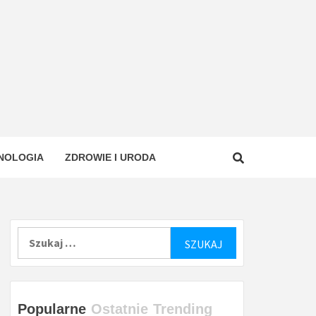
NOLOGIA
ZDROWIE I URODA
Szukaj:
Popularne
Ostatnie
Trending