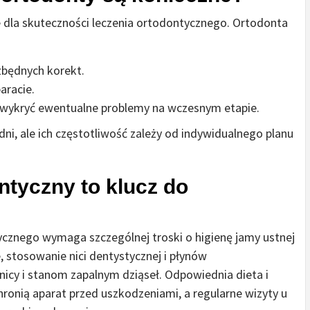
e dla skuteczności leczenia ortodontycznego. Ortodonta
zbędnych korekt.
aracie.
by wykryć ewentualne problemy na wczesnym etapie.
dni, ale ich częstotliwość zależy od indywidualnego planu
ntyczny to klucz do
znego wymaga szczególnej troski o higienę jamy ustnej
 stosowanie nici dentystycznej i płynów
icy i stanom zapalnym dziąseł. Odpowiednia dieta i
ronią aparat przed uszkodzeniami, a regularne wizyty u