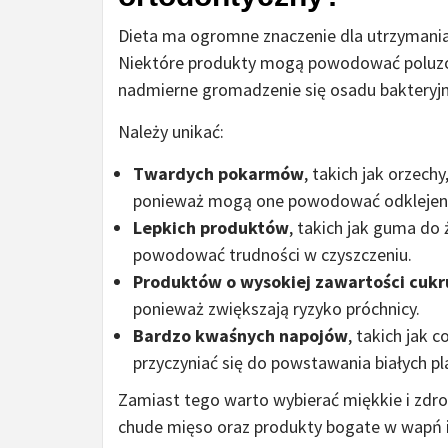
Dieta ma ogromne znaczenie dla utrzymania 
Niektóre produkty mogą powodować poluzo
nadmierne gromadzenie się osadu bakteryj
Należy unikać:
Twardych pokarmów
, takich jak orzech
ponieważ mogą one powodować odklejen
Lepkich produktów
, takich jak guma do 
powodować trudności w czyszczeniu.
Produktów o wysokiej zawartości cukr
ponieważ zwiększają ryzyko próchnicy.
Bardzo kwaśnych napojów
, takich jak 
przyczyniać się do powstawania białych 
Zamiast tego warto wybierać miękkie i zdro
chude mięso oraz produkty bogate w wapń i 