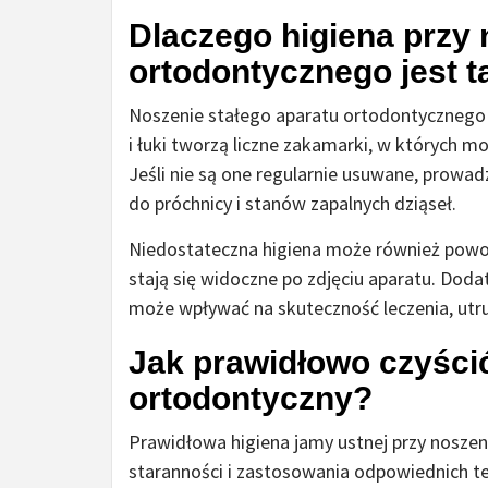
Dlaczego higiena przy 
ortodontycznego jest 
Noszenie stałego aparatu ortodontycznego 
i łuki tworzą liczne zakamarki, w których m
Jeśli nie są one regularnie usuwane, prowad
do próchnicy i stanów zapalnych dziąseł.
Niedostateczna higiena może również powo
stają się widoczne po zdjęciu aparatu. Do
może wpływać na skuteczność leczenia, utr
Jak prawidłowo czyścić
ortodontyczny?
Prawidłowa higiena jamy ustnej przy nosze
staranności i zastosowania odpowiednich te