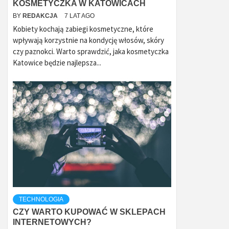
KOSMETYCZKA W KATOWICACH
BY
REDAKCJA
7 LAT AGO
Kobiety kochają zabiegi kosmetyczne, które
wpływają korzystnie na kondycję włosów, skóry
czy paznokci. Warto sprawdzić, jaka kosmetyczka
Katowice będzie najlepsza...
TECHNOLOGIA
CZY WARTO KUPOWAĆ W SKLEPACH
INTERNETOWYCH?