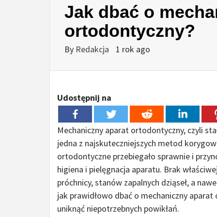
Jak dbać o mecha
ortodontyczny?
By
Redakcja
1 rok ago
Udostępnij na
Mechaniczny aparat ortodontyczny, czyli stał
jedna z najskuteczniejszych metod korygowa
ortodontyczne przebiegało sprawnie i przyn
higiena i pielęgnacja aparatu. Brak właści
próchnicy, stanów zapalnych dziąseł, a nawe
jak prawidłowo dbać o mechaniczny aparat 
uniknąć niepotrzebnych powikłań.