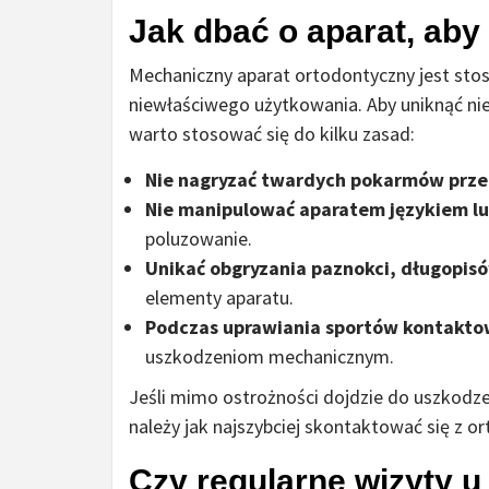
Jak dbać o aparat, ab
Mechaniczny aparat ortodontyczny jest sto
niewłaściwego użytkowania. Aby uniknąć nie
warto stosować się do kilku zasad:
Nie nagryzać twardych pokarmów prze
Nie manipulować aparatem językiem lu
poluzowanie.
Unikać obgryzania paznokci, długopis
elementy aparatu.
Podczas uprawiania sportów kontakto
uszkodzeniom mechanicznym.
Jeśli mimo ostrożności dojdzie do uszkodze
należy jak najszybciej skontaktować się z o
Czy regularne wizyty u