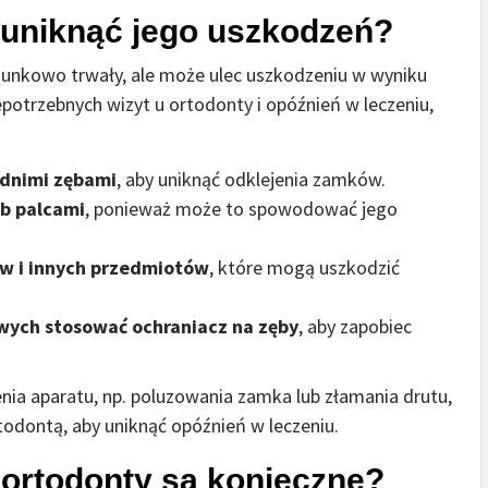
y uniknąć jego uszkodzeń?
sunkowo trwały, ale może ulec uszkodzeniu w wyniku
potrzebnych wizyt u ortodonty i opóźnień w leczeniu,
dnimi zębami
, aby uniknąć odklejenia zamków.
b palcami
, ponieważ może to spowodować jego
ów i innych przedmiotów
, które mogą uszkodzić
wych stosować ochraniacz na zęby
, aby zapobiec
nia aparatu, np. poluzowania zamka lub złamania drutu,
rtodontą, aby uniknąć opóźnień w leczeniu.
 ortodonty są konieczne?