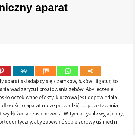
niczny aparat
y aparat składający się z zamków, łuków i ligatur, to
nia wad zgryzu i prostowania zębów. Aby leczenie
osiło oczekiwane efekty, kluczowa jest odpowiednia
wej dbałości o aparat może prowadzić do powstawania
t wydłużenia czasu leczenia. W tym artykule wyjaśnimy,
ortodontyczny, aby zapewnić sobie zdrowy uśmiech i