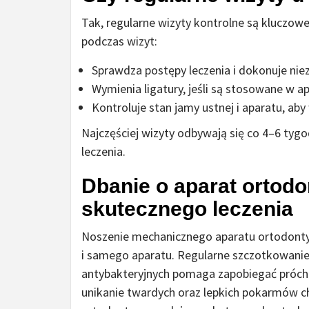
Tak, regularne wizyty kontrolne są kluczow
podczas wizyt:
Sprawdza postępy leczenia i dokonuje nie
Wymienia ligatury, jeśli są stosowane w ap
Kontroluje stan jamy ustnej i aparatu, a
Najczęściej wizyty odbywają się co 4–6 tygo
leczenia.
Dbanie o aparat ortodo
skutecznego leczenia
Noszenie mechanicznego aparatu ortodontyc
i samego aparatu. Regularne szczotkowanie,
antybakteryjnych pomaga zapobiegać próchn
unikanie twardych oraz lepkich pokarmów ch