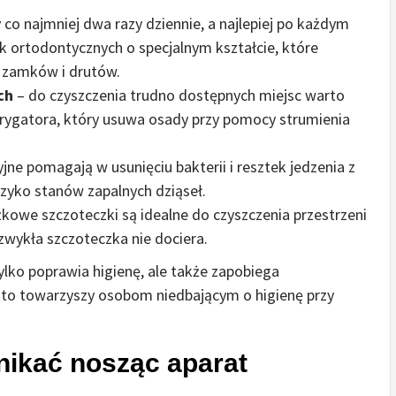
 co najmniej dwa razy dziennie, a najlepiej po każdym
k ortodontycznych o specjalnym kształcie, które
ł zamków i drutów.
ch
– do czyszczenia trudno dostępnych miejsc warto
 irygatora, który usuwa osady przy pomocy strumienia
jne pomagają w usunięciu bakterii i resztek jedzenia z
yzyko stanów zapalnych dziąseł.
kowe szczoteczki są idealne do czyszczenia przestrzeni
wykła szczoteczka nie dociera.
ylko poprawia higienę, ale także zapobiega
sto towarzyszy osobom niedbającym o higienę przy
nikać nosząc aparat