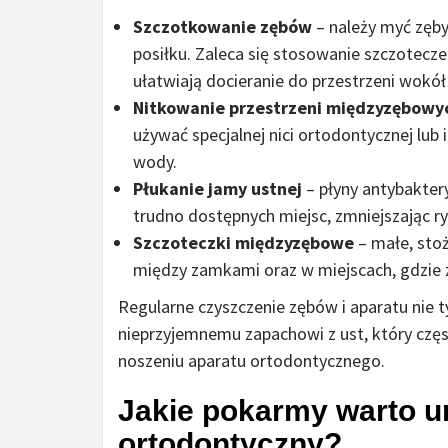
Szczotkowanie zębów
– należy myć zęby
posiłku. Zaleca się stosowanie szczotecze
ułatwiają docieranie do przestrzeni wokó
Nitkowanie przestrzeni międzyzębowy
używać specjalnej nici ortodontycznej lub
wody.
Płukanie jamy ustnej
– płyny antybaktery
trudno dostępnych miejsc, zmniejszając r
Szczoteczki międzyzębowe
– małe, stoż
między zamkami oraz w miejscach, gdzie z
Regularne czyszczenie zębów i aparatu nie t
nieprzyjemnemu zapachowi z ust, który czę
noszeniu aparatu ortodontycznego.
Jakie pokarmy warto u
ortodontyczny?