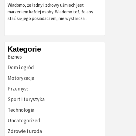
Wiadomo, że ładny i zdrowy uśmiech jest
marzeniem każdej osoby. Wiadomo też, że aby
stać się jego posiadaczem, nie wystarcza...
Kategorie
Biznes
Dom i ogród
Motoryzacja
Przemysł
Sport i turystyka
Technologia
Uncategorized
Zdrowie i uroda