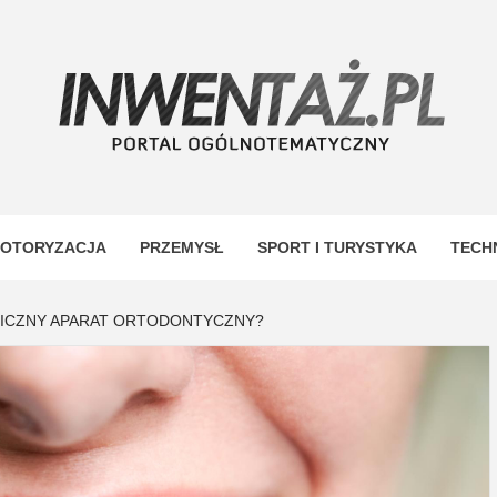
TAŻ
OTORYZACJA
PRZEMYSŁ
SPORT I TURYSTYKA
TECH
NICZNY APARAT ORTODONTYCZNY?