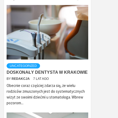
UNCATEGORIZED
DOSKONAŁY DENTYSTA W KRAKOWIE
BY
REDAKCJA
7 LAT AGO
Obecnie coraz częściej zdarza się, że wielu
rodziców zmuszonych jest do systematycznych
wizyt ze swoimi dziećmi u stomatologa. Wbrew
pozorom...