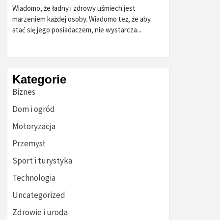
Wiadomo, że ładny i zdrowy uśmiech jest
marzeniem każdej osoby. Wiadomo też, że aby
stać się jego posiadaczem, nie wystarcza...
Kategorie
Biznes
Dom i ogród
Motoryzacja
Przemysł
Sport i turystyka
Technologia
Uncategorized
Zdrowie i uroda