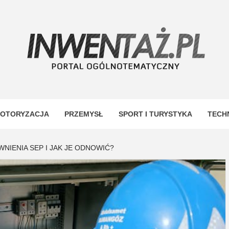
TAŻ
OTORYZACJA
PRZEMYSŁ
SPORT I TURYSTYKA
TECH
NIENIA SEP I JAK JE ODNOWIĆ?