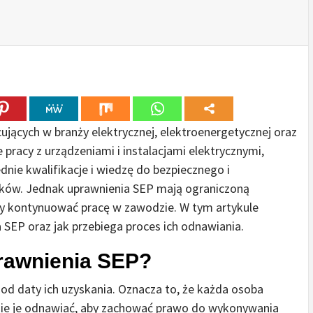
ujących w branży elektrycznej, elektroenergetycznej oraz
racy z urządzeniami i instalacjami elektrycznymi,
nie kwalifikacje i wiedzę do bezpiecznego i
ów. Jednak uprawnienia SEP mają ograniczoną
aby kontynuować pracę w zawodzie. W tym artykule
 SEP oraz jak przebiega proces ich odnawiania.
rawnienia SEP?
 od daty ich uzyskania. Oznacza to, że każda osoba
rnie je odnawiać, aby zachować prawo do wykonywania