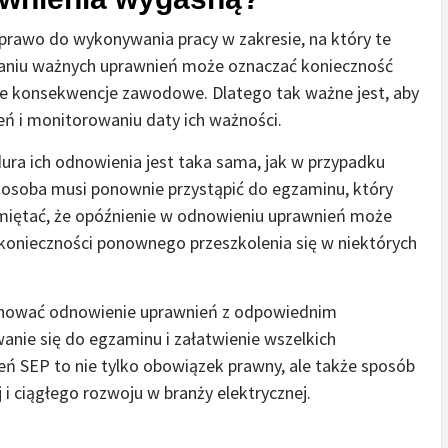
 prawo do wykonywania pracy w zakresie, na który te
daniu ważnych uprawnień może oznaczać konieczność
e konsekwencje zawodowe. Dlatego tak ważne jest, aby
ń i monitorowaniu daty ich ważności.
ra ich odnowienia jest taka sama, jak w przypadku
osoba musi ponownie przystąpić do egzaminu, który
pamiętać, że opóźnienie w odnowieniu uprawnień może
 konieczności ponownego przeszkolenia się w niektórych
 planować odnowienie uprawnień z odpowiednim
nie się do egzaminu i załatwienie wszelkich
ń SEP to nie tylko obowiązek prawny, ale także sposób
i ciągłego rozwoju w branży elektrycznej.