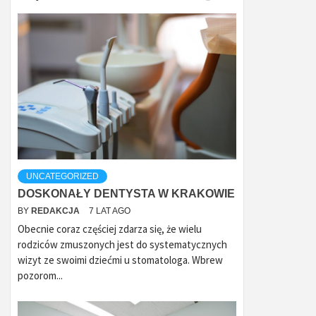
UNCATEGORIZED
DOSKONAŁY DENTYSTA W KRAKOWIE
BY
REDAKCJA
7 LAT AGO
Obecnie coraz częściej zdarza się, że wielu
rodziców zmuszonych jest do systematycznych
wizyt ze swoimi dziećmi u stomatologa. Wbrew
pozorom...