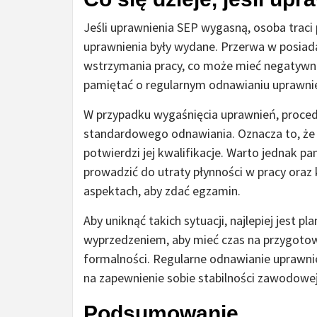
Jeśli uprawnienia SEP wygasną, osoba traci
uprawnienia były wydane. Przerwa w posia
wstrzymania pracy, co może mieć negatywn
pamiętać o regularnym odnawianiu uprawnie
W przypadku wygaśnięcia uprawnień, procedu
standardowego odnawiania. Oznacza to, że 
potwierdzi jej kwalifikacje. Warto jednak 
prowadzić do utraty płynności w pracy oraz
aspektach, aby zdać egzamin.
Aby uniknąć takich sytuacji, najlepiej jest
wyprzedzeniem, aby mieć czas na przygotowa
formalności. Regularne odnawianie uprawnie
na zapewnienie sobie stabilności zawodowej 
Podsumowanie