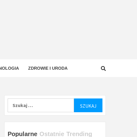
NOLOGIA
ZDROWIE I URODA
Szukaj:
Popularne
Ostatnie
Trending