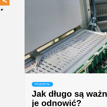
PRZEMYSŁ
Jak długo są ważn
je odnowić?