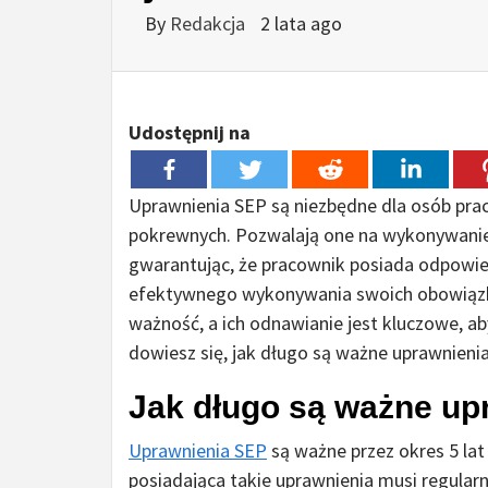
By
Redakcja
2 lata ago
Udostępnij na
Uprawnienia SEP są niezbędne dla osób prac
pokrewnych. Pozwalają one na wykonywanie p
gwarantując, że pracownik posiada odpowied
efektywnego wykonywania swoich obowiązk
ważność, a ich odnawianie jest kluczowe, 
dowiesz się, jak długo są ważne uprawnienia
Jak długo są ważne up
Uprawnienia SEP
są ważne przez okres 5 lat
posiadająca takie uprawnienia musi regula