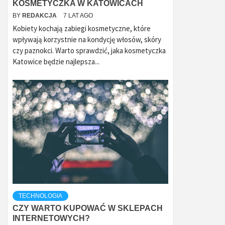
KOSMETYCZKA W KATOWICACH
BY
REDAKCJA
7 LAT AGO
Kobiety kochają zabiegi kosmetyczne, które
wpływają korzystnie na kondycję włosów, skóry
czy paznokci. Warto sprawdzić, jaka kosmetyczka
Katowice będzie najlepsza...
TECHNOLOGIA
CZY WARTO KUPOWAĆ W SKLEPACH
INTERNETOWYCH?