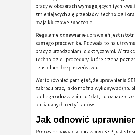
pracy w obszarach wymagających tych kwalif
zmieniających się przepisów, technologii or
mają kluczowe znaczenie.
Regularne odnawianie uprawnień jest istotne
samego pracownika. Pozwala to na utrzymani
pracy z urządzeniami elektrycznymi. W trakc
technologie i procedury, które trzeba poz
i zasadami bezpieczeństwa.
Warto również pamiętać, że uprawnienia SEP
zakresu prac, jakie można wykonywać (np. e
podlega odnawianiu co 5 lat, co oznacza, ż
posiadanych certyfikatów.
Jak odnowić uprawnie
Proces odnawiania uprawnień SEP jest stos