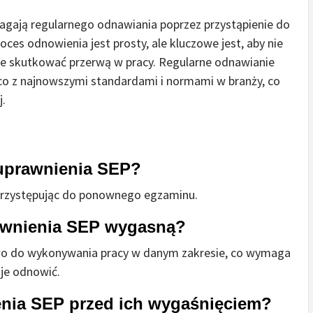
agają regularnego odnawiania poprzez przystąpienie do
ces odnowienia jest prosty, ale kluczowe jest, aby nie
e skutkować przerwą w pracy. Regularne odnawianie
ąco z najnowszymi standardami i normami w branży, co
j.
 uprawnienia SEP?
 przystępując do ponownego egzaminu.
prawnienia SEP wygasną?
awo do wykonywania pracy w danym zakresie, co wymaga
je odnowić.
nia SEP przed ich wygaśnięciem?