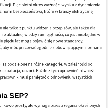
ikacji. Pięcioletni okres ważności wynika z dynamicznie
az norm bezpieczeństwa, które w branży elektrycznej
 nie tylko z punktu widzenia przepisów, ale także dla
e aktualnej wiedzy i umiejętności, co jest niezbędne w
ie pięciu lat mogą pojawić się nowe standardy,
nać, aby móc pracować zgodnie z obowiązującymi normami
 są podzielone na różne kategorie, w zależności od
ksploatacja, dozór). Każde z tych uprawnień również
e pracownik musi pamiętać o odnowieniu wszystkich
nia SEP?
unkowo prosty, ale wymaga przestrzegania określonych