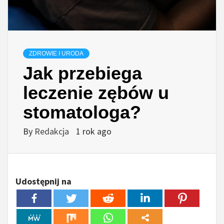
ZDROWIE I URODA
Jak przebiega
leczenie zębów u
stomatologa?
By
Redakcja
1 rok ago
Udostępnij na