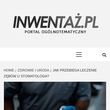
Skip
to
content
INWENTAŻ
PORTAL OGÓLNOTEMATYCZNY
Primary
Menu
HOME
ZDROWIE I URODA
JAK PRZEBIEGA LECZENIE
ZĘBÓW U STOMATOLOGA?