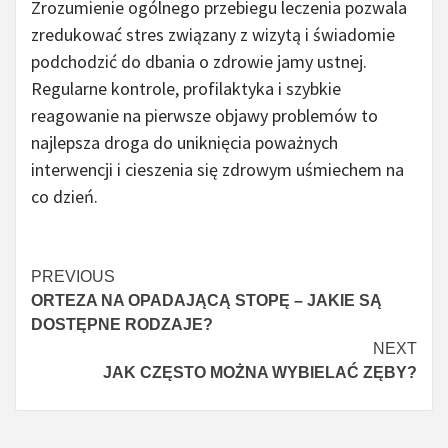
Zrozumienie ogólnego przebiegu leczenia pozwala
zredukować stres związany z wizytą i świadomie
podchodzić do dbania o zdrowie jamy ustnej.
Regularne kontrole, profilaktyka i szybkie
reagowanie na pierwsze objawy problemów to
najlepsza droga do uniknięcia poważnych
interwencji i cieszenia się zdrowym uśmiechem na
co dzień.
Czytaj
PREVIOUS
ORTEZA NA OPADAJĄCĄ STOPĘ – JAKIE SĄ
więcej
DOSTĘPNE RODZAJE?
NEXT
JAK CZĘSTO MOŻNA WYBIELAĆ ZĘBY?