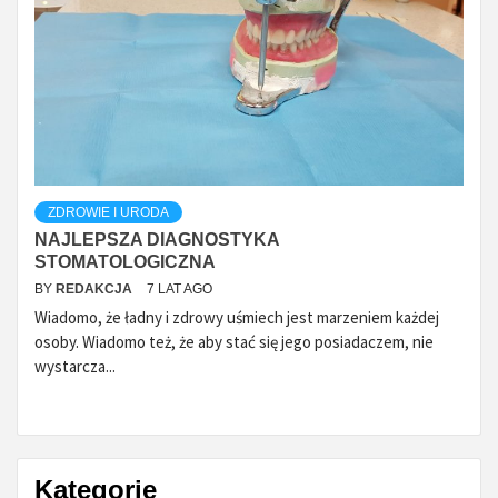
ZDROWIE I URODA
NAJLEPSZA DIAGNOSTYKA
STOMATOLOGICZNA
BY
REDAKCJA
7 LAT AGO
Wiadomo, że ładny i zdrowy uśmiech jest marzeniem każdej
osoby. Wiadomo też, że aby stać się jego posiadaczem, nie
wystarcza...
Kategorie