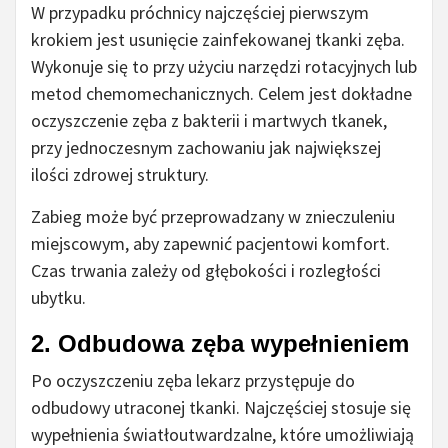
W przypadku próchnicy najczęściej pierwszym
krokiem jest usunięcie zainfekowanej tkanki zęba.
Wykonuje się to przy użyciu narzędzi rotacyjnych lub
metod chemomechanicznych. Celem jest dokładne
oczyszczenie zęba z bakterii i martwych tkanek,
przy jednoczesnym zachowaniu jak największej
ilości zdrowej struktury.
Zabieg może być przeprowadzany w znieczuleniu
miejscowym, aby zapewnić pacjentowi komfort.
Czas trwania zależy od głębokości i rozległości
ubytku.
2. Odbudowa zęba wypełnieniem
Po oczyszczeniu zęba lekarz przystępuje do
odbudowy utraconej tkanki. Najczęściej stosuje się
wypełnienia światłoutwardzalne, które umożliwiają