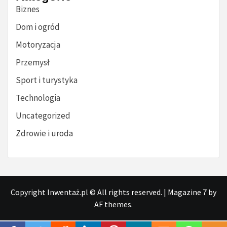
Biznes
Dom i ogród
Motoryzacja
Przemysł
Sport i turystyka
Technologia
Uncategorized
Zdrowie i uroda
Copyright Inwentaż.pl © All rights reserved.
|
Magazine 7
by
AF themes.