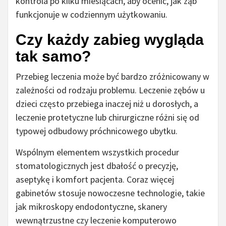
kontrola po kilku miesiącach, aby ocenić, jak ząb
funkcjonuje w codziennym użytkowaniu.
Czy każdy zabieg wygląda
tak samo?
Przebieg leczenia może być bardzo zróżnicowany w
zależności od rodzaju problemu. Leczenie zębów u
dzieci często przebiega inaczej niż u dorosłych, a
leczenie protetyczne lub chirurgiczne różni się od
typowej odbudowy próchnicowego ubytku.
Wspólnym elementem wszystkich procedur
stomatologicznych jest dbałość o precyzję,
aseptykę i komfort pacjenta. Coraz więcej
gabinetów stosuje nowoczesne technologie, takie
jak mikroskopy endodontyczne, skanery
wewnątrzustne czy leczenie komputerowo