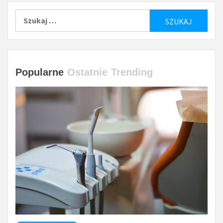
Szukaj:
Popularne
Ostatnie
Trending