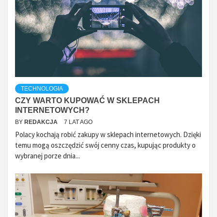
TECHNOLOGIA
CZY WARTO KUPOWAĆ W SKLEPACH
INTERNETOWYCH?
BY
REDAKCJA
7 LAT AGO
Polacy kochają robić zakupy w sklepach internetowych. Dzięki
temu mogą oszczędzić swój cenny czas, kupując produkty o
wybranej porze dnia...