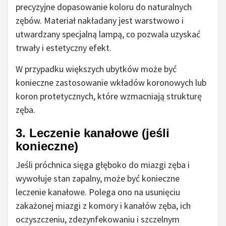
precyzyjne dopasowanie koloru do naturalnych
zębów. Materiał nakładany jest warstwowo i
utwardzany specjalną lampą, co pozwala uzyskać
trwały i estetyczny efekt.
W przypadku większych ubytków może być
konieczne zastosowanie wkładów koronowych lub
koron protetycznych, które wzmacniają strukturę
zęba.
3. Leczenie kanałowe (jeśli
konieczne)
Jeśli próchnica sięga głęboko do miazgi zęba i
wywołuje stan zapalny, może być konieczne
leczenie kanałowe. Polega ono na usunięciu
zakażonej miazgi z komory i kanałów zęba, ich
oczyszczeniu, zdezynfekowaniu i szczelnym