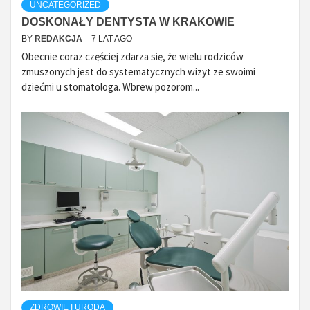
UNCATEGORIZED
DOSKONAŁY DENTYSTA W KRAKOWIE
BY
REDAKCJA
7 LAT AGO
Obecnie coraz częściej zdarza się, że wielu rodziców
zmuszonych jest do systematycznych wizyt ze swoimi
dziećmi u stomatologa. Wbrew pozorom...
ZDROWIE I URODA