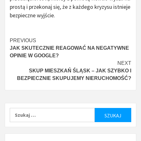
prostą i przekonaj się, że z każdego kryzysu istnieje
bezpieczne wyjście.
Czytaj
PREVIOUS
JAK SKUTECZNIE REAGOWAĆ NA NEGATYWNE
więcej
OPINIE W GOOGLE?
NEXT
SKUP MIESZKAŃ ŚLĄSK – JAK SZYBKO I
BEZPIECZNIE SKUPUJEMY NIERUCHOMOŚĆ?
Szukaj: