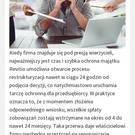
Kiedy firma znajduje się pod presją wierzycieli,
najważniejszy jest czas i szybka ochrona majątku.
Revitio umożliwia otwarcie procesu
restrukturyzacji nawet w ciągu 24 godzin od
podjęcia decyzji, co natychmiastowo uruchamia
tarczę ochronną dla przedsiębiorcy. W praktyce
oznacza to, że z momentem złożenia
odpowiedniego wniosku, wszelkie spłaty
zobowiązań zostają wstrzymane na okres od 4 do
nawet 24 miesięcy. Taka przerwa daje właścicielowi
firmy niezbędną przestrzeń na reorganizację