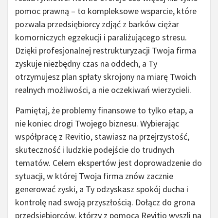
pomoc prawną – to kompleksowe wsparcie, które
pozwala przedsiębiorcy zdjąć z barków ciężar
komorniczych egzekucji i paraliżującego stresu.
Dzięki profesjonalnej restrukturyzacji Twoja firma
zyskuje niezbędny czas na oddech, a Ty
otrzymujesz plan spłaty skrojony na miarę Twoich
realnych możliwości, a nie oczekiwań wierzycieli.
Pamiętaj, że problemy finansowe to tylko etap, a
nie koniec drogi Twojego biznesu. Wybierając
współpracę z Revitio, stawiasz na przejrzystość,
skuteczność i ludzkie podejście do trudnych
tematów. Celem ekspertów jest doprowadzenie do
sytuacji, w której Twoja firma znów zacznie
generować zyski, a Ty odzyskasz spokój ducha i
kontrolę nad swoją przyszłością. Dołącz do grona
przedsiębiorców, którzy z pomocą Revitio wyszli na