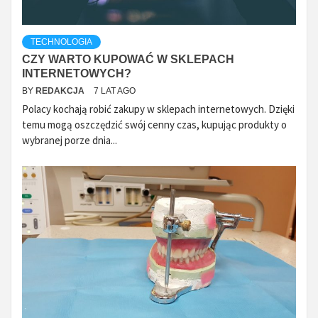
TECHNOLOGIA
CZY WARTO KUPOWAĆ W SKLEPACH
INTERNETOWYCH?
BY
REDAKCJA
7 LAT AGO
Polacy kochają robić zakupy w sklepach internetowych. Dzięki
temu mogą oszczędzić swój cenny czas, kupując produkty o
wybranej porze dnia...