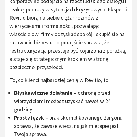
korporacyjne podejście na rzecz ludzkiego dialogu i
realnej pomocy w sytuacjach kryzysowych. Eksperci
Revitio biorą na siebie ciężar rozmów z
wierzycielami i formalności, pozwalając
właścicielowi firmy odzyskać spokój i skupić się na
ratowaniu biznesu. To podejście sprawia, że
restrukturyzacja przestaje być kojarzona z porażką,
a staje się strategicznym krokiem w stronę
bezpiecznej przyszłości.
To, co klienci najbardziej cenią w Revitio, to:
Błyskawiczne działanie
– ochronę przed
wierzycielami możesz uzyskać nawet w 24
godziny.
Prosty język
– brak skomplikowanego żargonu
sprawia, że zawsze wiesz, na jakim etapie jest
Twoja sprawa.