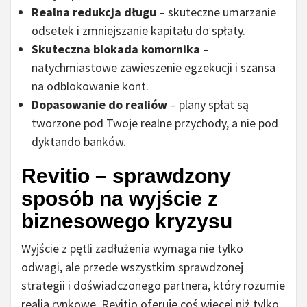
Realna redukcja długu
– skuteczne umarzanie
odsetek i zmniejszanie kapitału do spłaty.
Skuteczna blokada komornika
–
natychmiastowe zawieszenie egzekucji i szansa
na odblokowanie kont.
Dopasowanie do realiów
– plany spłat są
tworzone pod Twoje realne przychody, a nie pod
dyktando banków.
Revitio – sprawdzony
sposób na wyjście z
biznesowego kryzysu
Wyjście z pętli zadłużenia wymaga nie tylko
odwagi, ale przede wszystkim sprawdzonej
strategii i doświadczonego partnera, który rozumie
realia rynkowe. Revitio oferuje coś więcej niż tylko