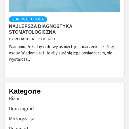
ZDROWIE I URODA
NAJLEPSZA DIAGNOSTYKA
STOMATOLOGICZNA
BY
REDAKCJA
7 LAT AGO
Wiadomo, że ładny i zdrowy uśmiech jest marzeniem każdej
osoby. Wiadomo też, że aby stać się jego posiadaczem, nie
wystarcza...
Kategorie
Biznes
Dom i ogród
Motoryzacja
Przemysł