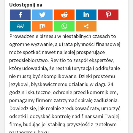
Udostępnij na
Prowadzenie biznesu w niestabilnych czasach to
ogromne wyzwanie, a utrata płynności finansowej
może spotkać nawet najlepiej prosperujące
przedsiębiorstwo. Revitio to zespół ekspertów,
który udowadnia, że restrukturyzacja i oddłużanie
nie muszą być skomplikowane. Dzięki prostemu
językowi, błyskawicznemu działaniu w ciągu 24
godzin i skutecznej ochronie przed komornikiem,
pomagamy firmom zatrzymać spiralę zadłużenia.
Dowiedz się, jak realnie zredukować raty, umorzyć
odsetki i odzyskać kontrolę nad finansami Twojej
firmy, budując jej stabilną przyszłość z rzetelnym
partnerem u boku.