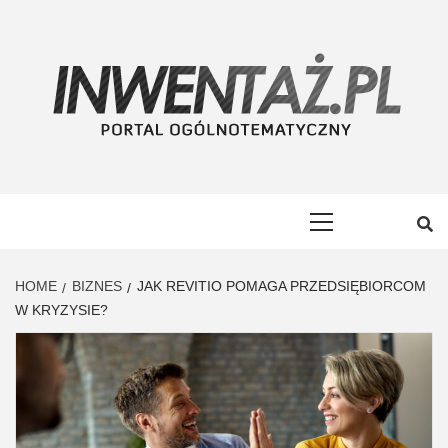
Skip
to
content
INWENTAŻ
PORTAL OGÓLNOTEMATYCZNY
Primary
Menu
HOME
BIZNES
JAK REVITIO POMAGA PRZEDSIĘBIORCOM
W KRYZYSIE?