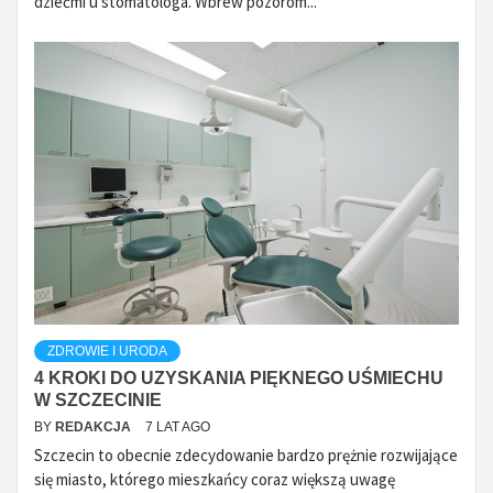
dziećmi u stomatologa. Wbrew pozorom...
ZDROWIE I URODA
4 KROKI DO UZYSKANIA PIĘKNEGO UŚMIECHU
W SZCZECINIE
BY
REDAKCJA
7 LAT AGO
Szczecin to obecnie zdecydowanie bardzo prężnie rozwijające
się miasto, którego mieszkańcy coraz większą uwagę