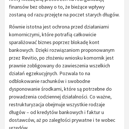
finansów bez obawy o to, że bieżące wpływy
zostaną od razu przejęte na poczet starych długów.
Równie istotna jest ochrona przed działaniami
komorniczymi, które potrafią całkowicie
sparaliżować biznes poprzez blokadę kont
bankowych. Dzięki rozwiązaniom proponowanym
przez Revitio, po złożeniu wniosku komornik jest
prawnie zobligowany do zawieszenia wszelkich
działań egzekucyjnych. Pozwala to na
odblokowanie rachunków i swobodne
dysponowanie środkami, które są potrzebne do
prowadzenia codziennej działalności. Co ważne,
restrukturyzacja obejmuje wszystkie rodzaje
długów – od kredytów bankowych i faktur u
dostawców, aż po zaległości prywatne i te wobec
urzędów.