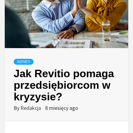
BIZNES
Jak Revitio pomaga
przedsiębiorcom w
kryzysie?
By
Redakcja
8 miesięcy ago