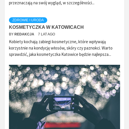
przeznaczają na swój wygląd, w szczególności...
ZDROWIE I URODA
KOSMETYCZKA W KATOWICACH
BY
REDAKCJA
7 LAT AGO
Kobiety kochają zabiegi kosmetyczne, które wpływają
korzystnie na kondycję włosów, skóry czy paznokci. Warto
sprawdzić, jaka kosmetyczka Katowice będzie najlepsza...