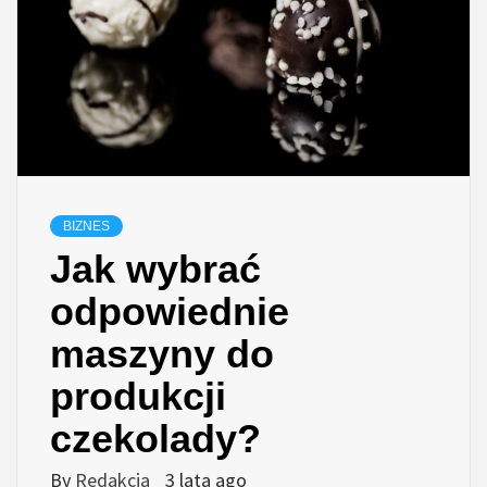
BIZNES
Jak wybrać
odpowiednie
maszyny do
produkcji
czekolady?
By
Redakcja
3 lata ago