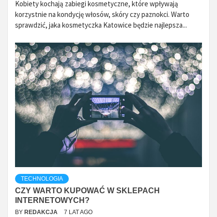
Kobiety kochają zabiegi kosmetyczne, które wpływają
korzystnie na kondycję włosów, skóry czy paznokci. Warto
sprawdzić, jaka kosmetyczka Katowice będzie najlepsza...
TECHNOLOGIA
CZY WARTO KUPOWAĆ W SKLEPACH
INTERNETOWYCH?
BY
REDAKCJA
7 LAT AGO