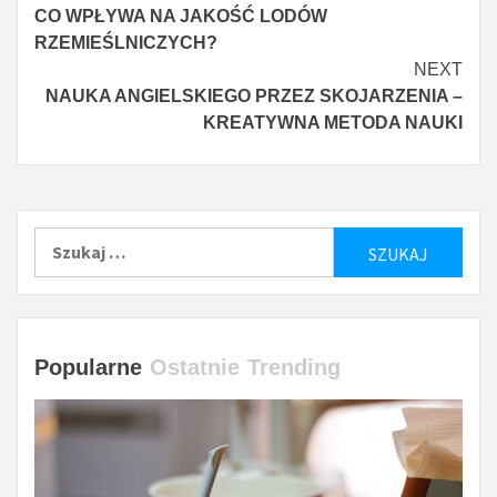
CO WPŁYWA NA JAKOŚĆ LODÓW
więcej
RZEMIEŚLNICZYCH?
NEXT
NAUKA ANGIELSKIEGO PRZEZ SKOJARZENIA –
KREATYWNA METODA NAUKI
Szukaj:
Popularne
Ostatnie
Trending