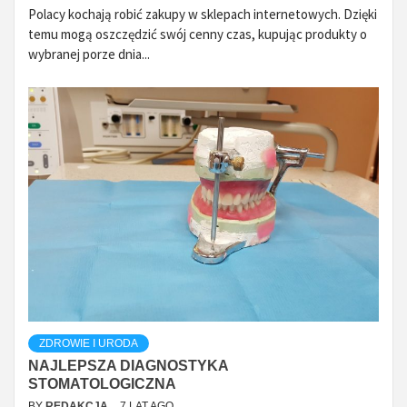
Polacy kochają robić zakupy w sklepach internetowych. Dzięki
temu mogą oszczędzić swój cenny czas, kupując produkty o
wybranej porze dnia...
ZDROWIE I URODA
NAJLEPSZA DIAGNOSTYKA
STOMATOLOGICZNA
BY
REDAKCJA
7 LAT AGO