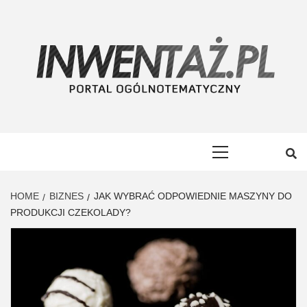
Skip
to
content
INWENTAŻ
PORTAL OGÓLNOTEMATYCZNY
Primary
Menu
HOME
BIZNES
JAK WYBRAĆ ODPOWIEDNIE MASZYNY DO
PRODUKCJI CZEKOLADY?