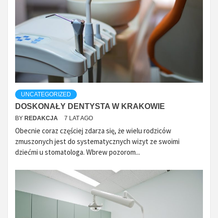
UNCATEGORIZED
DOSKONAŁY DENTYSTA W KRAKOWIE
BY
REDAKCJA
7 LAT AGO
Obecnie coraz częściej zdarza się, że wielu rodziców
zmuszonych jest do systematycznych wizyt ze swoimi
dziećmi u stomatologa. Wbrew pozorom...