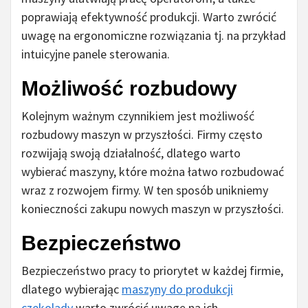
poprawiają efektywność produkcji. Warto zwrócić
uwagę na ergonomiczne rozwiązania tj. na przykład
intuicyjne panele sterowania.
Możliwość rozbudowy
Kolejnym ważnym czynnikiem jest możliwość
rozbudowy maszyn w przyszłości. Firmy często
rozwijają swoją działalność, dlatego warto
wybierać maszyny, które można łatwo rozbudować
wraz z rozwojem firmy. W ten sposób unikniemy
konieczności zakupu nowych maszyn w przyszłości.
Bezpieczeństwo
Bezpieczeństwo pracy to priorytet w każdej firmie,
dlatego wybierając
maszyny do produkcji
czekolady
warto zwrócić uwagę na ich