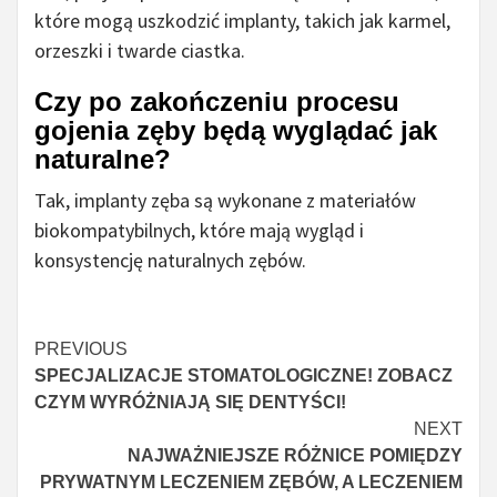
które mogą uszkodzić implanty, takich jak karmel,
orzeszki i twarde ciastka.
Czy po zakończeniu procesu
gojenia zęby będą wyglądać jak
naturalne?
Tak, implanty zęba są wykonane z materiałów
biokompatybilnych, które mają wygląd i
konsystencję naturalnych zębów.
Czytaj
PREVIOUS
SPECJALIZACJE STOMATOLOGICZNE! ZOBACZ
więcej
CZYM WYRÓŻNIAJĄ SIĘ DENTYŚCI!
NEXT
NAJWAŻNIEJSZE RÓŻNICE POMIĘDZY
PRYWATNYM LECZENIEM ZĘBÓW, A LECZENIEM