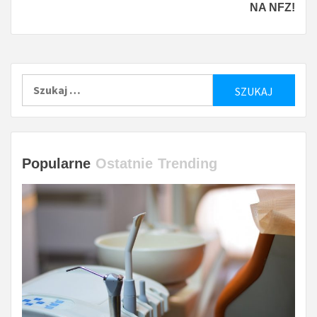
NA NFZ!
Szukaj:
Popularne
Ostatnie
Trending