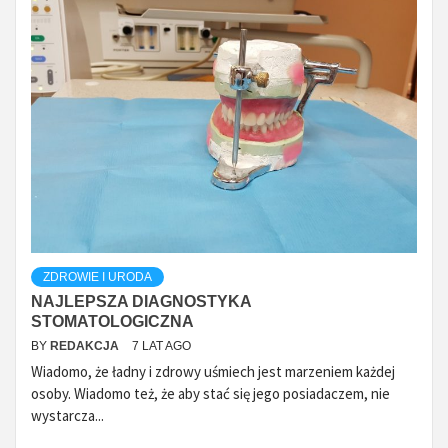
ZDROWIE I URODA
NAJLEPSZA DIAGNOSTYKA
STOMATOLOGICZNA
BY
REDAKCJA
7 LAT AGO
Wiadomo, że ładny i zdrowy uśmiech jest marzeniem każdej
osoby. Wiadomo też, że aby stać się jego posiadaczem, nie
wystarcza...