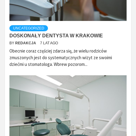
UNCATEGORIZED
DOSKONAŁY DENTYSTA W KRAKOWIE
BY
REDAKCJA
7 LAT AGO
Obecnie coraz częściej zdarza się, że wielu rodziców
zmuszonych jest do systematycznych wizyt ze swoimi
dziećmi u stomatologa. Wbrew pozorom...