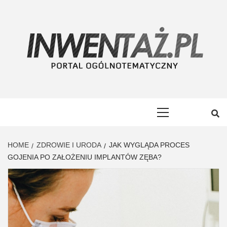
Skip
to
content
INWENTAŻ
PORTAL OGÓLNOTEMATYCZNY
Primary
Menu
HOME
ZDROWIE I URODA
JAK WYGLĄDA PROCES
GOJENIA PO ZAŁOŻENIU IMPLANTÓW ZĘBA?