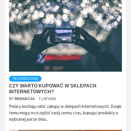
TECHNOLOGIA
CZY WARTO KUPOWAĆ W SKLEPACH
INTERNETOWYCH?
BY
REDAKCJA
7 LAT AGO
Polacy kochają robić zakupy w sklepach internetowych. Dzięki
temu mogą oszczędzić swój cenny czas, kupując produkty o
wybranej porze dnia...