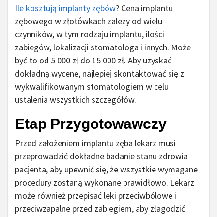
Ile kosztują implanty zębów
? Cena implantu
zębowego w złotówkach zależy od wielu
czynników, w tym rodzaju implantu, ilości
zabiegów, lokalizacji stomatologa i innych. Może
być to od 5 000 zł do 15 000 zł. Aby uzyskać
dokładną wycenę, najlepiej skontaktować się z
wykwalifikowanym stomatologiem w celu
ustalenia wszystkich szczegółów.
Etap Przygotowawczy
Przed założeniem implantu zęba lekarz musi
przeprowadzić dokładne badanie stanu zdrowia
pacjenta, aby upewnić się, że wszystkie wymagane
procedury zostaną wykonane prawidłowo. Lekarz
może również przepisać leki przeciwbólowe i
przeciwzapalne przed zabiegiem, aby złagodzić