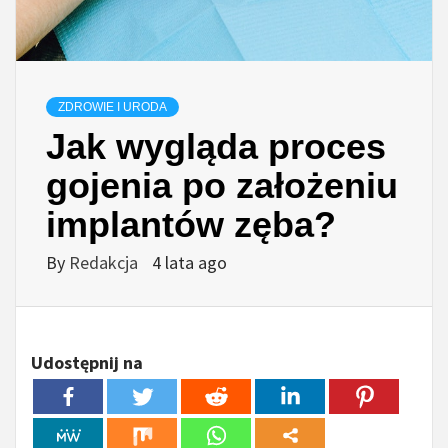
ZDROWIE I URODA
Jak wygląda proces
gojenia po założeniu
implantów zęba?
By
Redakcja
4 lata ago
Udostępnij na