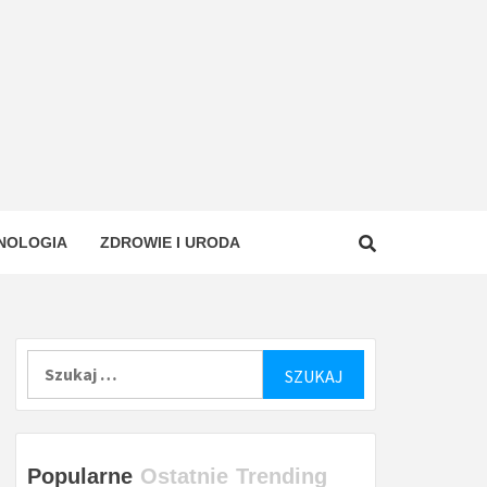
NOLOGIA
ZDROWIE I URODA
Szukaj:
Popularne
Ostatnie
Trending