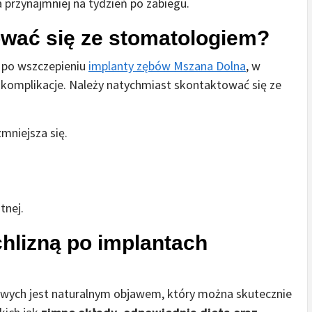
a przynajmniej na tydzień po zabiegu.
ować się ze stomatologiem?
m po wszczepieniu
implanty zębów Mszana Dolna
, w
komplikacje. Należy natychmiast skontaktować się ze
zmniejsza się.
tnej.
chlizną po implantach
owych jest naturalnym objawem, który można skutecznie