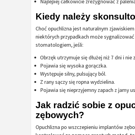
Najlepiej całkowicie zrezygnować z paleni
Kiedy należy skonsult
Choć opuchlizna jest naturalnym zjawiskie
niektórych przypadkach może sygnalizować 
stomatologiem, jeśli:
Obrzęk utrzymuje się dłużej niż 7 dni i nie 
Pojawia się wysoka gorączka.
Występuje silny, pulsujący ból.
Z rany sączy się ropna wydzielina.
Pojawia się nieprzyjemny zapach z jamy us
Jak radzić sobie z opu
zębowych?
Opuchlizna po wszczepieniu implantów zęb