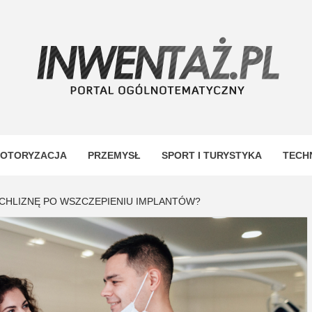
TAŻ
OTORYZACJA
PRZEMYSŁ
SPORT I TURYSTYKA
TECH
CHLIZNĘ PO WSZCZEPIENIU IMPLANTÓW?