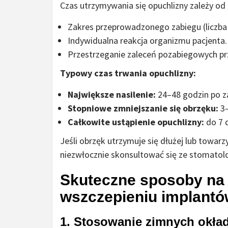
Czas utrzymywania się opuchlizny zależy od k
Zakres przeprowadzonego zabiegu (liczba
Indywidualna reakcja organizmu pacjenta.
Przestrzeganie zaleceń pozabiegowych pr
Typowy czas trwania opuchlizny:
Największe nasilenie:
24–48 godzin po z
Stopniowe zmniejszanie się obrzęku:
3–
Całkowite ustąpienie opuchlizny:
do 7 d
Jeśli obrzęk utrzymuje się dłużej lub towarz
niezwłocznie skonsultować się ze stomatol
Skuteczne sposoby na 
wszczepieniu implant
1. Stosowanie zimnych okła