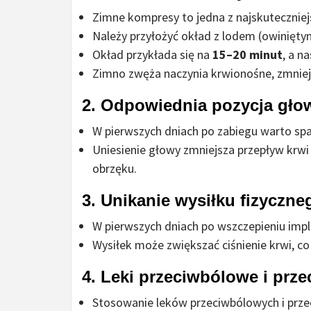
Zimne kompresy to jedna z najskuteczniej
Należy przyłożyć okład z lodem (owiniętym
Okład przykłada się na
15–20 minut
, a n
Zimno zwęża naczynia krwionośne, zmniejs
2. Odpowiednia pozycja gło
W pierwszych dniach po zabiegu warto spa
Uniesienie głowy zmniejsza przepływ krwi
obrzęku.
3. Unikanie wysiłku fizyczne
W pierwszych dniach po wszczepieniu impl
Wysiłek może zwiększać ciśnienie krwi, co
4. Leki przeciwbólowe i prz
Stosowanie leków przeciwbólowych i prze