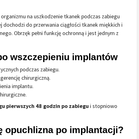
i organizmu na uszkodzenie tkanek podczas zabiegu
ej dochodzi do przerwania ciągłości tkanek miękkich i
nego. Obrzęk pełni funkcję ochronną i jest jednym z
po wszczepieniu implantów
tycznych podczas zabiegu.
gerencję chirurgiczną.
enia implantu.
hirurgiczne.
ągu pierwszych 48 godzin po zabiegu
i stopniowo
ę opuchlizna po implantacji?