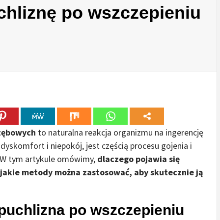
chliznę po wszczepieniu
 zębowych
to naturalna reakcja organizmu na ingerencję
skomfort i niepokój, jest częścią procesu gojenia i
h. W tym artykule omówimy,
dlaczego pojawia się
z jakie metody można zastosować, aby skutecznie ją
puchlizna po wszczepieniu