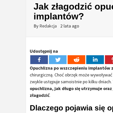
Jak złagodzić opu
implantów?
By
Redakcja
2 lata ago
Udostępnij na
Opuchlizna po wszczepieniu implantów
chirurgiczną. Choć obrzęk może wywoływać dy
zwykle ustępuje samoistnie po kilku dniac
opuchlizna, jak długo się utrzymuje ora
złagodzić
.
Dlaczego pojawia się o