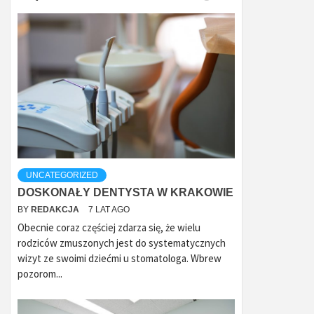
UNCATEGORIZED
DOSKONAŁY DENTYSTA W KRAKOWIE
BY
REDAKCJA
7 LAT AGO
Obecnie coraz częściej zdarza się, że wielu
rodziców zmuszonych jest do systematycznych
wizyt ze swoimi dziećmi u stomatologa. Wbrew
pozorom...