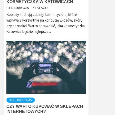
KOSMETYCZKA W KATOWICACH
BY
REDAKCJA
7 LAT AGO
Kobiety kochają zabiegi kosmetyczne, które
wpływają korzystnie na kondycję włosów, skóry
czy paznokci. Warto sprawdzić, jaka kosmetyczka
Katowice będzie najlepsza...
TECHNOLOGIA
CZY WARTO KUPOWAĆ W SKLEPACH
INTERNETOWYCH?