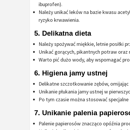
ibuprofen).
Należy unikać leków na bazie kwasu acety
ryzyko krwawienia.
5. Delikatna dieta
Należy spożywać miękkie, letnie posiłki pr
Unikać gorących, pikantnych potraw oraz
Warto pić dużo wody, aby wspomagać proc
6. Higiena jamy ustnej
Delikatne szczotkowanie zębów, omijając 
Unikanie płukania jamy ustnej w pierwszyc
Po tym czasie można stosować specjalne p
7. Unikanie palenia papiero
Palenie papierosów znacząco opóźnia proc