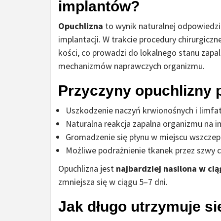
implantów?
Opuchlizna
to wynik naturalnej odpowiedz
implantacji. W trakcie procedury chirurgiczn
kości, co prowadzi do lokalnego stanu zapal
mechanizmów naprawczych organizmu.
Przyczyny opuchlizny 
Uszkodzenie naczyń krwionośnych i limfa
Naturalna reakcja zapalna organizmu na in
Gromadzenie się płynu w miejscu wszczepi
Możliwe podrażnienie tkanek przez szwy c
Opuchlizna jest
najbardziej nasilona w ci
zmniejsza się w ciągu 5–7 dni.
Jak długo utrzymuje si