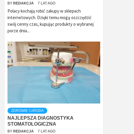
BY
REDAKCJA
7 LAT AGO
Polacy kochają robić zakupy w sklepach
internetowych. Dzięki temu mogą oszczędzić
swój cenny czas, kupując produkty o wybranej
porze dnia...
ZDROWIE I URODA
NAJLEPSZA DIAGNOSTYKA
STOMATOLOGICZNA
BY
REDAKCJA
7 LAT AGO