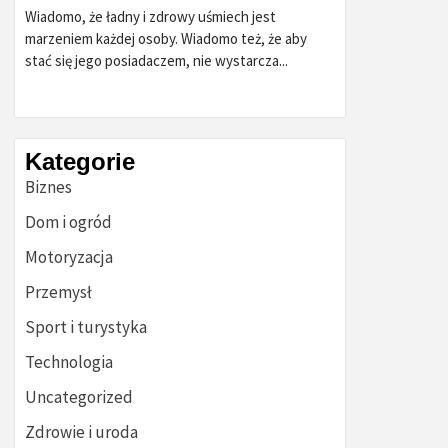
Wiadomo, że ładny i zdrowy uśmiech jest
marzeniem każdej osoby. Wiadomo też, że aby
stać się jego posiadaczem, nie wystarcza...
Kategorie
Biznes
Dom i ogród
Motoryzacja
Przemysł
Sport i turystyka
Technologia
Uncategorized
Zdrowie i uroda