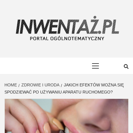
Skip
to
content
INWENTAŻ
PORTAL OGÓLNOTEMATYCZNY
Primary
Menu
HOME
ZDROWIE I URODA
JAKICH EFEKTÓW MOŻNA SIĘ
SPODZIEWAĆ PO UŻYWANIU APARATU RUCHOMEGO?