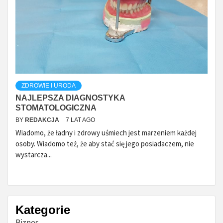
ZDROWIE I URODA
NAJLEPSZA DIAGNOSTYKA
STOMATOLOGICZNA
BY
REDAKCJA
7 LAT AGO
Wiadomo, że ładny i zdrowy uśmiech jest marzeniem każdej
osoby. Wiadomo też, że aby stać się jego posiadaczem, nie
wystarcza...
Kategorie
Biznes