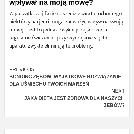
wpływał na moją mowę?
W początkowej fazie noszenia aparatu ruchomego
niektórzy pacjenci mogą zauważyć wpływ na swoją
mowę. Jest to jednak zwykle przejściowe, a
regularne ćwiczenia i przyzwyczajenie się do
aparatu zwykle eliminują te problemy.
Czytaj
PREVIOUS
BONDING ZĘBÓW: WYJĄTKOWE ROZWIĄZANIE
więcej
DLA UŚMIECHU TWOICH MARZEŃ
NEXT
JAKA DIETA JEST ZDROWA DLA NASZYCH
ZĘBÓW?