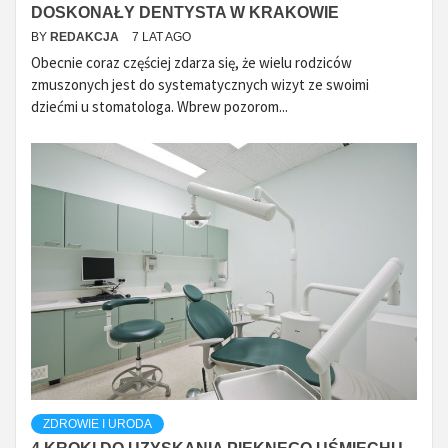
DOSKONAŁY DENTYSTA W KRAKOWIE
BY
REDAKCJA
7 LAT AGO
Obecnie coraz częściej zdarza się, że wielu rodziców
zmuszonych jest do systematycznych wizyt ze swoimi
dziećmi u stomatologa. Wbrew pozorom...
ZDROWIE I URODA