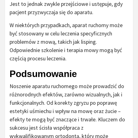
Jest to jednak zwykle przejściowe i ustępuje, gdy
pacjent przyzwyczaja się do aparatu.
W niektórych przypadkach, aparat ruchomy może
być stosowany w celu leczenia specyficznych
problemów z mową, takich jak lisping.
Odpowiednie szkolenie i terapia mowy mogą być
częścią procesu leczenia.
Podsumowanie
Noszenie aparatu ruchomego może prowadzić do
różnorodnych efektów, zarówno wizualnych, jak i
funkcjonalnych. Od korekty zgryzu po poprawę
estetyki uśmiechu i wpływ na mowę oraz żucie –
efekty te mogą być znaczące i trwałe. Kluczem do
sukcesu jest ścisła współpraca z
wykwalifikowanym ortodontą, który może