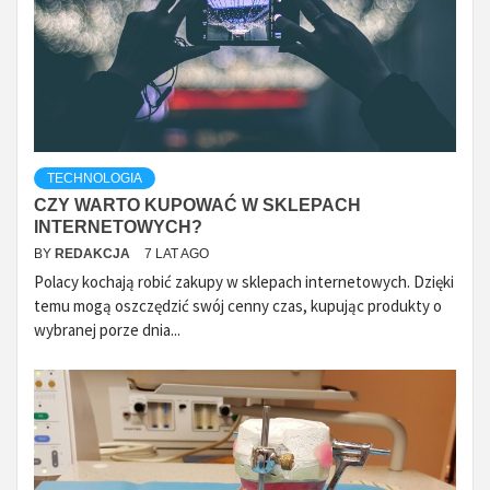
TECHNOLOGIA
CZY WARTO KUPOWAĆ W SKLEPACH
INTERNETOWYCH?
BY
REDAKCJA
7 LAT AGO
Polacy kochają robić zakupy w sklepach internetowych. Dzięki
temu mogą oszczędzić swój cenny czas, kupując produkty o
wybranej porze dnia...