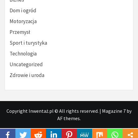
Dom i ogród
Motoryzacja
Przemysł
Sport i turystyka
Technologia
Uncategorized
Zdrowie i uroda
Copyright Inwentaż.pl © All rights reserved.
|
Magazine 7
by
AF themes.