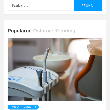
Szukaj:
Popularne
Ostatnie
Trending
UNCATEGORIZED