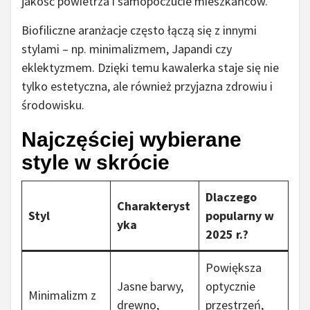
jakość powietrza i samopoczucie mieszkańców.
Biofiliczne aranżacje często łączą się z innymi
stylami – np. minimalizmem, Japandi czy
eklektyzmem. Dzięki temu kawalerka staje się nie
tylko estetyczna, ale również przyjazna zdrowiu i
środowisku.
Najczęściej wybierane
style w skrócie
Dlaczego
Charakteryst
Styl
popularny w
yka
2025 r.?
Powiększa
Jasne barwy,
optycznie
Minimalizm z
drewno,
przestrzeń,