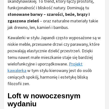
skandynawskiej. To trend, który łączy prostotę,
funkcjonalność i bliskość natury. Dominują tu
stonowane barwy – szarości, beże, brązy i
zgaszona zieleń
– oraz naturalne materiały takie
jak drewno, len, kamień i bambus.
Kawalerki w stylu Japandi często wyposażone są w
niskie meble, przesuwne drzwi czy parawany, które
pozwalają elastycznie dzielić przestrzeń. Dzięki
temu nawet małe mieszkanie staje się bardziej
wielofunkcyjne i uporządkowane.
Projekt
kawalerka
w tym stylu kierowany jest do osób
ceniących spokój, harmonię i estetykę bliską
filozofii zen.
Loft w nowoczesnym
wydaniu