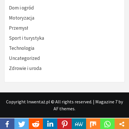
Dom i ogród
Motoryzacja
Przemysł
Sport i turystyka
Technologia
Uncategorized
Zdrowie i uroda
Copyright Inwentaż.pl © All rights reserved.
|
Magazine 7
by
AF themes.