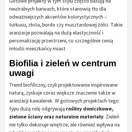
Gotowe projekty w tym stylu często bazują na
neutralnych barwach, które stanowią tło dla
odważniejszych akcentów kolorystycznych –
turkusu, złota, bordo czy musztardowej żółci. Takie
aranżacje pozwalają na dużą elastyczność i
personalizację przestrzeni, co szczególnie cenią
młodzi mieszkańcy miast.
Biofilia i zieleń w centrum
uwagi
Trend biofiliczny, czyli projektowanie inspirowane
naturą, zyskuje coraz większe znaczenie także w
aranżacji kawalerek. W gotowych projektach tego
typu dużą rolę odgrywają
rośliny doniczkowe,
zielone ściany oraz naturalne materiały
. Zieleń
nie tylko dekoruje wnętrze, ale również wpływa na