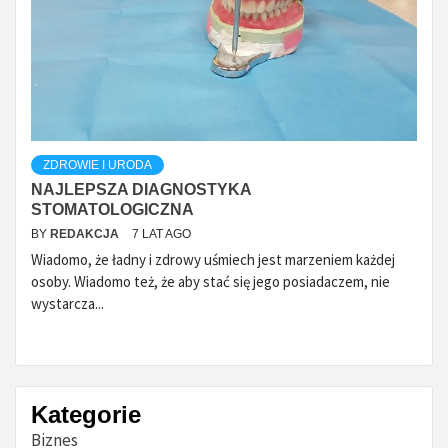
ZDROWIE I URODA
NAJLEPSZA DIAGNOSTYKA
STOMATOLOGICZNA
BY
REDAKCJA
7 LAT AGO
Wiadomo, że ładny i zdrowy uśmiech jest marzeniem każdej
osoby. Wiadomo też, że aby stać się jego posiadaczem, nie
wystarcza...
Kategorie
Biznes