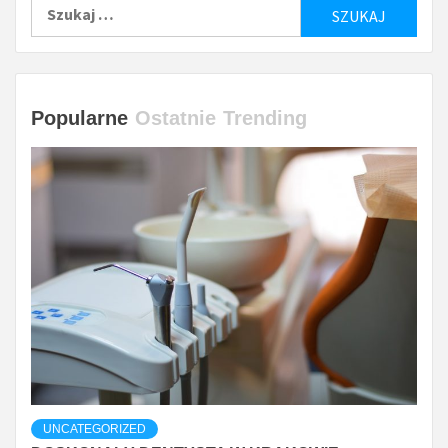
Szukaj:
Popularne
Ostatnie
Trending
UNCATEGORIZED