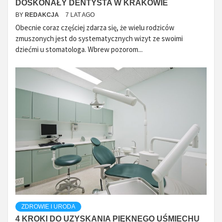
DOSKONAŁY DENTYSTA W KRAKOWIE
BY
REDAKCJA
7 LAT AGO
Obecnie coraz częściej zdarza się, że wielu rodziców
zmuszonych jest do systematycznych wizyt ze swoimi
dziećmi u stomatologa. Wbrew pozorom...
ZDROWIE I URODA
4 KROKI DO UZYSKANIA PIĘKNEGO UŚMIECHU