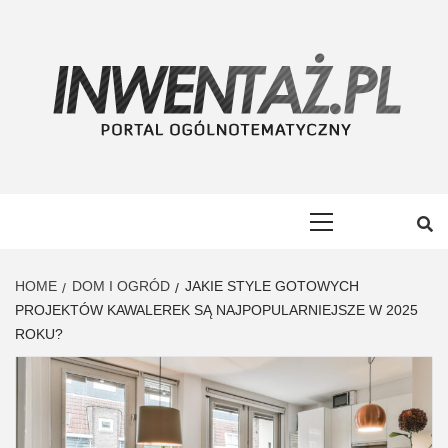
Skip
to
content
INWENTAŻ
PORTAL OGÓLNOTEMATYCZNY
Primary
Menu
HOME
DOM I OGRÓD
JAKIE STYLE GOTOWYCH
PROJEKTÓW KAWALEREK SĄ NAJPOPULARNIEJSZE W 2025
ROKU?