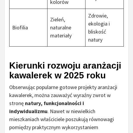
kolorów
Zdrowie,
Zieleń,
ekologia i
Biofilia
naturalne
bliskość
materiały
natury
Kierunki rozwoju aranżacji
kawalerek w 2025 roku
Obserwując popularne gotowe projekty aranżacji
kawalerek, można zauważyć wyraźny zwrot w
stronę
natury, funkcjonalności i
indywidualizmu
. Nawet w niewielkich
mieszkaniach właściciele poszukują równowagi
pomiędzy praktycznym wykorzystaniem