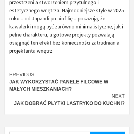
przestrzeni a stworzeniem przytulnego i
estetycznego wnętrza. Najmodniejsze style w 2025
roku – od Japandi po biofilię – pokazują, że
kawalerki mogą być zarówno minimalistyczne, jak i
pełne charakteru, a gotowe projekty pozwalają
osiągnąć ten efekt bez konieczności zatrudniania
projektanta wnętrz.
Czytaj
PREVIOUS
JAK WYKORZYSTAĆ PANELE FILCOWE W
więcej
MAŁYCH MIESZKANIACH?
NEXT
JAK DOBRAĆ PŁYTKI LASTRYKO DO KUCHNI?