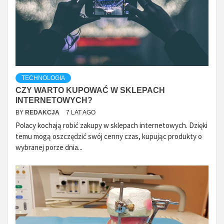
TECHNOLOGIA
CZY WARTO KUPOWAĆ W SKLEPACH
INTERNETOWYCH?
BY
REDAKCJA
7 LAT AGO
Polacy kochają robić zakupy w sklepach internetowych. Dzięki
temu mogą oszczędzić swój cenny czas, kupując produkty o
wybranej porze dnia...