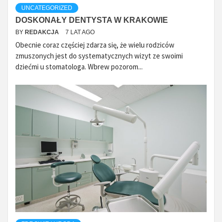
UNCATEGORIZED
DOSKONAŁY DENTYSTA W KRAKOWIE
BY
REDAKCJA
7 LAT AGO
Obecnie coraz częściej zdarza się, że wielu rodziców
zmuszonych jest do systematycznych wizyt ze swoimi
dziećmi u stomatologa. Wbrew pozorom...