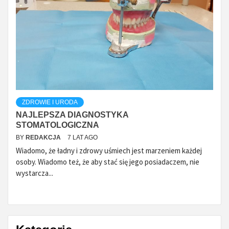
ZDROWIE I URODA
NAJLEPSZA DIAGNOSTYKA
STOMATOLOGICZNA
BY
REDAKCJA
7 LAT AGO
Wiadomo, że ładny i zdrowy uśmiech jest marzeniem każdej
osoby. Wiadomo też, że aby stać się jego posiadaczem, nie
wystarcza...