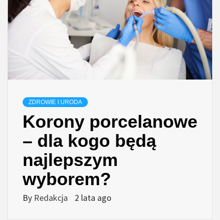
ZDROWIE I URODA
Korony porcelanowe
– dla kogo będą
najlepszym
wyborem?
By
Redakcja
2 lata ago