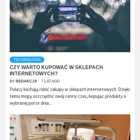
TECHNOLOGIA
CZY WARTO KUPOWAĆ W SKLEPACH
INTERNETOWYCH?
BY
REDAKCJA
7 LAT AGO
Polacy kochają robić zakupy w sklepach internetowych. Dzięki
temu mogą oszczędzić swój cenny czas, kupując produkty o
wybranej porze dnia...