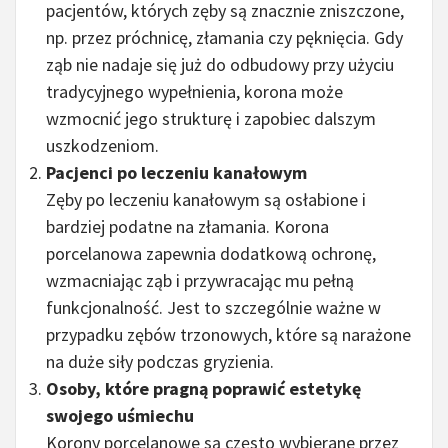
pacjentów, których zęby są znacznie zniszczone,
np. przez próchnicę, złamania czy pęknięcia. Gdy
ząb nie nadaje się już do odbudowy przy użyciu
tradycyjnego wypełnienia, korona może
wzmocnić jego strukturę i zapobiec dalszym
uszkodzeniom.
Pacjenci po leczeniu kanałowym
Zęby po leczeniu kanałowym są osłabione i
bardziej podatne na złamania. Korona
porcelanowa zapewnia dodatkową ochronę,
wzmacniając ząb i przywracając mu pełną
funkcjonalność. Jest to szczególnie ważne w
przypadku zębów trzonowych, które są narażone
na duże siły podczas gryzienia.
Osoby, które pragną poprawić estetykę
swojego uśmiechu
Korony porcelanowe są często wybierane przez