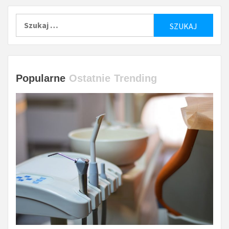
Szukaj:
Popularne
Ostatnie
Trending