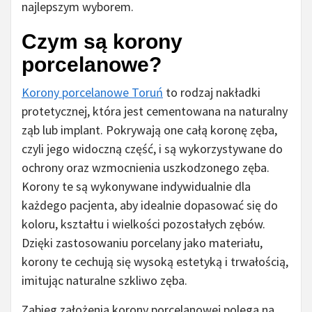
najlepszym wyborem.
Czym są korony
porcelanowe?
Korony porcelanowe Toruń
to rodzaj nakładki
protetycznej, która jest cementowana na naturalny
ząb lub implant. Pokrywają one całą koronę zęba,
czyli jego widoczną część, i są wykorzystywane do
ochrony oraz wzmocnienia uszkodzonego zęba.
Korony te są wykonywane indywidualnie dla
każdego pacjenta, aby idealnie dopasować się do
koloru, kształtu i wielkości pozostałych zębów.
Dzięki zastosowaniu porcelany jako materiału,
korony te cechują się wysoką estetyką i trwałością,
imitując naturalne szkliwo zęba.
Zabieg założenia korony porcelanowej polega na