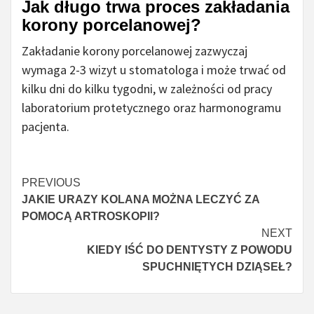
Jak długo trwa proces zakładania
korony porcelanowej?
Zakładanie korony porcelanowej zazwyczaj
wymaga 2-3 wizyt u stomatologa i może trwać od
kilku dni do kilku tygodni, w zależności od pracy
laboratorium protetycznego oraz harmonogramu
pacjenta.
Czytaj
PREVIOUS
JAKIE URAZY KOLANA MOŻNA LECZYĆ ZA
więcej
POMOCĄ ARTROSKOPII?
NEXT
KIEDY IŚĆ DO DENTYSTY Z POWODU
SPUCHNIĘTYCH DZIĄSEŁ?