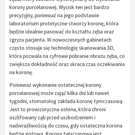
korony porcelanowej. Wycisk ten jest bardzo
precyzyjny, ponieważ na jego podstawie
laboratorium protetyczne stworzy koronę, która
będzie idealnie pasować do kształtu zęba oraz
zgryzu pacjenta. W nowoczesnych gabinetach
często stosuje się technologię skanowania 3D,
która pozwala na cyfrowe pobranie obrazu zęba, co
zwiększa dokładność oraz skraca czas oczekiwania
na koronę.
Ponieważ wykonanie ostatecznej korony
porcelanowej może zająć kilka dni lub nawet
tygodni, stomatolog zakłada koronę tymczasową.
Jest to prowizoryczna osłona, która chroni
oszlifowany ząb przed uszkodzeniem i
nadwrażliwością do czasu, gdy ostateczna korona
będzie gotowa. Korona tymczasowa jest