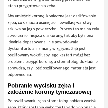
etapu przygotowania zęba.
Aby umieścić koronę, konieczne jest oszlifowanie
zęba, co oznacza usunięcie niewielkiej warstwy
szkliwa na jego powierzchni. Proces ten ma na celu
stworzenie miejsca dla korony, tak aby była ona
idealnie dopasowana i nie powodowała
dyskomfortu ani zmiany w zgryzie. Ząb jest
oszlifowany wokół, aby jego kształt mógł bez
problemu przyjąć koronę, a stomatolog dokładnie
sprawdza, czy ilość oszlifowanego materiału jest
odpowiednia.
Pobranie wycisku zęba i
założenie korony tymczasowej
Po oszlifowaniu zęba stomatolog pobiera wycisk
zęba, który zostanie wykorzystany do wykonania