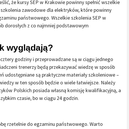
ić, że kursy SEP w Krakowie powinny spełnić wszelkie
e szkolenia zawodowe dla elektryków, które powinny
gzaminu państwowego. Wszelkie szkolenia SEP w
sób dorosłych z co najmniej podstawowym
k wyglądają?
 cztery godziny i przeprowadzane są w ciągu jednego
wiadczeni trenerzy będą przekazywać wiedzę w sposób
eń udostępniane są praktyczne materiały szkoleniowe –
 wiedzy w ten sposób będzie o wiele łatwiejsze. Należy
yków Polskich posiada własną komisję kwalifikacyjną, a
ybkim czasie, bo w ciągu 24 godzin.
obę rzetelnie do egzaminu państwowego. Warto