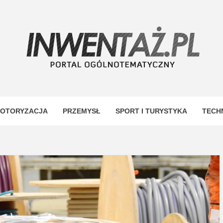
TAŻ
OTORYZACJA
PRZEMYSŁ
SPORT I TURYSTYKA
TECH