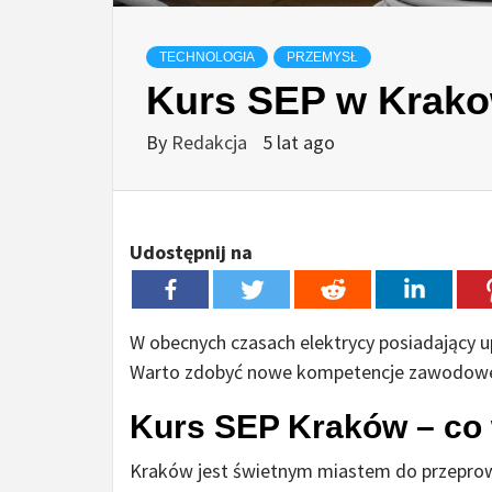
TECHNOLOGIA
PRZEMYSŁ
Kurs SEP w Krako
By
Redakcja
5 lat ago
Udostępnij na
W obecnych czasach elektrycy posiadający u
Warto zdobyć nowe kompetencje zawodow
Kurs SEP Kraków – co 
Kraków jest świetnym miastem do przeprowa