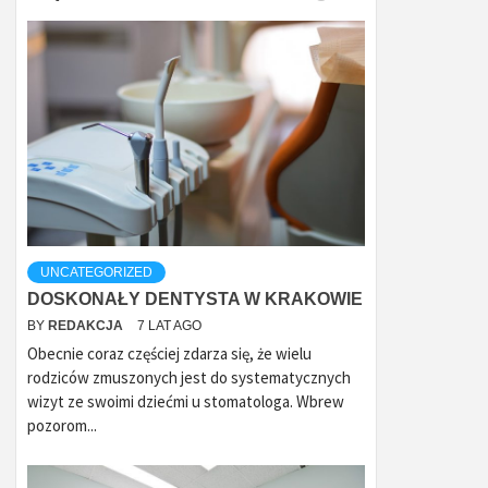
UNCATEGORIZED
DOSKONAŁY DENTYSTA W KRAKOWIE
BY
REDAKCJA
7 LAT AGO
Obecnie coraz częściej zdarza się, że wielu
rodziców zmuszonych jest do systematycznych
wizyt ze swoimi dziećmi u stomatologa. Wbrew
pozorom...