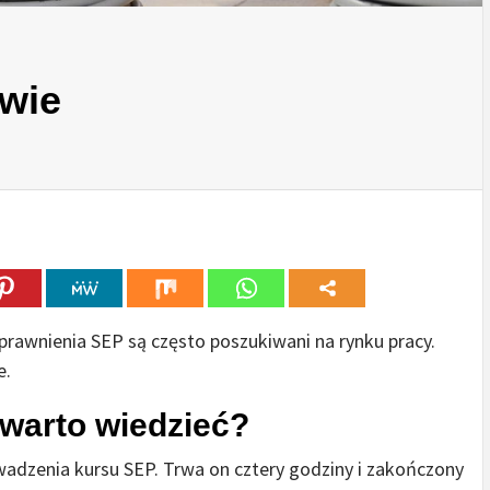
wie
prawnienia SEP są często poszukiwani na rynku pracy.
e.
warto wiedzieć?
dzenia kursu SEP. Trwa on cztery godziny i zakończony