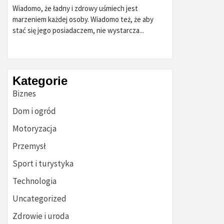
Wiadomo, że ładny i zdrowy uśmiech jest
marzeniem każdej osoby. Wiadomo też, że aby
stać się jego posiadaczem, nie wystarcza...
Kategorie
Biznes
Dom i ogród
Motoryzacja
Przemysł
Sport i turystyka
Technologia
Uncategorized
Zdrowie i uroda