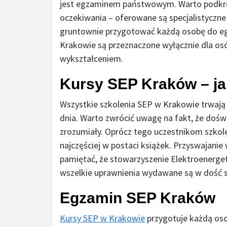
jest egzaminem państwowym. Warto podkreśl
oczekiwania – oferowane są specjalistyczn
gruntownie przygotować każdą osobę do e
Krakowie są przeznaczone wyłącznie dla o
wykształceniem.
Kursy SEP Kraków – ja
Wszystkie szkolenia SEP w Krakowie trwają
dnia. Warto zwrócić uwagę na fakt, że doś
zrozumiały. Oprócz tego uczestnikom szkol
najczęściej w postaci książek. Przyswajanie
pamiętać, że stowarzyszenie Elektroenerget
wszelkie uprawnienia wydawane są w dość sz
Egzamin SEP Kraków
Kursy SEP w Krakowie
przygotuje każdą os