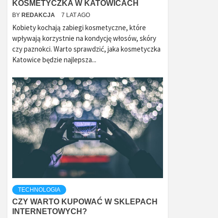
KOSMETYCZKA W KATOWICACH
BY
REDAKCJA
7 LAT AGO
Kobiety kochają zabiegi kosmetyczne, które
wpływają korzystnie na kondycję włosów, skóry
czy paznokci. Warto sprawdzić, jaka kosmetyczka
Katowice będzie najlepsza...
TECHNOLOGIA
CZY WARTO KUPOWAĆ W SKLEPACH
INTERNETOWYCH?