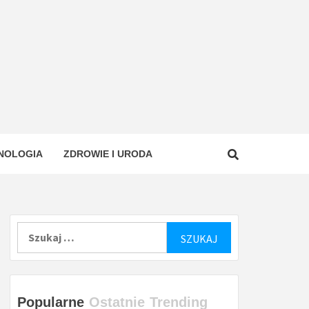
NOLOGIA
ZDROWIE I URODA
Szukaj:
Popularne
Ostatnie
Trending