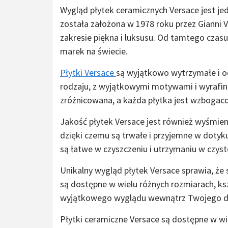
Wygląd płytek ceramicznych Versace jest jed
została założona w 1978 roku przez Gianni 
zakresie piękna i luksusu. Od tamtego czasu
marek na świecie.
Płytki Versace
są wyjątkowo wytrzymałe i o
rodzaju, z wyjątkowymi motywami i wyrafin
zróżnicowana, a każda płytka jest wzbogac
Jakość płytek Versace jest również wyśmien
dzięki czemu są trwałe i przyjemne w dotyku
są łatwe w czyszczeniu i utrzymaniu w czyst
Unikalny wygląd płytek Versace sprawia, że s
są dostępne w wielu różnych rozmiarach, ksz
wyjątkowego wyglądu wewnątrz Twojego 
Płytki ceramiczne Versace są dostępne w wie