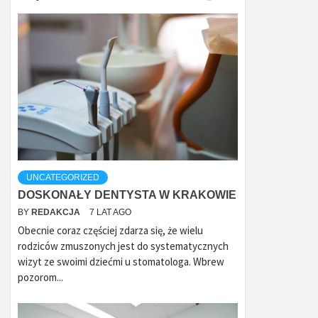
UNCATEGORIZED
DOSKONAŁY DENTYSTA W KRAKOWIE
BY
REDAKCJA
7 LAT AGO
Obecnie coraz częściej zdarza się, że wielu
rodziców zmuszonych jest do systematycznych
wizyt ze swoimi dziećmi u stomatologa. Wbrew
pozorom...