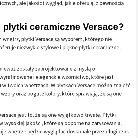
znych, ale jakość i wygląd, jakie oferują, z pewnością
 płytki ceramiczne Versace?
h wnętrz, płytki Versace są wyborem, którego nie
oferuje niezwykle stylowe i piękne płytki ceramiczne,
onieważ zostały zaprojektowane z myślą o
 wyrafinowane i eleganckie wzornictwo, które jest
 w twoich wnętrzach. W płytkach Versace można znaleźć
zory oraz bogate kolory, które sprawiają, że są one
ersace jest to, że są one wyjątkowo trwałe. Płytki
w wysokiej jakości, które są odporne na zarysowania,
oje wnętrze będzie wyglądać doskonale przez długi czas.