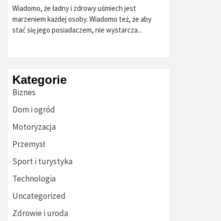
Wiadomo, że ładny i zdrowy uśmiech jest
marzeniem każdej osoby. Wiadomo też, że aby
stać się jego posiadaczem, nie wystarcza...
Kategorie
Biznes
Dom i ogród
Motoryzacja
Przemysł
Sport i turystyka
Technologia
Uncategorized
Zdrowie i uroda