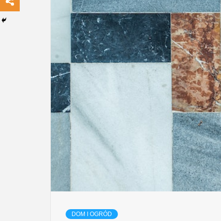
DOM I OGRÓD