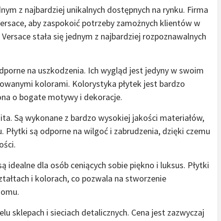
nym z najbardziej unikalnych dostępnych na rynku. Firma
Versace, aby zaspokoić potrzeby zamożnych klientów w
 Versace stała się jednym z najbardziej rozpoznawalnych
dporne na uszkodzenia. Ich wygląd jest jedyny w swoim
owanymi kolorami. Kolorystyka płytek jest bardzo
ona o bogate motywy i dekoracje.
ita. Są wykonane z bardzo wysokiej jakości materiałów,
. Płytki są odporne na wilgoć i zabrudzenia, dzięki czemu
ości.
ą idealne dla osób ceniących sobie piękno i luksus. Płytki
tałtach i kolorach, co pozwala na stworzenie
domu.
lu sklepach i sieciach detalicznych. Cena jest zazwyczaj