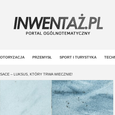
TAŻ
OTORYZACJA
PRZEMYSŁ
SPORT I TURYSTYKA
TECH
SACE – LUKSUS, KTÓRY TRWA WIECZNIE!