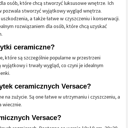
dla osób, które chcą stworzyć luksusowe wnętrze. Ich
ów pozwala stworzyć wyjątkowy wygląd wnętrza.
uszkodzenia, a także łatwe w czyszczeniu i konserwacji.
dealnym rozwiązaniem dla osób, które chcą uzyskać
h.
łytki ceramiczne?
e, które są szczególnie popularne w przestrzeni
 wyjątkowy i trwały wygląd, co czyni je idealnym
enki.
płytek ceramicznych Versace?
e na zużycie. Są one łatwe w utrzymaniu i czyszczeniu, a
 wiecznie.
amicznych Versace?