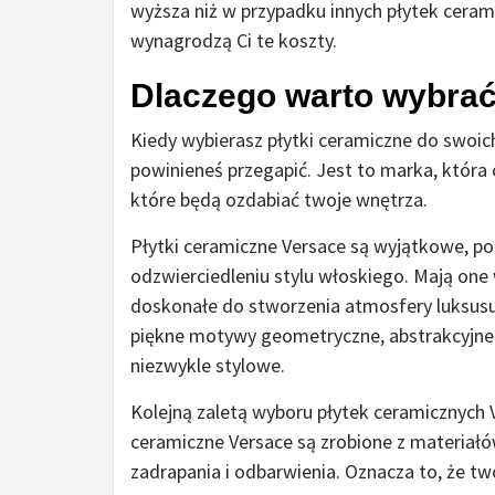
wyższa niż w przypadku innych płytek ceramic
wynagrodzą Ci te koszty.
Dlaczego warto wybrać
Kiedy wybierasz płytki ceramiczne do swoic
powinieneś przegapić. Jest to marka, która 
które będą ozdabiać twoje wnętrza.
Płytki ceramiczne Versace są wyjątkowe, p
odzwierciedleniu stylu włoskiego. Mają one
doskonałe do stworzenia atmosfery luksusu
piękne motywy geometryczne, abstrakcyjne w
niezwykle stylowe.
Kolejną zaletą wyboru płytek ceramicznych V
ceramiczne Versace są zrobione z materiałó
zadrapania i odbarwienia. Oznacza to, że tw