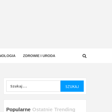
NOLOGIA
ZDROWIE I URODA
Szukaj:
Popularne
Ostatnie
Trending