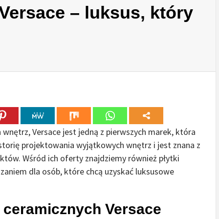
Versace – luksus, który
wnętrz, Versace jest jedną z pierwszych marek, która
storię projektowania wyjątkowych wnętrz i jest znana z
któw. Wśród ich oferty znajdziemy również płytki
ązaniem dla osób, które chcą uzyskać luksusowe
k ceramicznych Versace