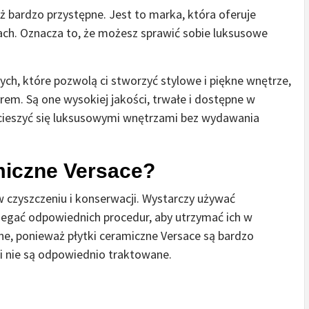
ż bardzo przystępne. Jest to marka, która oferuje
ach. Oznacza to, że możesz sprawić sobie luksusowe
ch, które pozwolą ci stworzyć stylowe i piękne wnętrze,
rem. Są one wysokiej jakości, trwałe i dostępne w
cieszyć się luksusowymi wnętrzami bez wydawania
miczne Versace?
w czyszczeniu i konserwacji. Wystarczy używać
zegać odpowiednich procedur, aby utrzymać ich w
ne, ponieważ płytki ceramiczne Versace są bardzo
li nie są odpowiednio traktowane.