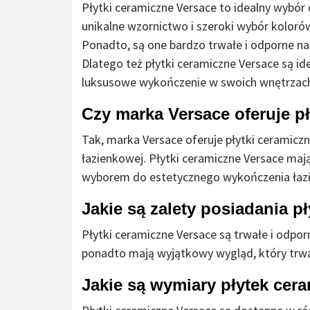
Płytki ceramiczne Versace to idealny wybór 
unikalne wzornictwo i szeroki wybór kolor
Ponadto, są one bardzo trwałe i odporne na 
Dlatego też płytki ceramiczne Versace są i
luksusowe wykończenie w swoich wnętrzac
Czy marka Versace oferuje p
Tak, marka Versace oferuje płytki ceramiczn
łazienkowej. Płytki ceramiczne Versace mają
wyborem do estetycznego wykończenia łazi
Jakie są zalety posiadania 
Płytki ceramiczne Versace są trwałe i odporn
ponadto mają wyjątkowy wygląd, który trwa
Jakie są wymiary płytek cer