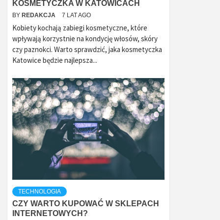
KOSMETYCZKA W KATOWICACH
BY
REDAKCJA
7 LAT AGO
Kobiety kochają zabiegi kosmetyczne, które
wpływają korzystnie na kondycję włosów, skóry
czy paznokci. Warto sprawdzić, jaka kosmetyczka
Katowice będzie najlepsza...
TECHNOLOGIA
CZY WARTO KUPOWAĆ W SKLEPACH
INTERNETOWYCH?