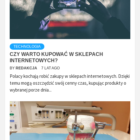
TECHNOLOGIA
CZY WARTO KUPOWAĆ W SKLEPACH
INTERNETOWYCH?
BY
REDAKCJA
7 LAT AGO
Polacy kochają robić zakupy w sklepach internetowych. Dzięki
temu mogą oszczędzić swój cenny czas, kupując produkty o
wybranej porze dnia...