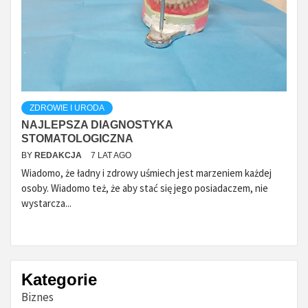
ZDROWIE I URODA
NAJLEPSZA DIAGNOSTYKA
STOMATOLOGICZNA
BY
REDAKCJA
7 LAT AGO
Wiadomo, że ładny i zdrowy uśmiech jest marzeniem każdej
osoby. Wiadomo też, że aby stać się jego posiadaczem, nie
wystarcza...
Kategorie
Biznes