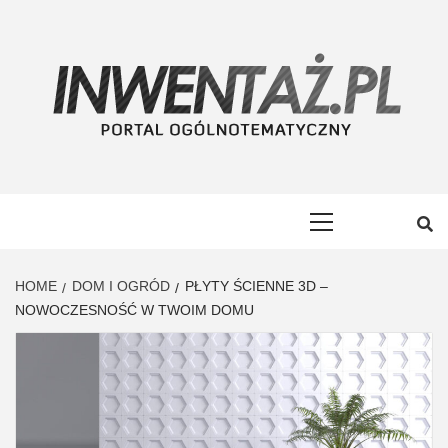
Skip
to
content
INWENTAŻ
PORTAL OGÓLNOTEMATYCZNY
Primary
Menu
HOME
DOM I OGRÓD
PŁYTY ŚCIENNE 3D –
NOWOCZESNOŚĆ W TWOIM DOMU