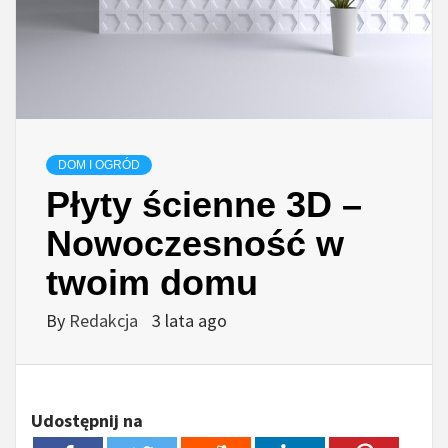
DOM I OGRÓD
Płyty ścienne 3D –
Nowoczesność w
twoim domu
By
Redakcja
3 lata ago
Udostępnij na