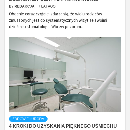
BY
REDAKCJA
7 LAT AGO
Obecnie coraz częściej zdarza się, że wielu rodziców
zmuszonych jest do systematycznych wizyt ze swoimi
dziećmi u stomatologa. Wbrew pozorom...
ZDROWIE I URODA
4 KROKI DO UZYSKANIA PIĘKNEGO UŚMIECHU