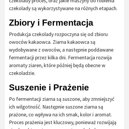
czekolady proces, oraz jakie maszyny do robienia
czekolady są wykorzystywane na różnych etapach.
Zbiory i Fermentacja
Produkcja czekolady rozpoczyna się od zbioru
owoców kakaowca. Ziarna kakaowca są
wydobywane z owoców, a następnie poddawane
fermentacji przez kilka dni. Fermentacja rozwija
aromaty ziaren, które później będą obecne w
czekoladzie.
Suszenie i Prażenie
Po fermentacji ziarna są suszone, aby zmniejszyć
ich wilgotność. Następnie suszone ziarna są
prażone, co wpływa na ich smak, kolor i aromat.
Proces prażenia jest kluczowy, ponieważ rozwijają