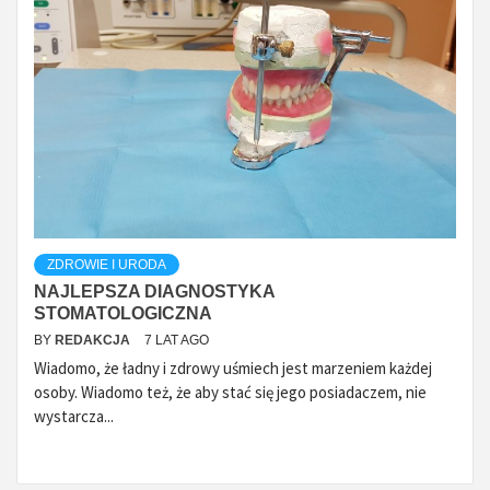
ZDROWIE I URODA
NAJLEPSZA DIAGNOSTYKA
STOMATOLOGICZNA
BY
REDAKCJA
7 LAT AGO
Wiadomo, że ładny i zdrowy uśmiech jest marzeniem każdej
osoby. Wiadomo też, że aby stać się jego posiadaczem, nie
wystarcza...