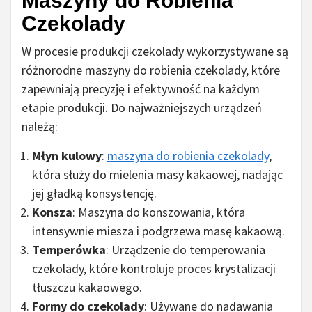
Maszyny do Robienia
Czekolady
W procesie produkcji czekolady wykorzystywane są
różnorodne maszyny do robienia czekolady, które
zapewniają precyzję i efektywność na każdym
etapie produkcji. Do najważniejszych urządzeń
należą:
Młyn kulowy
:
maszyna do robienia czekolady
,
która służy do mielenia masy kakaowej, nadając
jej gładką konsystencję.
Konsza
: Maszyna do konszowania, która
intensywnie miesza i podgrzewa masę kakaową.
Temperówka
: Urządzenie do temperowania
czekolady, które kontroluje proces krystalizacji
tłuszczu kakaowego.
Formy do czekolady
: Używane do nadawania