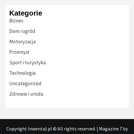
Kategorie
Biznes
Dom i ogród
Motoryzacja
Przemysł
Sport i turystyka
Technologia
Uncategorized
Zdrowie i uroda
Copyright Inwentaż.pl © All rights reserved.
|
Magazine 7
by