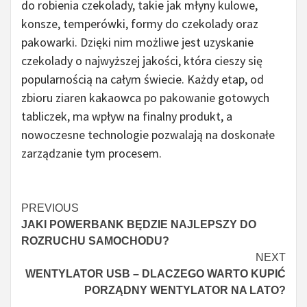
do robienia czekolady, takie jak młyny kulowe,
konsze, temperówki, formy do czekolady oraz
pakowarki. Dzięki nim możliwe jest uzyskanie
czekolady o najwyższej jakości, która cieszy się
popularnością na całym świecie. Każdy etap, od
zbioru ziaren kakaowca po pakowanie gotowych
tabliczek, ma wpływ na finalny produkt, a
nowoczesne technologie pozwalają na doskonałe
zarządzanie tym procesem.
Czytaj
PREVIOUS
JAKI POWERBANK BĘDZIE NAJLEPSZY DO
więcej
ROZRUCHU SAMOCHODU?
NEXT
WENTYLATOR USB – DLACZEGO WARTO KUPIĆ
PORZĄDNY WENTYLATOR NA LATO?