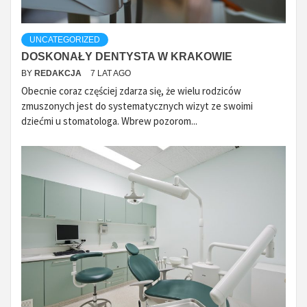
UNCATEGORIZED
DOSKONAŁY DENTYSTA W KRAKOWIE
BY
REDAKCJA
7 LAT AGO
Obecnie coraz częściej zdarza się, że wielu rodziców
zmuszonych jest do systematycznych wizyt ze swoimi
dziećmi u stomatologa. Wbrew pozorom...