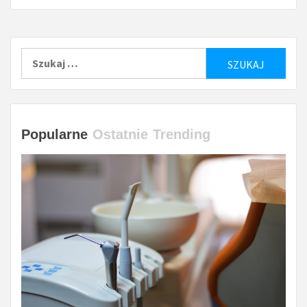
Szukaj:
Popularne
Ostatnie
Trending