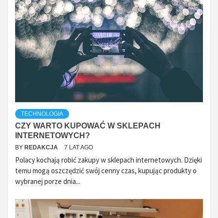
TECHNOLOGIA
CZY WARTO KUPOWAĆ W SKLEPACH
INTERNETOWYCH?
BY
REDAKCJA
7 LAT AGO
Polacy kochają robić zakupy w sklepach internetowych. Dzięki
temu mogą oszczędzić swój cenny czas, kupując produkty o
wybranej porze dnia...