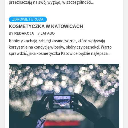
przeznaczają na swój wygląd, w szczególności...
ZDROWIE I URODA
KOSMETYCZKA W KATOWICACH
BY
REDAKCJA
7 LAT AGO
Kobiety kochają zabiegi kosmetyczne, które wpływają
korzystnie na kondycję włosów, skóry czy paznokci. Warto
sprawdzić, jaka kosmetyczka Katowice będzie najlepsza...