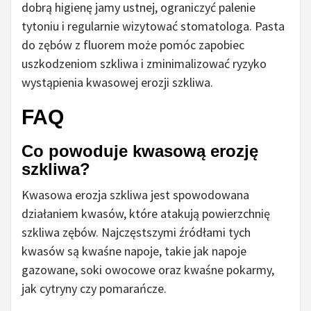
dobrą higienę jamy ustnej, ograniczyć palenie
tytoniu i regularnie wizytować stomatologa. Pasta
do zębów z fluorem może pomóc zapobiec
uszkodzeniom szkliwa i zminimalizować ryzyko
wystąpienia kwasowej erozji szkliwa.
FAQ
Co powoduje kwasową erozję
szkliwa?
Kwasowa erozja szkliwa jest spowodowana
działaniem kwasów, które atakują powierzchnię
szkliwa zębów. Najczęstszymi źródłami tych
kwasów są kwaśne napoje, takie jak napoje
gazowane, soki owocowe oraz kwaśne pokarmy,
jak cytryny czy pomarańcze.