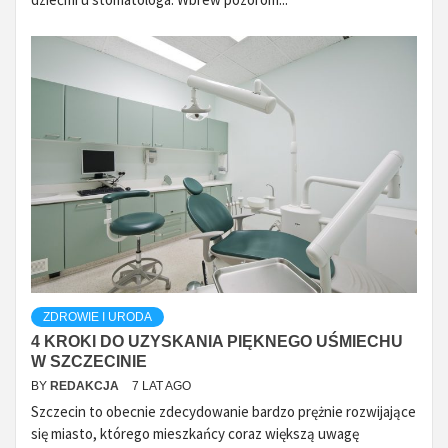
ZDROWIE I URODA
4 KROKI DO UZYSKANIA PIĘKNEGO UŚMIECHU
W SZCZECINIE
BY
REDAKCJA
7 LAT AGO
Szczecin to obecnie zdecydowanie bardzo prężnie rozwijające
się miasto, którego mieszkańcy coraz większą uwagę