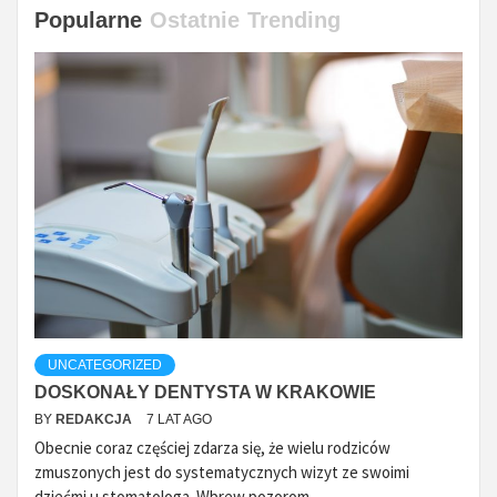
Popularne
Ostatnie
Trending
UNCATEGORIZED
DOSKONAŁY DENTYSTA W KRAKOWIE
BY
REDAKCJA
7 LAT AGO
Obecnie coraz częściej zdarza się, że wielu rodziców
zmuszonych jest do systematycznych wizyt ze swoimi
dziećmi u stomatologa. Wbrew pozorom...