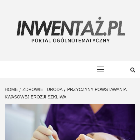
Skip
to
content
INWENTAŻ
PORTAL OGÓLNOTEMATYCZNY
Primary
Menu
HOME
ZDROWIE I URODA
PRZYCZYNY POWSTAWANIA
KWASOWEJ EROZJI SZKLIWA