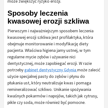
może zwiększyć ryzyko erozji.
Sposoby leczenia
kwasowej erozji szkliwa
Pierwszym i najważniejszym sposobem leczenia
kwasowej erozji szkliwa jest profilaktyka, która
obejmuje monitorowanie i modyfikację diety
pacjenta. Właściwa higiena jamy ustnej, w tym
regularne mycie zębów i używanie nici
dentystycznej, może zapobiegać erozji. W razie
potrzeby
gabinet dentystyczny Gdynia
może zalecić
użycie specjalnej pasty do zębów i płynu do
płukania ust, który neutralizuje kwas i pomaga
remineralizować szkliwo. Unikanie spożywania
kwaśnych pokarmów i napojów, takich jak cytrusy,
pikle czy soda, może również być pomocne.