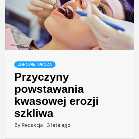
ZDROWIE I URODA
Przyczyny
powstawania
kwasowej erozji
szkliwa
By
Redakcja
3 lata ago