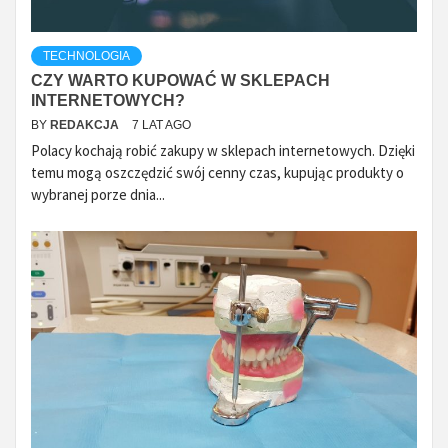
TECHNOLOGIA
CZY WARTO KUPOWAĆ W SKLEPACH
INTERNETOWYCH?
BY
REDAKCJA
7 LAT AGO
Polacy kochają robić zakupy w sklepach internetowych. Dzięki
temu mogą oszczędzić swój cenny czas, kupując produkty o
wybranej porze dnia...