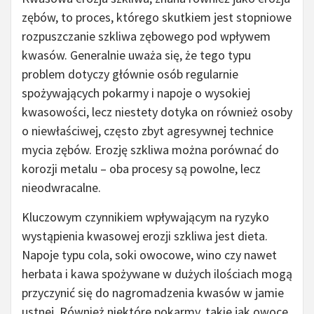
zębów, to proces, którego skutkiem jest stopniowe
rozpuszczanie szkliwa zębowego pod wpływem
kwasów. Generalnie uważa się, że tego typu
problem dotyczy głównie osób regularnie
spożywających pokarmy i napoje o wysokiej
kwasowości, lecz niestety dotyka on również osoby
o niewłaściwej, często zbyt agresywnej technice
mycia zębów. Erozję szkliwa można porównać do
korozji metalu – oba procesy są powolne, lecz
nieodwracalne.
Kluczowym czynnikiem wpływającym na ryzyko
wystąpienia kwasowej erozji szkliwa jest dieta.
Napoje typu cola, soki owocowe, wino czy nawet
herbata i kawa spożywane w dużych ilościach mogą
przyczynić się do nagromadzenia kwasów w jamie
ustnej. Również niektóre pokarmy, takie jak owoce