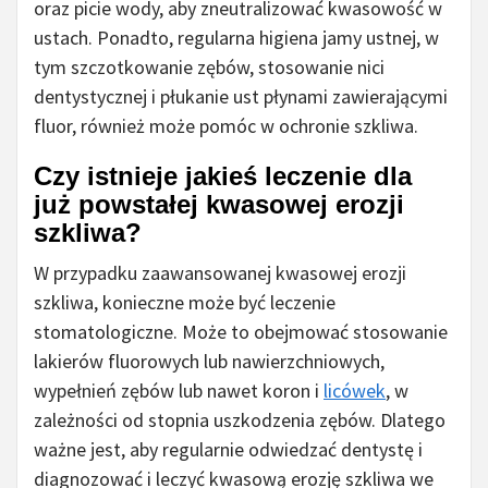
oraz picie wody, aby zneutralizować kwasowość w
ustach. Ponadto, regularna higiena jamy ustnej, w
tym szczotkowanie zębów, stosowanie nici
dentystycznej i płukanie ust płynami zawierającymi
fluor, również może pomóc w ochronie szkliwa.
Czy istnieje jakieś leczenie dla
już powstałej kwasowej erozji
szkliwa?
W przypadku zaawansowanej kwasowej erozji
szkliwa, konieczne może być leczenie
stomatologiczne. Może to obejmować stosowanie
lakierów fluorowych lub nawierzchniowych,
wypełnień zębów lub nawet koron i
licówek
, w
zależności od stopnia uszkodzenia zębów. Dlatego
ważne jest, aby regularnie odwiedzać dentystę i
diagnozować i leczyć kwasową erozję szkliwa we