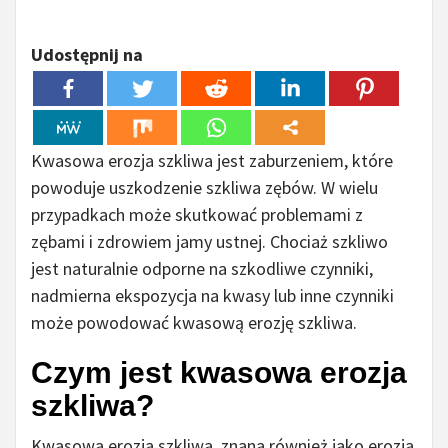
Udostępnij na
Kwasowa erozja szkliwa jest zaburzeniem, które
powoduje uszkodzenie szkliwa zębów. W wielu
przypadkach może skutkować problemami z
zębami i zdrowiem jamy ustnej. Chociaż szkliwo
jest naturalnie odporne na szkodliwe czynniki,
nadmierna ekspozycja na kwasy lub inne czynniki
może powodować kwasową erozję szkliwa.
Czym jest kwasowa erozja
szkliwa?
Kwasowa erozja szkliwa, znana również jako erozja