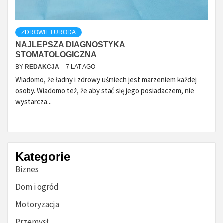
ZDROWIE I URODA
NAJLEPSZA DIAGNOSTYKA
STOMATOLOGICZNA
BY
REDAKCJA
7 LAT AGO
Wiadomo, że ładny i zdrowy uśmiech jest marzeniem każdej
osoby. Wiadomo też, że aby stać się jego posiadaczem, nie
wystarcza...
Kategorie
Biznes
Dom i ogród
Motoryzacja
Przemysł