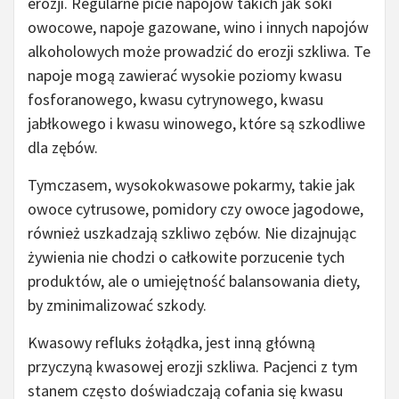
erozji. Regularne picie napojów takich jak soki
owocowe, napoje gazowane, wino i innych napojów
alkoholowych może prowadzić do erozji szkliwa. Te
napoje mogą zawierać wysokie poziomy kwasu
fosforanowego, kwasu cytrynowego, kwasu
jabłkowego i kwasu winowego, które są szkodliwe
dla zębów.
Tymczasem, wysokokwasowe pokarmy, takie jak
owoce cytrusowe, pomidory czy owoce jagodowe,
również uszkadzają szkliwo zębów. Nie dizajnując
żywienia nie chodzi o całkowite porzucenie tych
produktów, ale o umiejętność balansowania diety,
by zminimalizować szkody.
Kwasowy refluks żołądka, jest inną główną
przyczyną kwasowej erozji szkliwa. Pacjenci z tym
stanem często doświadczają cofania się kwasu