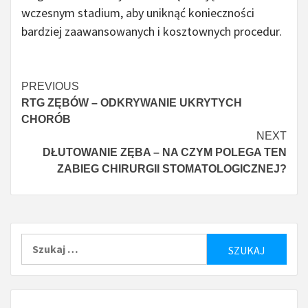
wczesnym stadium, aby uniknąć konieczności
bardziej zaawansowanych i kosztownych procedur.
Czytaj
PREVIOUS
RTG ZĘBÓW – ODKRYWANIE UKRYTYCH
więcej
CHORÓB
NEXT
DŁUTOWANIE ZĘBA – NA CZYM POLEGA TEN
ZABIEG CHIRURGII STOMATOLOGICZNEJ?
Szukaj: