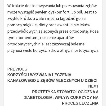
W trakcie dostosowywania lub przesuwania zębów
może wystąpić pewien dyskomfort lub ból. Jest to
zwykle krótkotrwałe i można łagodzić go za
pomocą miękkiej diety oraz ewentualnie leków
przeciwbólowych zaleconych przez ortodontę. Poza
tymi momentami, noszenie aparatów
ortodontycznych nie jest zazwyczaj bolesne i
przynosi wiele korzyści zdrowotnych i estetycznych.
Czytaj
PREVIOUS
KORZYŚCI I WYZWANIA LECZENIA
więcej
KANAŁOWEGO U ZĘBÓW MLECZNYCH U DZIECI
NEXT
PROTETYKA STOMATOLOGICZNA A
DIABETOLOGIA: WPŁYW CUKRZYCY NA
PROCES LECZENIA