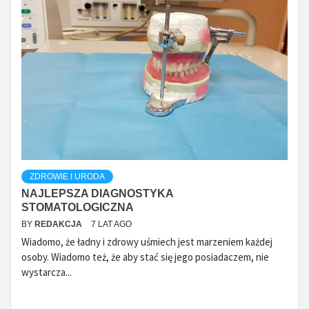
ZDROWIE I URODA
NAJLEPSZA DIAGNOSTYKA
STOMATOLOGICZNA
BY
REDAKCJA
7 LAT AGO
Wiadomo, że ładny i zdrowy uśmiech jest marzeniem każdej
osoby. Wiadomo też, że aby stać się jego posiadaczem, nie
wystarcza...