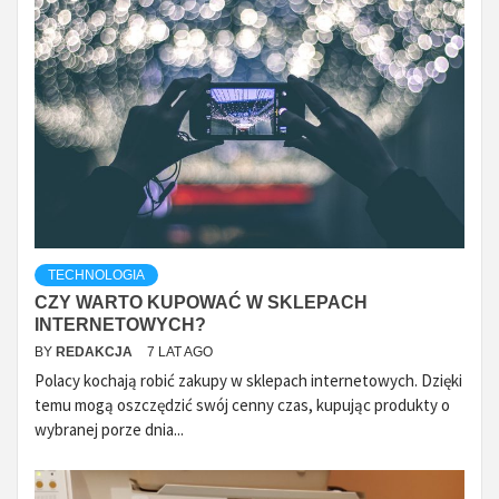
TECHNOLOGIA
CZY WARTO KUPOWAĆ W SKLEPACH
INTERNETOWYCH?
BY
REDAKCJA
7 LAT AGO
Polacy kochają robić zakupy w sklepach internetowych. Dzięki
temu mogą oszczędzić swój cenny czas, kupując produkty o
wybranej porze dnia...