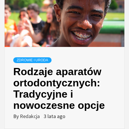
ZDROWIE I URODA
Rodzaje aparatów
ortodontycznych:
Tradycyjne i
nowoczesne opcje
By
Redakcja
3 lata ago