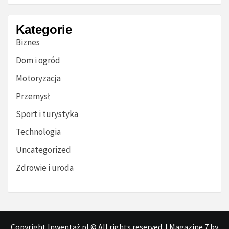
Kategorie
Biznes
Dom i ogród
Motoryzacja
Przemysł
Sport i turystyka
Technologia
Uncategorized
Zdrowie i uroda
Copyright Inwentaż.pl © All rights reserved.
|
Magazine 7
by