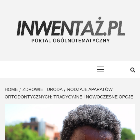
Skip
to
content
INWENTAŻ
PORTAL OGÓLNOTEMATYCZNY
Primary
Menu
HOME
ZDROWIE I URODA
RODZAJE APARATÓW
ORTODONTYCZNYCH: TRADYCYJNE I NOWOCZESNE OPCJE