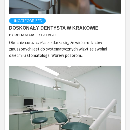
UNCATEGORIZED
DOSKONAŁY DENTYSTA W KRAKOWIE
BY
REDAKCJA
7 LAT AGO
Obecnie coraz częściej zdarza się, że wielu rodziców
zmuszonych jest do systematycznych wizyt ze swoimi
dziećmi u stomatologa. Wbrew pozorom...