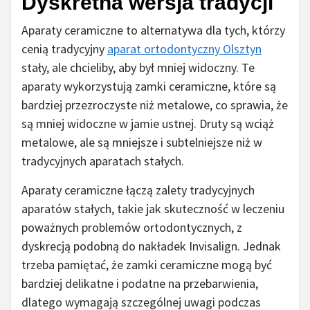
Dyskretna wersja tradycji
Aparaty ceramiczne to alternatywa dla tych, którzy
cenią tradycyjny
aparat ortodontyczny Olsztyn
stały, ale chcieliby, aby był mniej widoczny. Te
aparaty wykorzystują zamki ceramiczne, które są
bardziej przezroczyste niż metalowe, co sprawia, że
są mniej widoczne w jamie ustnej. Druty są wciąż
metalowe, ale są mniejsze i subtelniejsze niż w
tradycyjnych aparatach stałych.
Aparaty ceramiczne łączą zalety tradycyjnych
aparatów stałych, takie jak skuteczność w leczeniu
poważnych problemów ortodontycznych, z
dyskrecją podobną do nakładek Invisalign. Jednak
trzeba pamiętać, że zamki ceramiczne mogą być
bardziej delikatne i podatne na przebarwienia,
dlatego wymagają szczególnej uwagi podczas