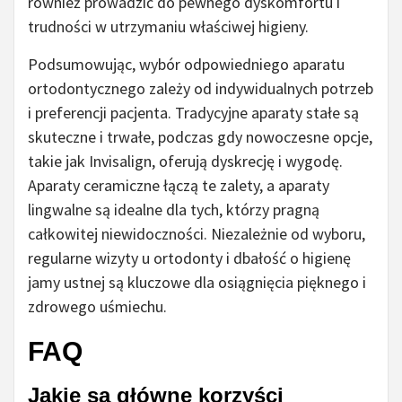
również prowadzić do pewnego dyskomfortu i
trudności w utrzymaniu właściwej higieny.
Podsumowując, wybór odpowiedniego aparatu
ortodontycznego zależy od indywidualnych potrzeb
i preferencji pacjenta. Tradycyjne aparaty stałe są
skuteczne i trwałe, podczas gdy nowoczesne opcje,
takie jak Invisalign, oferują dyskrecję i wygodę.
Aparaty ceramiczne łączą te zalety, a aparaty
lingwalne są idealne dla tych, którzy pragną
całkowitej niewidoczności. Niezależnie od wyboru,
regularne wizyty u ortodonty i dbałość o higienę
jamy ustnej są kluczowe dla osiągnięcia pięknego i
zdrowego uśmiechu.
FAQ
Jakie są główne korzyści