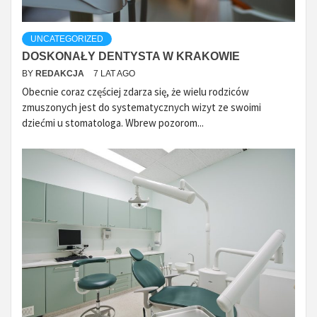
UNCATEGORIZED
DOSKONAŁY DENTYSTA W KRAKOWIE
BY
REDAKCJA
7 LAT AGO
Obecnie coraz częściej zdarza się, że wielu rodziców
zmuszonych jest do systematycznych wizyt ze swoimi
dziećmi u stomatologa. Wbrew pozorom...