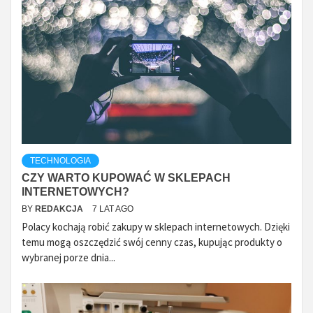
TECHNOLOGIA
CZY WARTO KUPOWAĆ W SKLEPACH
INTERNETOWYCH?
BY
REDAKCJA
7 LAT AGO
Polacy kochają robić zakupy w sklepach internetowych. Dzięki
temu mogą oszczędzić swój cenny czas, kupując produkty o
wybranej porze dnia...