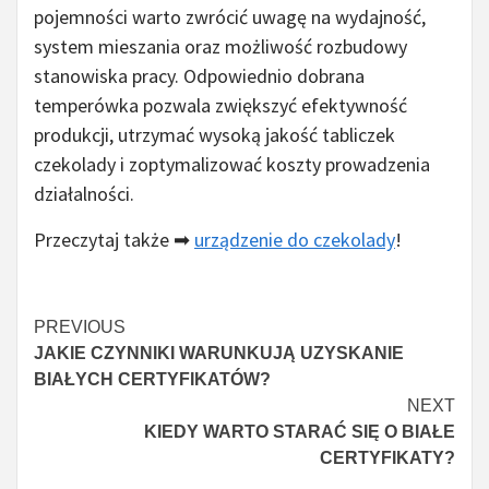
pojemności warto zwrócić uwagę na wydajność,
system mieszania oraz możliwość rozbudowy
stanowiska pracy. Odpowiednio dobrana
temperówka pozwala zwiększyć efektywność
produkcji, utrzymać wysoką jakość tabliczek
czekolady i zoptymalizować koszty prowadzenia
działalności.
Przeczytaj także ➡
urządzenie do czekolady
!
Czytaj
PREVIOUS
JAKIE CZYNNIKI WARUNKUJĄ UZYSKANIE
więcej
BIAŁYCH CERTYFIKATÓW?
NEXT
KIEDY WARTO STARAĆ SIĘ O BIAŁE
CERTYFIKATY?