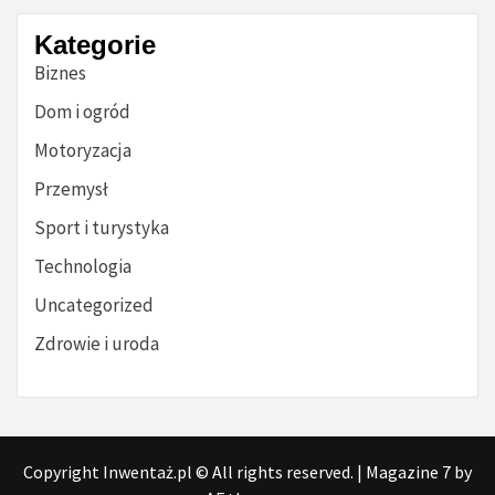
Kategorie
Biznes
Dom i ogród
Motoryzacja
Przemysł
Sport i turystyka
Technologia
Uncategorized
Zdrowie i uroda
Copyright Inwentaż.pl © All rights reserved.
|
Magazine 7
by