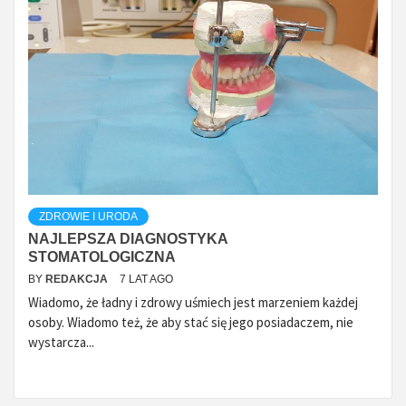
ZDROWIE I URODA
NAJLEPSZA DIAGNOSTYKA
STOMATOLOGICZNA
BY
REDAKCJA
7 LAT AGO
Wiadomo, że ładny i zdrowy uśmiech jest marzeniem każdej
osoby. Wiadomo też, że aby stać się jego posiadaczem, nie
wystarcza...