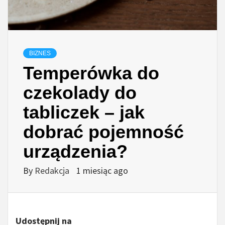
BIZNES
Temperówka do
czekolady do
tabliczek – jak
dobrać pojemność
urządzenia?
By
Redakcja
1 miesiąc ago
Udostępnij na