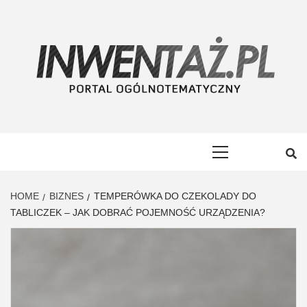
Skip
to
content
INWENTAŻ
PORTAL OGÓLNOTEMATYCZNY
Primary
Menu
HOME
BIZNES
TEMPERÓWKA DO CZEKOLADY DO
TABLICZEK – JAK DOBRAĆ POJEMNOŚĆ URZĄDZENIA?