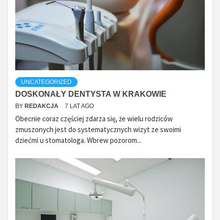
UNCATEGORIZED
DOSKONAŁY DENTYSTA W KRAKOWIE
BY
REDAKCJA
7 LAT AGO
Obecnie coraz częściej zdarza się, że wielu rodziców
zmuszonych jest do systematycznych wizyt ze swoimi
dziećmi u stomatologa. Wbrew pozorom...