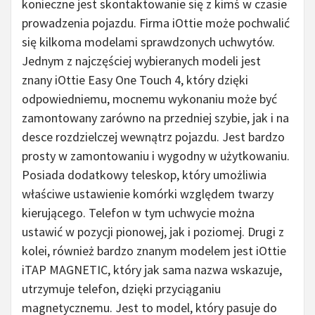
konieczne jest skontaktowanie się z kimś w czasie
prowadzenia pojazdu. Firma iOttie może pochwalić
się kilkoma modelami sprawdzonych uchwytów.
Jednym z najczęściej wybieranych modeli jest
znany iOttie Easy One Touch 4, który dzięki
odpowiedniemu, mocnemu wykonaniu może być
zamontowany zarówno na przedniej szybie, jak i na
desce rozdzielczej wewnątrz pojazdu. Jest bardzo
prosty w zamontowaniu i wygodny w użytkowaniu.
Posiada dodatkowy teleskop, który umożliwia
właściwe ustawienie komórki względem twarzy
kierującego. Telefon w tym uchwycie można
ustawić w pozycji pionowej, jak i poziomej. Drugi z
kolei, również bardzo znanym modelem jest iOttie
iTAP MAGNETIC, który jak sama nazwa wskazuje,
utrzymuje telefon, dzięki przyciąganiu
magnetycznemu. Jest to model, który pasuje do