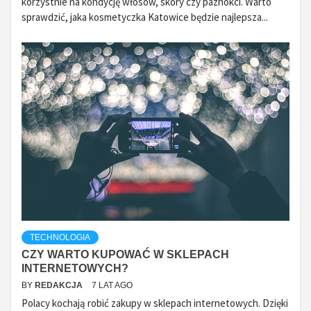
korzystnie na kondycję włosów, skóry czy paznokci. Warto
sprawdzić, jaka kosmetyczka Katowice będzie najlepsza...
TECHNOLOGIA
CZY WARTO KUPOWAĆ W SKLEPACH
INTERNETOWYCH?
BY
REDAKCJA
7 LAT AGO
Polacy kochają robić zakupy w sklepach internetowych. Dzięki