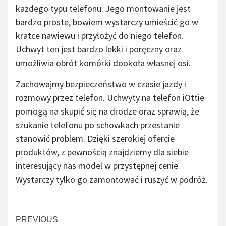
każdego typu telefonu. Jego montowanie jest
bardzo proste, bowiem wystarczy umieścić go w
kratce nawiewu i przyłożyć do niego telefon.
Uchwyt ten jest bardzo lekki i poręczny oraz
umożliwia obrót komórki dookoła własnej osi.
Zachowajmy bezpieczeństwo w czasie jazdy i
rozmowy przez telefon. Uchwyty na telefon iOttie
pomogą na skupić się na drodze oraz sprawią, że
szukanie telefonu po schowkach przestanie
stanowić problem. Dzięki szerokiej ofercie
produktów, z pewnością znajdziemy dla siebie
interesujący nas model w przystępnej cenie.
Wystarczy tylko go zamontować i ruszyć w podróż.
Czytaj
PREVIOUS