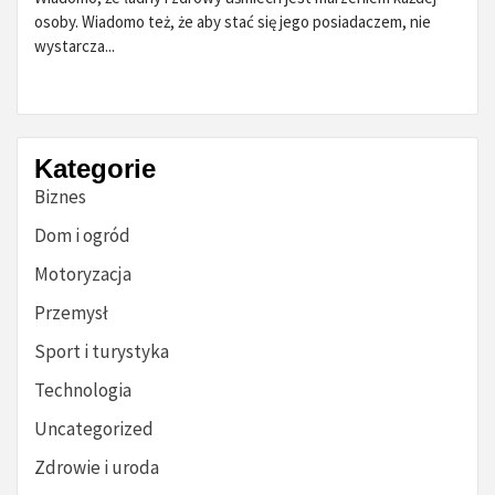
osoby. Wiadomo też, że aby stać się jego posiadaczem, nie
wystarcza...
Kategorie
Biznes
Dom i ogród
Motoryzacja
Przemysł
Sport i turystyka
Technologia
Uncategorized
Zdrowie i uroda