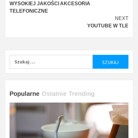
WYSOKIEJ JAKOŚCI AKCESORIA
więcej
TELEFONICZNE
NEXT
YOUTUBE W TLE
Szukaj:
Popularne
Ostatnie
Trending