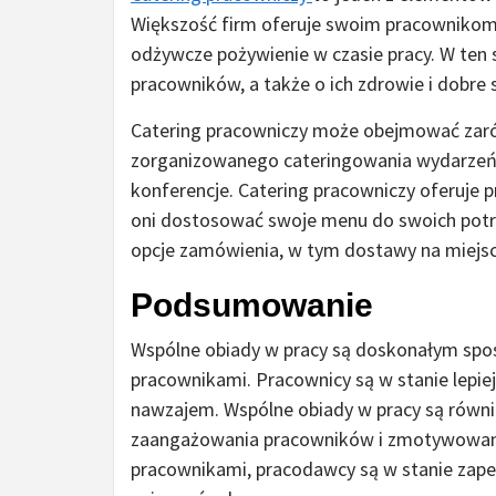
Większość firm oferuje swoim pracownikom 
odżywcze pożywienie w czasie pracy. W ten
pracowników, a także o ich zdrowie i dobre
Catering pracowniczy może obejmować zarów
zorganizowanego cateringowania wydarzeń f
konferencje. Catering pracowniczy oferuje
oni dostosować swoje menu do swoich potrz
opcje zamówienia, w tym dostawy na miejsc
Podsumowanie
Wspólne obiady w pracy są doskonałym spos
pracownikami. Pracownicy są w stanie lepiej
nawzajem. Wspólne obiady w pracy są równ
zaangażowania pracowników i zmotywowanie 
pracownikami, pracodawcy są w stanie zape