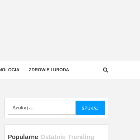
NOLOGIA
ZDROWIE I URODA
Szukaj:
Popularne
Ostatnie
Trending