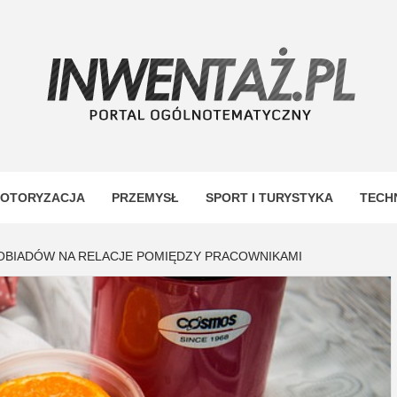
TAŻ
OTORYZACJA
PRZEMYSŁ
SPORT I TURYSTYKA
TECH
BIADÓW NA RELACJE POMIĘDZY PRACOWNIKAMI