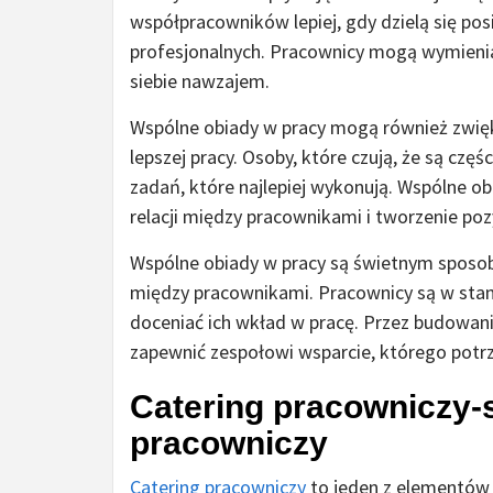
współpracowników lepiej, gdy dzielą się pos
profesjonalnych. Pracownicy mogą wymieniać
siebie nawzajem.
Wspólne obiady w pracy mogą również zwi
lepszej pracy. Osoby, które czują, że są c
zadań, które najlepiej wykonują. Wspólne 
relacji między pracownikami i tworzenie po
Wspólne obiady w pracy są świetnym spos
między pracownikami. Pracownicy są w stan
doceniać ich wkład w pracę. Przez budowani
zapewnić zespołowi wsparcie, którego potrz
Catering pracowniczy-
pracowniczy
Catering pracowniczy
to jeden z elementów 