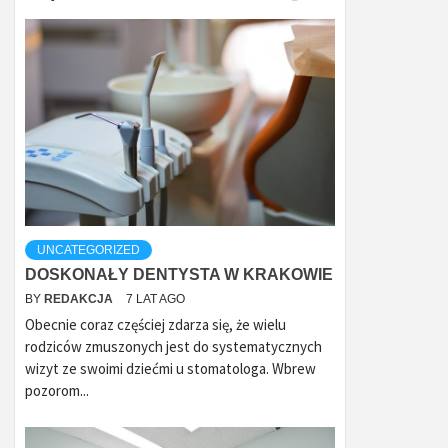
UNCATEGORIZED
DOSKONAŁY DENTYSTA W KRAKOWIE
BY
REDAKCJA
7 LAT AGO
Obecnie coraz częściej zdarza się, że wielu
rodziców zmuszonych jest do systematycznych
wizyt ze swoimi dziećmi u stomatologa. Wbrew
pozorom...