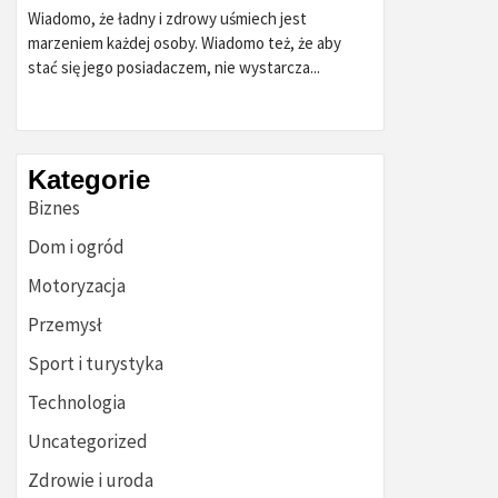
Wiadomo, że ładny i zdrowy uśmiech jest
marzeniem każdej osoby. Wiadomo też, że aby
stać się jego posiadaczem, nie wystarcza...
Kategorie
Biznes
Dom i ogród
Motoryzacja
Przemysł
Sport i turystyka
Technologia
Uncategorized
Zdrowie i uroda