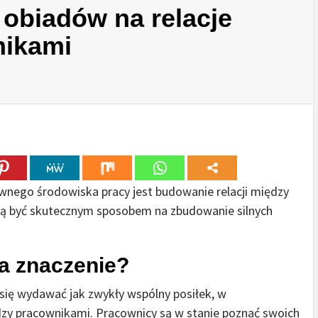
obiadów na relacje
nikami
nego środowiska pracy jest budowanie relacji między
ą być skutecznym sposobem na zbudowanie silnych
a znaczenie?
ię wydawać jak zwykły wspólny posiłek, w
dzy pracownikami. Pracownicy są w stanie poznać swoich