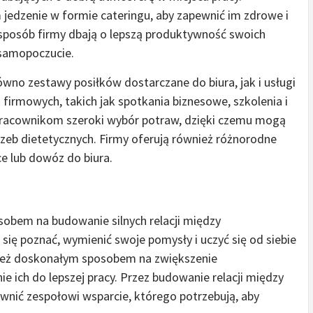
jedzenie w formie cateringu, aby zapewnić im zdrowe i
 sposób firmy dbają o lepszą produktywność swoich
 samopoczucie.
no zestawy posiłków dostarczane do biura, jak i usługi
irmowych, takich jak spotkania biznesowe, szkolenia i
 pracownikom szeroki wybór potraw, dzięki czemu mogą
eb dietetycznych. Firmy oferują również różnorodne
e lub dowóz do biura.
obem na budowanie silnych relacji między
 się poznać, wymienić swoje pomysły i uczyć się od siebie
ież doskonałym sposobem na zwiększenie
ich do lepszej pracy. Przez budowanie relacji między
wnić zespołowi wsparcie, którego potrzebują, aby