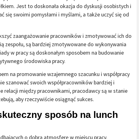
iłkiem. Jest to doskonała okazja do dyskusji osobistych i
 się swoimi pomysłami i myślami, a także uczyć się od
ększyć zaangażowanie pracowników i zmotywować ich do
zęścią zespołu, są bardziej zmotywowane do wykonywania
obiady w pracy są doskonałym sposobem na budowanie
zytywnego środowiska pracy.
obem na promowanie wzajemnego szacunku i współpracy
ie szanować swoich współpracowników bardziej i
e relacji między pracownikami, pracodawcy są w stanie
ebują, aby rzeczywiście osiągnąć sukces.
skuteczny sposób na lunch
dbających o dobrą atmosferę w miejscu pracy.