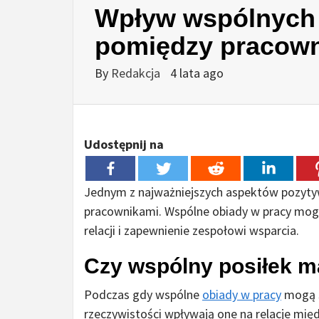
Wpływ wspólnych 
pomiędzy pracow
By
Redakcja
4 lata ago
Udostępnij na
Jednym z najważniejszych aspektów pozytyw
pracownikami. Wspólne obiady w pracy mog
relacji i zapewnienie zespołowi wsparcia.
Czy wspólny posiłek m
Podczas gdy wspólne
obiady w pracy
mogą s
rzeczywistości wpływają one na relacje mię