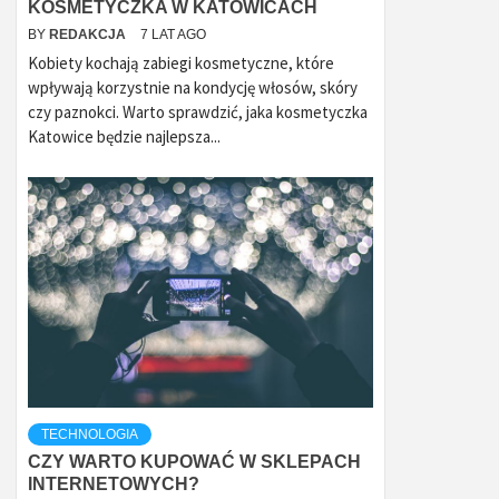
KOSMETYCZKA W KATOWICACH
BY
REDAKCJA
7 LAT AGO
Kobiety kochają zabiegi kosmetyczne, które
wpływają korzystnie na kondycję włosów, skóry
czy paznokci. Warto sprawdzić, jaka kosmetyczka
Katowice będzie najlepsza...
TECHNOLOGIA
CZY WARTO KUPOWAĆ W SKLEPACH
INTERNETOWYCH?