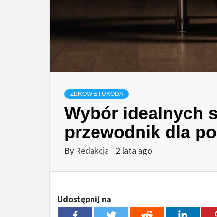
ZDROWIE I URODA
Wybór idealnych s
przewodnik dla p
By
Redakcja
2 lata ago
Udostępnij na