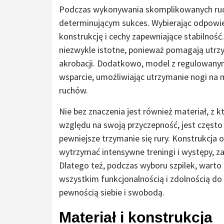
Podczas wykonywania skomplikowanych ruchó
determinującym sukces. Wybierając odpowied
konstrukcję i cechy zapewniające stabilnoś
niezwykle istotne, ponieważ pomagają utr
akrobacji. Dodatkowo, model z regulowan
wsparcie, umożliwiając utrzymanie nogi na
ruchów.
Nie bez znaczenia jest również materiał, z k
względu na swoją przyczepność, jest częst
pewniejsze trzymanie się rury. Konstrukcja 
wytrzymać intensywne treningi i występy, z
Dlatego też, podczas wyboru szpilek, warto 
wszystkim funkcjonalnością i zdolnością do 
pewnością siebie i swobodą.
Materiał i konstrukcja