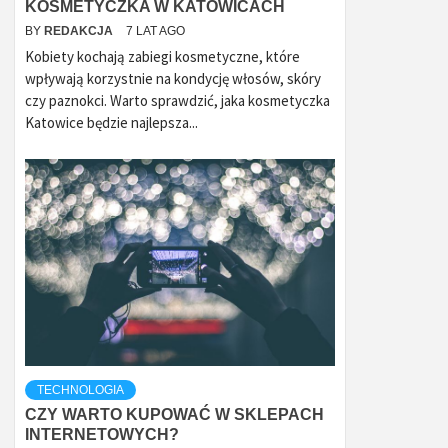
KOSMETYCZKA W KATOWICACH
BY
REDAKCJA
7 LAT AGO
Kobiety kochają zabiegi kosmetyczne, które
wpływają korzystnie na kondycję włosów, skóry
czy paznokci. Warto sprawdzić, jaka kosmetyczka
Katowice będzie najlepsza...
TECHNOLOGIA
CZY WARTO KUPOWAĆ W SKLEPACH
INTERNETOWYCH?