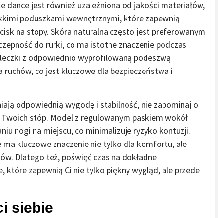
 dance jest również uzależniona od jakości materiałów,
ękkimi poduszkami wewnętrznymi, które zapewnią
cisk na stopy. Skóra naturalna często jest preferowanym
zepność do rurki, co ma istotne znaczenie podczas
pileczki z odpowiednio wyprofilowaną podeszwą
 ruchów, co jest kluczowe dla bezpieczeństwa i
wniają odpowiednią wygodę i stabilność, nie zapominaj o
b Twoich stóp. Model z regulowanym paskiem wokół
u nogi na miejscu, co minimalizuje ryzyko kontuzji.
 ma kluczowe znaczenie nie tylko dla komfortu, ale
gów. Dlatego też, poświęć czas na dokładne
, które zapewnią Ci nie tylko piękny wygląd, ale przede
i siebie