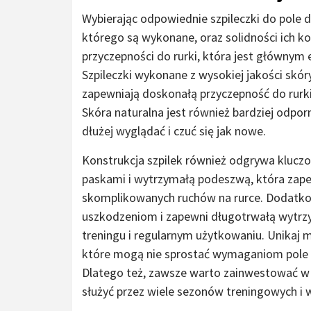
Wybierając odpowiednie szpileczki do pole 
którego są wykonane, oraz solidności ich k
przyczepności do rurki, która jest główny
Szpileczki wykonane z wysokiej jakości skó
zapewniają doskonałą przyczepność do rurki
Skóra naturalna jest również bardziej odporn
dłużej wyglądać i czuć się jak nowe.
Konstrukcja szpilek również odgrywa kluczow
paskami i wytrzymałą podeszwą, która zape
skomplikowanych ruchów na rurce. Dodatko
uszkodzeniom i zapewni długotrwałą wytrz
treningu i regularnym użytkowaniu. Unikaj mo
które mogą nie sprostać wymaganiom pole da
Dlatego też, zawsze warto zainwestować w s
służyć przez wiele sezonów treningowych i