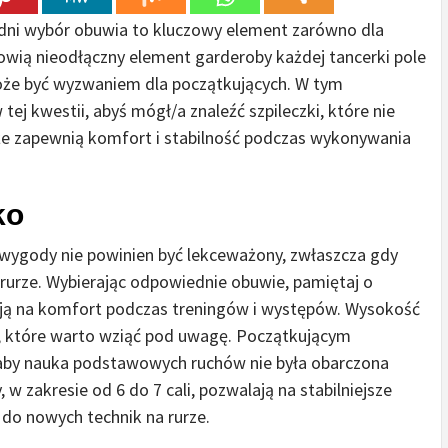
ni wybór obuwia to kluczowy element zarówno dla
nowią nieodłączny element garderoby każdej tancerki pole
może być wyzwaniem dla początkujących. W tym
tej kwestii, abyś mógł/a znaleźć szpileczki, które nie
kże zapewnią komfort i stabilność podczas wykonywania
ko
 wygody nie powinien być lekceważony, zwłaszcza gdy
urze. Wybierając odpowiednie obuwie, pamiętaj o
ją na komfort podczas treningów i występów. Wysokość
, które warto wziąć pod uwagę. Początkującym
 aby nauka podstawowych ruchów nie była obarczona
zakresie od 6 do 7 cali, pozwalają na stabilniejsze
 do nowych technik na rurze.