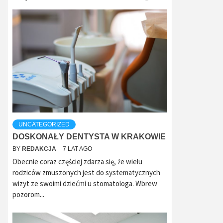
UNCATEGORIZED
DOSKONAŁY DENTYSTA W KRAKOWIE
BY
REDAKCJA
7 LAT AGO
Obecnie coraz częściej zdarza się, że wielu
rodziców zmuszonych jest do systematycznych
wizyt ze swoimi dziećmi u stomatologa. Wbrew
pozorom...