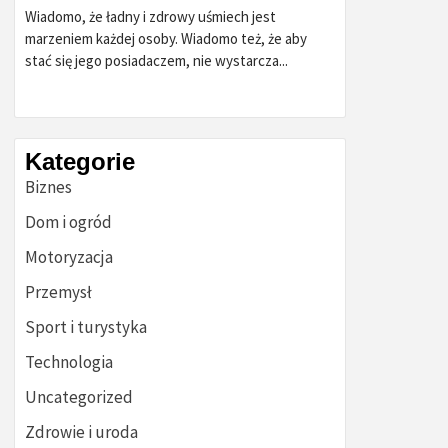
Wiadomo, że ładny i zdrowy uśmiech jest
marzeniem każdej osoby. Wiadomo też, że aby
stać się jego posiadaczem, nie wystarcza...
Kategorie
Biznes
Dom i ogród
Motoryzacja
Przemysł
Sport i turystyka
Technologia
Uncategorized
Zdrowie i uroda