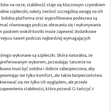
w na rurze, stabilność staje się kluczowym czynnikiem
nie szpileczki, należy zwrócić szczególną uwagę na ich
ć. Solidna platforma oraz wyprofilowana podeszwa są
zymać równowagę podczas obracania się i wykonywania
ym paskiem wokół kostki może zapewnić dodatkowe
 miejscu nawet podczas najbardziej wymagających
tórego wykonane są szpileczki. Skóra naturalna, ze
o preferowanym wyborem, pozwalając tancerce na
obuwia musi być solidna i dobrze zabezpieczona, aby
apewniając nie tylko komfort, ale także bezpieczeństwo.
kierować się nie tylko ich wyglądem, ale przede
zapewnienia stabilności, która pozwoli Ci tańczyć z