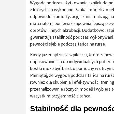
Wygoda podczas użytkowania szpilek do pole
z których są wykonane. Szukaj modeli z mi
odpowiednią amortyzację i zminimalizują na
materiałem, ponieważ zapewnia lepszą przyc
obrotów i innych akrobacji. Dodatkowo, sz
gwarantują stabilność podczas wykonywania
pewności siebie podczas tańca na rurze.
Kiedy już znajdziesz szpileczki, które zape
dopasowaniu ich do indywidualnych potrze
kostki może być bardzo pomocny w utrzymani
Pamiętaj, że wygoda podczas tańca na rurze
również dla skupienia i efektywności trenin
przeanalizowanie różnych modeli i wybierz te
wszystkim przyjemność z tańca.
Stabilność dla pewnośc