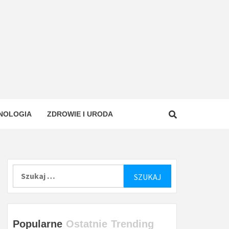
NOLOGIA
ZDROWIE I URODA
Szukaj:
Popularne
Ostatnie
Trending