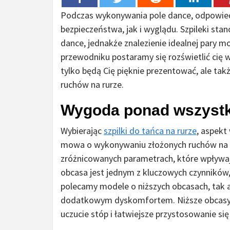
Podczas wykonywania pole dance, odpowied
bezpieczeństwa, jak i wyglądu. Szpileki sta
dance, jednakże znalezienie idealnej pary 
przewodniku postaramy się rozświetlić cię w 
tylko będą Cię pięknie prezentować, ale ta
ruchów na rurze.
Wygoda ponad wszyst
Wybierając
szpilki do tańca na rurze
, aspekt
mowa o wykonywaniu złożonych ruchów na r
zróżnicowanych parametrach, które wpływa
obcasa jest jednym z kluczowych czynników
polecamy modele o niższych obcasach, tak
dodatkowym dyskomfortem. Niższe obcasy, w 
uczucie stóp i łatwiejsze przystosowanie się