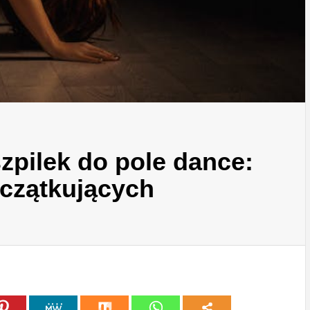
zpilek do pole dance:
oczątkujących