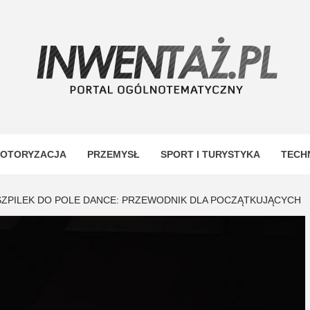
TAŻ
OTORYZACJA
PRZEMYSŁ
SPORT I TURYSTYKA
TECH
ZPILEK DO POLE DANCE: PRZEWODNIK DLA POCZĄTKUJĄCYCH