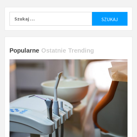
Szukaj:
Popularne
Ostatnie
Trending