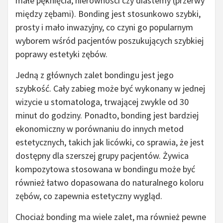
małe pęknięcia, nierówności czy diastemy (przerwy
między zębami). Bonding jest stosunkowo szybki,
prosty i mało inwazyjny, co czyni go popularnym
wyborem wśród pacjentów poszukujących szybkiej
poprawy estetyki zębów.
Jedną z głównych zalet bondingu jest jego
szybkość. Cały zabieg może być wykonany w jednej
wizycie u stomatologa, trwającej zwykle od 30
minut do godziny. Ponadto, bonding jest bardziej
ekonomiczny w porównaniu do innych metod
estetycznych, takich jak licówki, co sprawia, że jest
dostępny dla szerszej grupy pacjentów. Żywica
kompozytowa stosowana w bondingu może być
również łatwo dopasowana do naturalnego koloru
zębów, co zapewnia estetyczny wygląd.
Chociaż bonding ma wiele zalet, ma również pewne