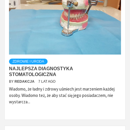
ZDROWIE I URODA
NAJLEPSZA DIAGNOSTYKA
STOMATOLOGICZNA
BY
REDAKCJA
7 LAT AGO
Wiadomo, że ładny i zdrowy uśmiech jest marzeniem każdej
osoby. Wiadomo też, że aby stać się jego posiadaczem, nie
wystarcza...