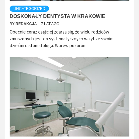
UNCATEGORIZED
DOSKONAŁY DENTYSTA W KRAKOWIE
BY
REDAKCJA
7 LAT AGO
Obecnie coraz częściej zdarza się, że wielu rodziców
zmuszonych jest do systematycznych wizyt ze swoimi
dziećmi u stomatologa. Wbrew pozorom...