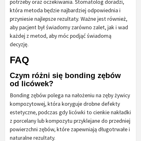
potrzeby oraz oczekiwania. Stomatolog doradzi,
która metoda będzie najbardziej odpowiednia i
przyniesie najlepsze rezultaty. Ważne jest również,
aby pacjent był świadomy zarówno zalet, jak i wad
każdej z metod, aby móc podjąć świadomą
decyzję.
FAQ
Czym różni się bonding zębów
od licówek?
Bonding zębów polega na nałożeniu na zęby żywicy
kompozytowej, która koryguje drobne defekty
estetyczne, podczas gdy licówki to cienkie nakładki
z porcelany lub kompozytu przyklejane do przedniej
powierzchni zębów, które zapewniają długotrwałe i
naturalne rezultaty.