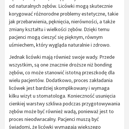
od naturalnych zębów. Licówki mogą skutecznie
korygować różnorodne problemy estetyczne, takie
jak przebarwienia, pęknięcia, nierówności, a także
zmiany kształtu i wielkości zębów. Dzięki temu
pacjenci mogą cieszyć się pięknym, równym
uśmiechem, który wygląda naturalnie i zdrowo.
Jednak licówki mają również swoje wady. Przede
wszystkim, są one znacznie droższe niż bonding
zębów, co może stanowić istotną przeszkodę dla
wielu pacjentów. Dodatkowo, proces zakładania
licówek jest bardziej skomplikowany i wymaga
kilku wizyt u stomatologa. Konieczność usunięcia
cienkiej warstwy szkliwa podczas przygotowywania
zębów może być również wadą, ponieważ jest to
proces nieodwracalny. Pacjenci muszą być
świadomi, że licówki wymagają większego