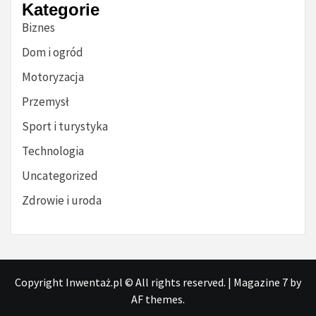
Kategorie
Biznes
Dom i ogród
Motoryzacja
Przemysł
Sport i turystyka
Technologia
Uncategorized
Zdrowie i uroda
Copyright Inwentaż.pl © All rights reserved.
|
Magazine 7
by
AF themes.