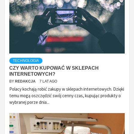
TECHNOLOGIA
CZY WARTO KUPOWAĆ W SKLEPACH
INTERNETOWYCH?
BY
REDAKCJA
7 LAT AGO
Polacy kochają robić zakupy w sklepach internetowych. Dzięki
temu mogą oszczędzić swój cenny czas, kupując produkty o
wybranej porze dnia...