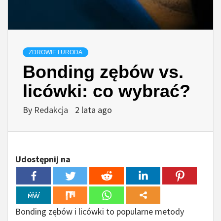
ZDROWIE I URODA
Bonding zębów vs.
licówki: co wybrać?
By
Redakcja
2 lata ago
Udostępnij na
Bonding zębów i licówki to popularne metody