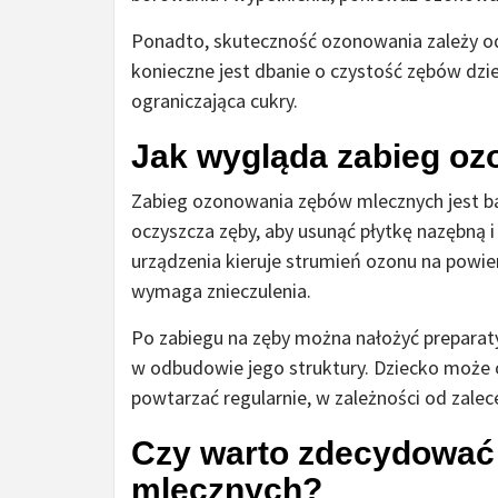
Ponadto, skuteczność ozonowania zależy od 
konieczne jest dbanie o czystość zębów dzi
ograniczająca cukry.
Jak wygląda zabieg o
Zabieg ozonowania zębów mlecznych jest ba
oczyszcza zęby, aby usunąć płytkę nazębną i
urządzenia kieruje strumień ozonu na powier
wymaga znieczulenia.
Po zabiegu na zęby można nałożyć preparaty
w odbudowie jego struktury. Dziecko może 
powtarzać regularnie, w zależności od zale
Czy warto zdecydować
mlecznych?