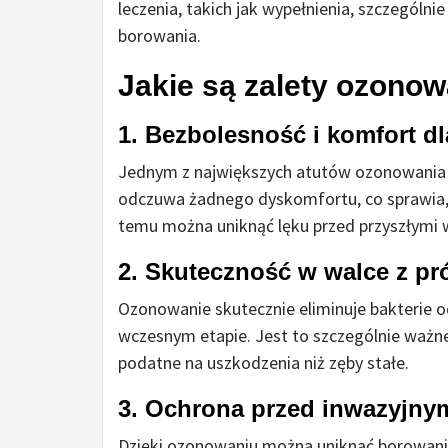
leczenia, takich jak wypełnienia, szczególni
borowania.
Jakie są zalety ozono
1. Bezbolesność i komfort dl
Jednym z największych atutów ozonowania je
odczuwa żadnego dyskomfortu, co sprawia, 
temu można uniknąć lęku przed przyszłymi 
2. Skuteczność w walce z pr
Ozonowanie skutecznie eliminuje bakterie o
wczesnym etapie. Jest to szczególnie ważn
podatne na uszkodzenia niż zęby stałe.
3. Ochrona przed inwazyjny
Dzięki ozonowaniu można uniknąć borowania