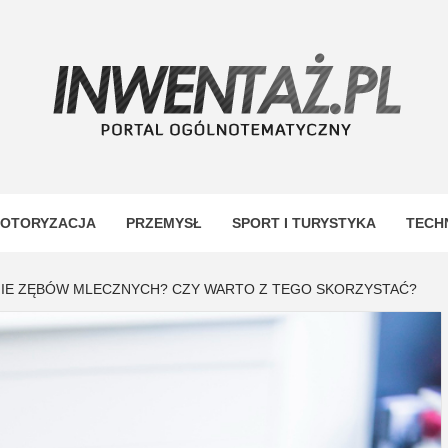
TAŻ
OTORYZACJA
PRZEMYSŁ
SPORT I TURYSTYKA
TECH
IE ZĘBÓW MLECZNYCH? CZY WARTO Z TEGO SKORZYSTAĆ?