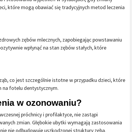
ieci, które mogą obawiać się tradycyjnych metod leczenia
zdrowych zębów mlecznych, zapobiegając powstawaniu
ozytywnie wpłynąć na stan zębów stałych, które
ąb, co jest szczególnie istotne w przypadku dzieci, które
 na fotelu dentystycznym.
zenia w ozonowaniu?
czesnej próchnicy i profilaktyce, nie zastąpi
wanych zmian. Głębokie ubytki wymagają zastosowania
nie nie odbudowuje uszkodzonej struktury zęba.