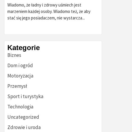
Wiadomo, że ładny i zdrowy uśmiech jest
marzeniem każdej osoby. Wiadomo też, że aby
stać się jego posiadaczem, nie wystarcza...
Kategorie
Biznes
Dom i ogród
Motoryzacja
Przemysł
Sport i turystyka
Technologia
Uncategorized
Zdrowie i uroda