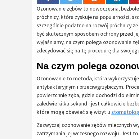
Ozonowanie zębów to nowoczesna, bezboles
próchnicy, która zyskuje na popularności, s
szczególnie podatne na rozwój próchnicy ze
być skutecznym sposobem ochrony przed je
wyjaśniamy, na czym polega ozonowanie zębó
zdecydować się na tę procedurę dla swojego
Na czym polega ozono
Ozonowanie to metoda, która wykorzystuje 
antybakteryjnym i przeciwgrzybiczym. Proce
powierzchnię zęba, gdzie dochodzi do elimin
zaledwie kilka sekund i jest całkowicie bezb
które mogą obawiać się wizyt u
stomatolog
Zazwyczaj ozonowanie zębów mlecznych wykon
zatrzymania jej wczesnego rozwoju. Jest to