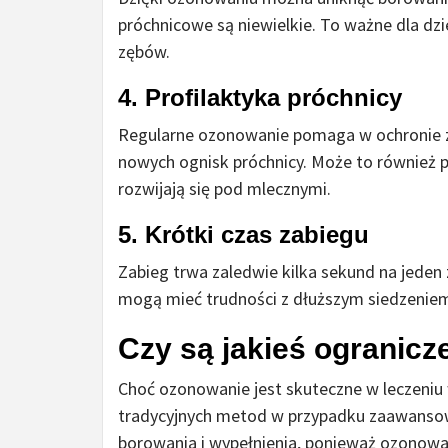
próchnicowe są niewielkie. To ważne dla dz
zębów.
4. Profilaktyka próchnicy
Regularne ozonowanie pomaga w ochronie 
nowych ognisk próchnicy. Może to również p
rozwijają się pod mlecznymi.
5. Krótki czas zabiegu
Zabieg trwa zaledwie kilka sekund na jeden z
mogą mieć trudności z dłuższym siedzeniem
Czy są jakieś ogranic
Choć ozonowanie jest skuteczne w leczeniu w
tradycyjnych metod w przypadku zaawanso
borowania i wypełnienia, ponieważ ozonowa