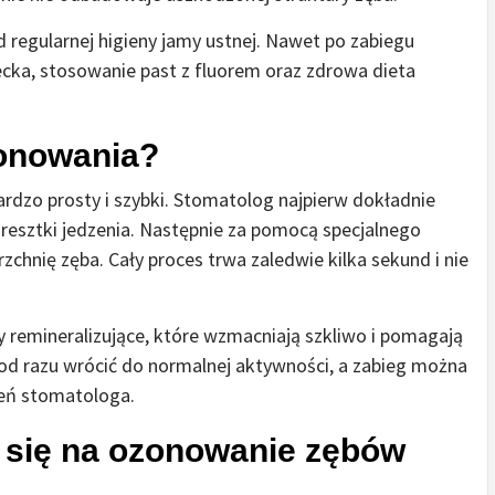
regularnej higieny jamy ustnej. Nawet po zabiegu
ecka, stosowanie past z fluorem oraz zdrowa dieta
zonowania?
rdzo prosty i szybki. Stomatolog najpierw dokładnie
 resztki jedzenia. Następnie za pomocą specjalnego
zchnię zęba. Cały proces trwa zaledwie kilka sekund i nie
 remineralizujące, które wzmacniają szkliwo i pomagają
od razu wrócić do normalnej aktywności, a zabieg można
ceń stomatologa.
 się na ozonowanie zębów