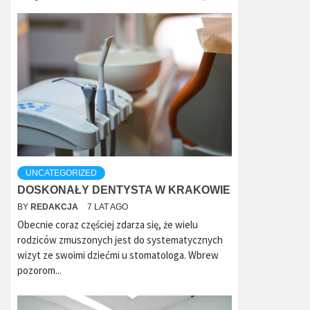
UNCATEGORIZED
DOSKONAŁY DENTYSTA W KRAKOWIE
BY
REDAKCJA
7 LAT AGO
Obecnie coraz częściej zdarza się, że wielu
rodziców zmuszonych jest do systematycznych
wizyt ze swoimi dziećmi u stomatologa. Wbrew
pozorom...