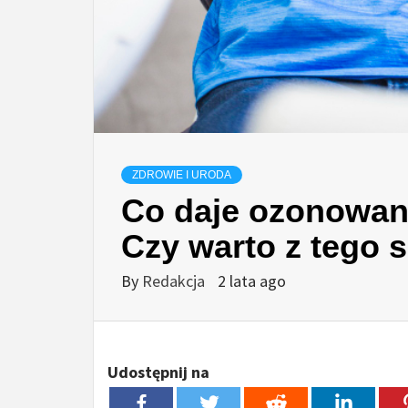
ZDROWIE I URODA
Co daje ozonowan
Czy warto z tego 
By
Redakcja
2 lata ago
Udostępnij na