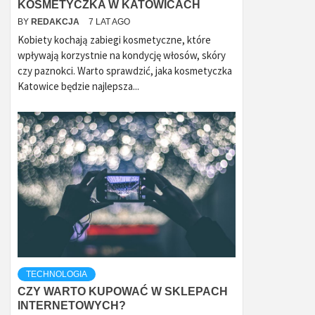
KOSMETYCZKA W KATOWICACH
BY
REDAKCJA
7 LAT AGO
Kobiety kochają zabiegi kosmetyczne, które
wpływają korzystnie na kondycję włosów, skóry
czy paznokci. Warto sprawdzić, jaka kosmetyczka
Katowice będzie najlepsza...
TECHNOLOGIA
CZY WARTO KUPOWAĆ W SKLEPACH
INTERNETOWYCH?