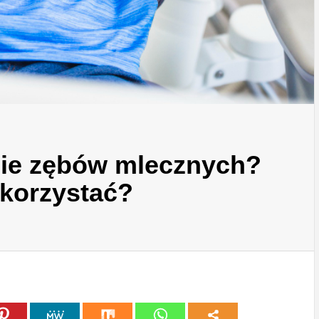
ie zębów mlecznych?
skorzystać?