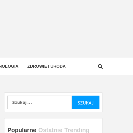
NOLOGIA
ZDROWIE I URODA
Szukaj:
Popularne
Ostatnie
Trending