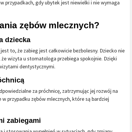
e w przypadkach, gdy ubytek jest niewielki i nie wymaga
wania zębów mlecznych?
a dziecka
st to, że zabieg jest całkowicie bezbolesny. Dziecko nie
że wizyta u stomatologa przebiega spokojnie. Dzięki
wizytami dentystycznymi.
óchnicą
dpowiedzialne za próchnicę, zatrzymując jej rozwój na
e w przypadku zębów mlecznych, które są bardziej
mi zabiegami
 i stosowania wypełnień w sytuacjach, gdy zmiany