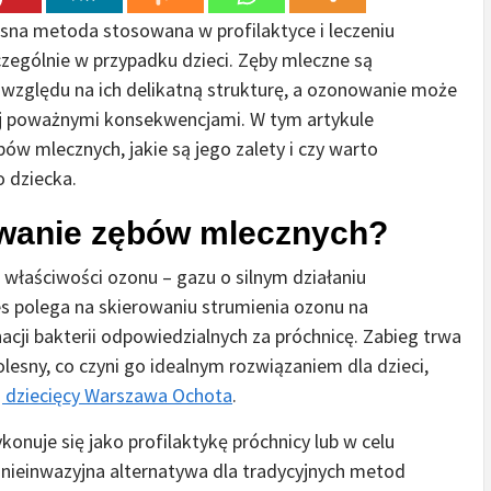
na metoda stosowana w profilaktyce i leczeniu
zczególnie w przypadku dzieci. Zęby mleczne są
 względu na ich delikatną strukturę, a ozonowanie może
j poważnymi konsekwencjami. W tym artykule
w mlecznych, jakie są jego zalety i czy warto
 dziecka.
wanie zębów mlecznych?
właściwości ozonu – gazu o silnym działaniu
s polega na skierowaniu strumienia ozonu na
acji bakterii odpowiedzialnych za próchnicę. Zabieg trwa
olesny, co czyni go idealnym rozwiązaniem dla dzieci,
 dziecięcy Warszawa Ochota
.
uje się jako profilaktykę próchnicy lub w celu
 nieinwazyjna alternatywa dla tradycyjnych metod