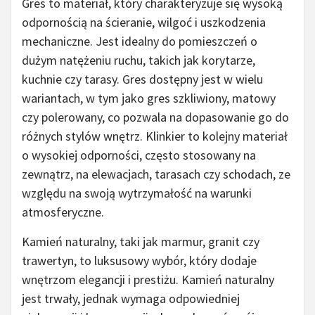
Gres to materiał, który charakteryzuje się wysoką
odpornością na ścieranie, wilgoć i uszkodzenia
mechaniczne. Jest idealny do pomieszczeń o
dużym natężeniu ruchu, takich jak korytarze,
kuchnie czy tarasy. Gres dostępny jest w wielu
wariantach, w tym jako gres szkliwiony, matowy
czy polerowany, co pozwala na dopasowanie go do
różnych stylów wnętrz. Klinkier to kolejny materiał
o wysokiej odporności, często stosowany na
zewnątrz, na elewacjach, tarasach czy schodach, ze
względu na swoją wytrzymałość na warunki
atmosferyczne.
Kamień naturalny, taki jak marmur, granit czy
trawertyn, to luksusowy wybór, który dodaje
wnętrzom elegancji i prestiżu. Kamień naturalny
jest trwały, jednak wymaga odpowiedniej