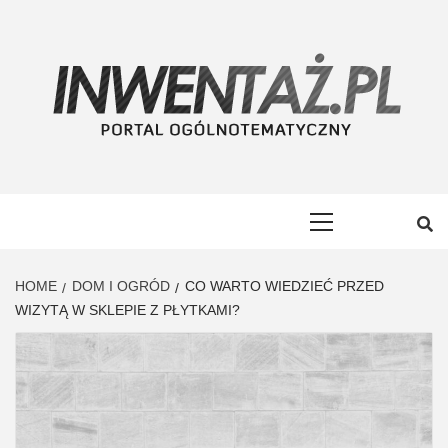
Skip
to
content
INWENTAŻ
PORTAL OGÓLNOTEMATYCZNY
Primary
Menu
HOME
DOM I OGRÓD
CO WARTO WIEDZIEĆ PRZED
WIZYTĄ W SKLEPIE Z PŁYTKAMI?