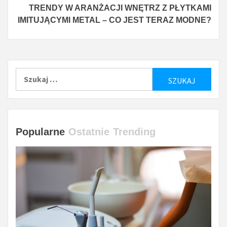
TRENDY W ARANŻACJI WNĘTRZ Z PŁYTKAMI
IMITUJĄCYMI METAL – CO JEST TERAZ MODNE?
Szukaj:
Popularne
Ostatnie
Trending