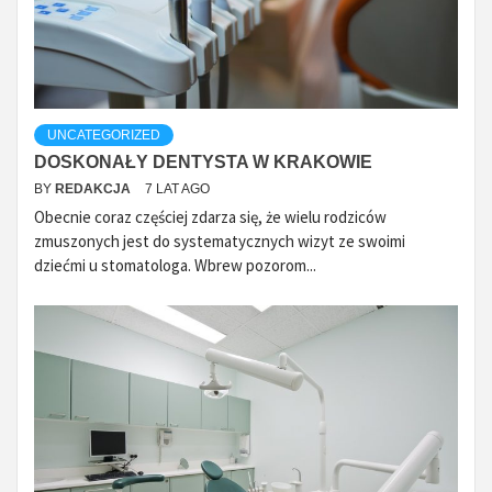
UNCATEGORIZED
DOSKONAŁY DENTYSTA W KRAKOWIE
BY
REDAKCJA
7 LAT AGO
Obecnie coraz częściej zdarza się, że wielu rodziców
zmuszonych jest do systematycznych wizyt ze swoimi
dziećmi u stomatologa. Wbrew pozorom...