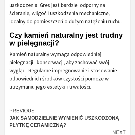
uszkodzenia. Gres jest bardziej odporny na
ścieranie, wilgoć i uszkodzenia mechaniczne,
idealny do pomieszczeń o dużym natężeniu ruchu.
Czy kamień naturalny jest trudny
w pielęgnacji?
Kamień naturalny wymaga odpowiedniej
pielęgnacji i konserwacji, aby zachować swój
wygląd. Regularne impregnowanie i stosowanie
odpowiednich środków czystości pomoże w
utrzymaniu jego estetyki i trwałości.
Czytaj
PREVIOUS
JAK SAMODZIELNIE WYMIENIĆ USZKODZONĄ
więcej
PŁYTKĘ CERAMICZNĄ?
NEXT