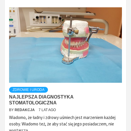
ZDROWIE I URODA
NAJLEPSZA DIAGNOSTYKA
STOMATOLOGICZNA
BY
REDAKCJA
7 LAT AGO
Wiadomo, że ładny i zdrowy uśmiech jest marzeniem każdej
osoby. Wiadomo też, że aby stać się jego posiadaczem, nie
wystarcza...