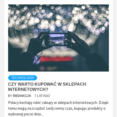
TECHNOLOGIA
CZY WARTO KUPOWAĆ W SKLEPACH
INTERNETOWYCH?
BY
REDAKCJA
7 LAT AGO
Polacy kochają robić zakupy w sklepach internetowych. Dzięki
temu mogą oszczędzić swój cenny czas, kupując produkty o
wybranej porze dnia...