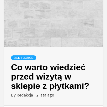
DOM I OGRÓD
Co warto wiedzieć
przed wizytą w
sklepie z płytkami?
By
Redakcja
2 lata ago