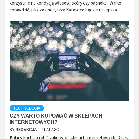
korzystnie na kondycję włosów, skóry czy paznokci. Warto
sprawdzić, jaka kosmetyczka Katowice będzie najlepsza...
TECHNOLOGIA
CZY WARTO KUPOWAĆ W SKLEPACH
INTERNETOWYCH?
BY
REDAKCJA
7 LAT AGO
Polacy kochają robić zakupy w sklepach internetowych. Dzięki