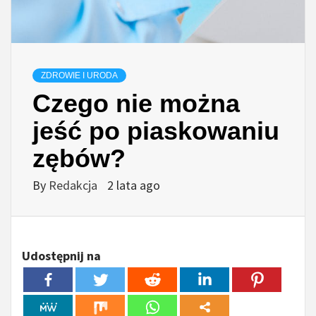
ZDROWIE I URODA
Czego nie można
jeść po piaskowaniu
zębów?
By
Redakcja
2 lata ago
Udostępnij na