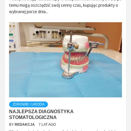
temu mogą oszczędzić swój cenny czas, kupując produkty o
wybranej porze dnia...
ZDROWIE I URODA
NAJLEPSZA DIAGNOSTYKA
STOMATOLOGICZNA
BY
REDAKCJA
7 LAT AGO