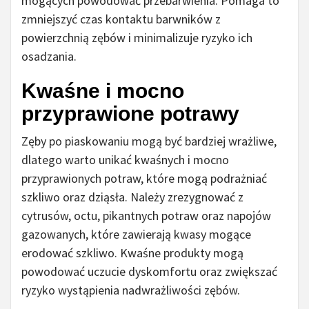
mogących powodować przebarwienia. Pomaga to
zmniejszyć czas kontaktu barwników z
powierzchnią zębów i minimalizuje ryzyko ich
osadzania.
Kwaśne i mocno
przyprawione potrawy
Zęby po piaskowaniu mogą być bardziej wrażliwe,
dlatego warto unikać kwaśnych i mocno
przyprawionych potraw, które mogą podrażniać
szkliwo oraz dziąsła. Należy zrezygnować z
cytrusów, octu, pikantnych potraw oraz napojów
gazowanych, które zawierają kwasy mogące
erodować szkliwo. Kwaśne produkty mogą
powodować uczucie dyskomfortu oraz zwiększać
ryzyko wystąpienia nadwrażliwości zębów.