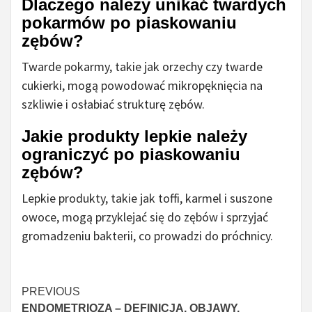
Dlaczego należy unikać twardych
pokarmów po piaskowaniu
zębów?
Twarde pokarmy, takie jak orzechy czy twarde
cukierki, mogą powodować mikropęknięcia na
szkliwie i osłabiać strukturę zębów.
Jakie produkty lepkie należy
ograniczyć po piaskowaniu
zębów?
Lepkie produkty, takie jak toffi, karmel i suszone
owoce, mogą przyklejać się do zębów i sprzyjać
gromadzeniu bakterii, co prowadzi do próchnicy.
Czytaj
PREVIOUS
ENDOMETRIOZA – DEFINICJA, OBJAWY,