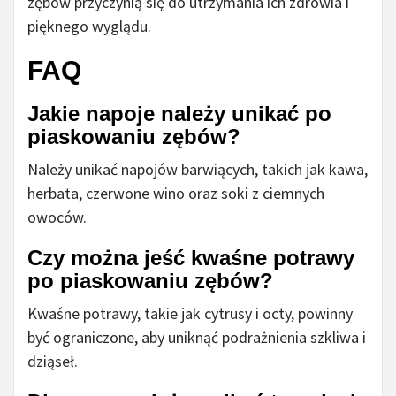
zębów przyczynią się do utrzymania ich zdrowia i
pięknego wyglądu.
FAQ
Jakie napoje należy unikać po
piaskowaniu zębów?
Należy unikać napojów barwiących, takich jak kawa,
herbata, czerwone wino oraz soki z ciemnych
owoców.
Czy można jeść kwaśne potrawy
po piaskowaniu zębów?
Kwaśne potrawy, takie jak cytrusy i octy, powinny
być ograniczone, aby uniknąć podrażnienia szkliwa i
dziąseł.