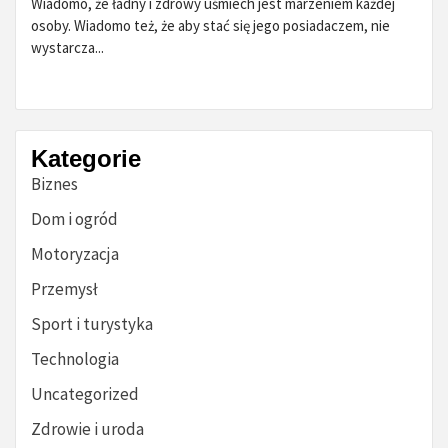
Wiadomo, że ładny i zdrowy uśmiech jest marzeniem każdej
osoby. Wiadomo też, że aby stać się jego posiadaczem, nie
wystarcza...
Kategorie
Biznes
Dom i ogród
Motoryzacja
Przemysł
Sport i turystyka
Technologia
Uncategorized
Zdrowie i uroda