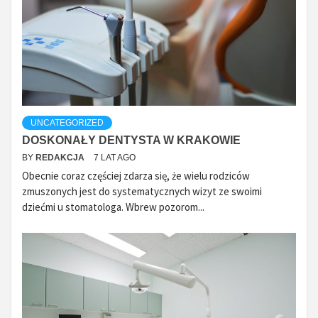
UNCATEGORIZED
DOSKONAŁY DENTYSTA W KRAKOWIE
BY
REDAKCJA
7 LAT AGO
Obecnie coraz częściej zdarza się, że wielu rodziców
zmuszonych jest do systematycznych wizyt ze swoimi
dziećmi u stomatologa. Wbrew pozorom...