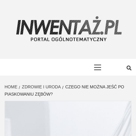
Skip
to
content
INWENTAŻ
PORTAL OGÓLNOTEMATYCZNY
Primary
Menu
HOME
ZDROWIE I URODA
CZEGO NIE MOŻNA JEŚĆ PO
PIASKOWANIU ZĘBÓW?