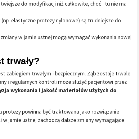
twiejsze do modyfikacji niż całkowite, choć i tu nie ma
 (np. elastyczne protezy nylonowe) są trudniejsze do
e zmiany w jamie ustnej mogą wymagać wykonania nowej
t trwały?
t zabiegiem trwałym i bezpiecznym. Ząb zostaje trwale
eny i regularnych kontroli może służyć pacjentowi przez
yzja wykonania i jakość materiałów użytych do
 protezy powinna być traktowana jako rozwiązanie
li w jamie ustnej zachodzą dalsze zmiany wymagające