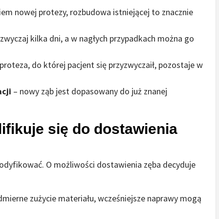
m nowej protezy, rozbudowa istniejącej to znacznie
azwyczaj kilka dni, a w nagłych przypadkach można go
proteza, do której pacjent się przyzwyczaił, pozostaje w
cji
– nowy ząb jest dopasowany do już znanej
ifikuje się do dostawienia
odyfikować. O możliwości dostawienia zęba decyduje
admierne zużycie materiału, wcześniejsze naprawy mogą