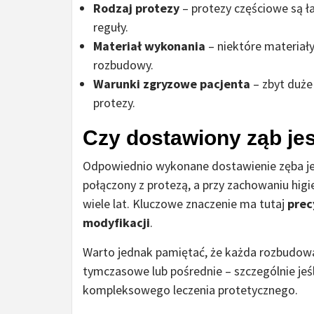
Rodzaj protezy
– protezy częściowe są ła
reguły.
Materiał wykonania
– niektóre materiały
rozbudowy.
Warunki zgryzowe pacjenta
– zbyt duż
protezy.
Czy dostawiony ząb jes
Odpowiednio wykonane dostawienie zęba jes
połączony z protezą, a przy zachowaniu higi
wiele lat. Kluczowe znaczenie ma tutaj
prec
modyfikacji
.
Warto jednak pamiętać, że każda rozbudowa
tymczasowe lub pośrednie – szczególnie jeś
kompleksowego leczenia protetycznego.