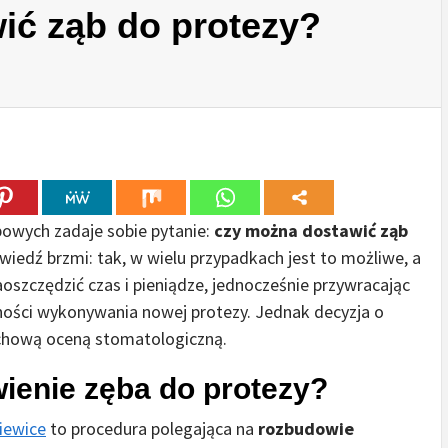
ić ząb do protezy?
bowych zadaje sobie pytanie:
czy można dostawić ząb
iedź brzmi: tak, w wielu przypadkach jest to możliwe, a
szczędzić czas i pieniądze, jednocześnie przywracając
ności wykonywania nowej protezy. Jednak decyzja o
chową oceną stomatologiczną.
ienie zęba do protezy?
iewice
to procedura polegająca na
rozbudowie