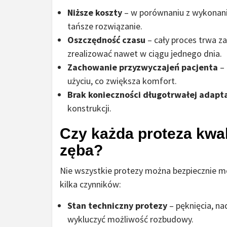
Niższe koszty
– w porównaniu z wykonanie
tańsze rozwiązanie.
Oszczędność czasu
– cały proces trwa z
zrealizować nawet w ciągu jednego dnia.
Zachowanie przyzwyczajeń pacjenta
– 
użyciu, co zwiększa komfort.
Brak konieczności długotrwałej adapta
konstrukcji.
Czy każda proteza kwal
zęba?
Nie wszystkie protezy można bezpiecznie m
kilka czynników:
Stan techniczny protezy
– pęknięcia, n
wykluczyć możliwość rozbudowy.