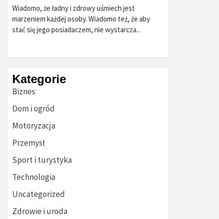
Wiadomo, że ładny i zdrowy uśmiech jest
marzeniem każdej osoby. Wiadomo też, że aby
stać się jego posiadaczem, nie wystarcza...
Kategorie
Biznes
Dom i ogród
Motoryzacja
Przemysł
Sport i turystyka
Technologia
Uncategorized
Zdrowie i uroda