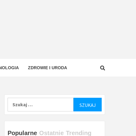
NOLOGIA
ZDROWIE I URODA
Szukaj:
Popularne
Ostatnie
Trending