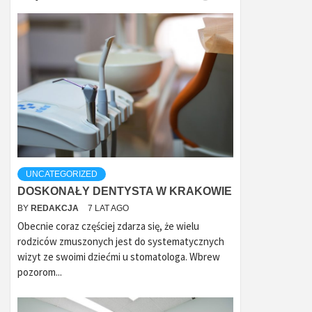
UNCATEGORIZED
DOSKONAŁY DENTYSTA W KRAKOWIE
BY
REDAKCJA
7 LAT AGO
Obecnie coraz częściej zdarza się, że wielu
rodziców zmuszonych jest do systematycznych
wizyt ze swoimi dziećmi u stomatologa. Wbrew
pozorom...