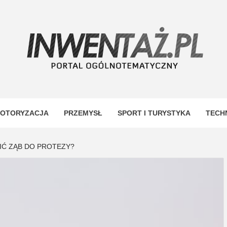
TAŻ
OTORYZACJA
PRZEMYSŁ
SPORT I TURYSTYKA
TECH
IĆ ZĄB DO PROTEZY?