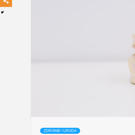
ZDROWIE I URODA