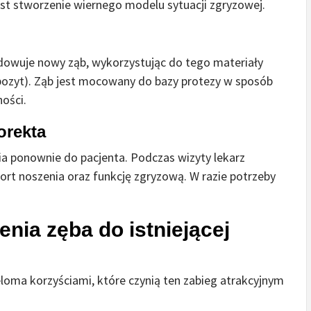
est stworzenie wiernego modelu sytuacji zgryzowej.
dowuje nowy ząb, wykorzystując do tego materiały
mpozyt). Ząb jest mocowany do bazy protezy w sposób
ności.
orekta
 ponownie do pacjenta. Podczas wizyty lekarz
ort noszenia oraz funkcję zgryzową. W razie potrzeby
enia zęba do istniejącej
eloma korzyściami, które czynią ten zabieg atrakcyjnym