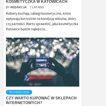
KOSMETYCZKA W KATOWICACH
BY
REDAKCJA
7 LAT AGO
Kobiety kochają zabiegi kosmetyczne, które
wpływają korzystnie na kondycję włosów, skóry
czy paznokci. Warto sprawdzić, jaka kosmetyczka
Katowice będzie najlepsza...
TECHNOLOGIA
CZY WARTO KUPOWAĆ W SKLEPACH
INTERNETOWYCH?