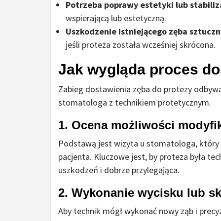
Potrzeba poprawy estetyki lub stabiliz
wspierającą lub estetyczną.
Uszkodzenie istniejącego zęba sztucz
jeśli proteza została wcześniej skrócona.
Jak wygląda proces do
Zabieg dostawienia zęba do protezy odbywa 
stomatologa z technikiem protetycznym.
1. Ocena możliwości modyfik
Podstawą jest wizyta u stomatologa, który o
pacjenta. Kluczowe jest, by proteza była te
uszkodzeń i dobrze przylegająca.
2. Wykonanie wycisku lub sk
Aby technik mógł wykonać nowy ząb i precyz