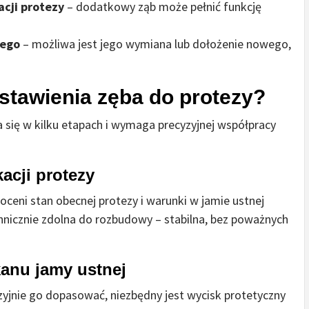
acji protezy
– dodatkowy ząb może pełnić funkcję
nego
– możliwa jest jego wymiana lub dołożenie nowego,
stawienia zęba do protezy?
się w kilku etapach i wymaga precyzyjnej współpracy
acji protezy
ceni stan obecnej protezy i warunki w jamie ustnej
chnicznie zdolna do rozbudowy – stabilna, bez poważnych
anu jamy ustnej
yjnie go dopasować, niezbędny jest wycisk protetyczny