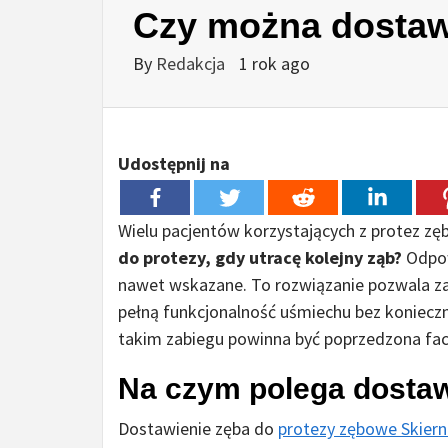
Czy można dostaw
By
Redakcja
1 rok ago
Udostępnij na
Wielu pacjentów korzystających z protez zę
do protezy, gdy utracę kolejny ząb?
Odpow
nawet wskazane. To rozwiązanie pozwala zao
pełną funkcjonalność uśmiechu bez koniecz
takim zabiegu powinna być poprzedzona fa
Na czym polega dostaw
Dostawienie zęba do
protezy zębowe Skiern