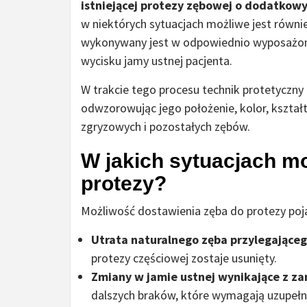
istniejącej protezy zębowej o dodatkowy
w niektórych sytuacjach możliwe jest równi
wykonywany jest w odpowiednio wyposażone
wycisku jamy ustnej pacjenta.
W trakcie tego procesu technik protetyczny
odwzorowując jego położenie, kolor, kształt
zgryzowych i pozostałych zębów.
W jakich sytuacjach m
protezy?
Możliwość dostawienia zęba do protezy pojaw
Utrata naturalnego zęba przylegająceg
protezy częściowej zostaje usunięty.
Zmiany w jamie ustnej wynikające z zan
dalszych braków, które wymagają uzupełni