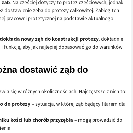
 ząb
. Najczęściej dotyczy to protez częściowych, jednak
eż dostawienie zęba do protezy całkowitej. Zabieg ten
j pracowni protetycznej na podstawie aktualnego
dokłada nowy ząb do konstrukcji protezy
, dokładnie
 i funkcję, aby jak najlepiej dopasować go do warunków
ożna dostawić ząb do
ia się w różnych okolicznościach. Najczęstsze z nich to:
o do protezy
– sytuacja, w której ząb będący filarem dla
iku kości lub chorób przyzębia
– mogą prowadzić do
enia.