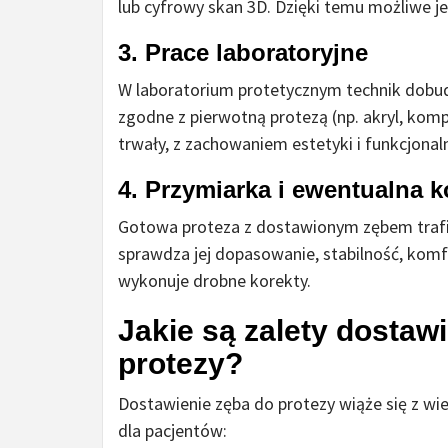
lub cyfrowy skan 3D. Dzięki temu możliwe j
3. Prace laboratoryjne
W laboratorium protetycznym technik dobu
zgodne z pierwotną protezą (np. akryl, ko
trwały, z zachowaniem estetyki i funkcjonal
4. Przymiarka i ewentualna k
Gotowa proteza z dostawionym zębem trafia
sprawdza jej dopasowanie, stabilność, komf
wykonuje drobne korekty.
Jakie są zalety dostawi
protezy?
Dostawienie zęba do protezy wiąże się z wi
dla pacjentów: