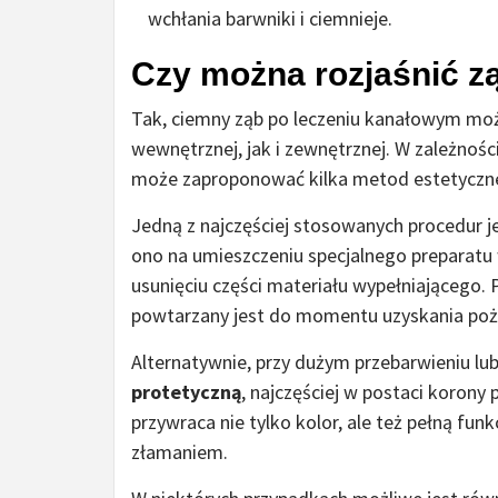
wchłania barwniki i ciemnieje.
Czy można rozjaśnić z
Tak, ciemny ząb po leczeniu kanałowym moż
wewnętrznej, jak i zewnętrznej. W zależnośc
może zaproponować kilka metod estetyczn
Jedną z najczęściej stosowanych procedur j
ono na umieszczeniu specjalnego preparatu
usunięciu części materiału wypełniającego. P
powtarzany jest do momentu uzyskania poż
Alternatywnie, przy dużym przebarwieniu lu
protetyczną
, najczęściej w postaci korony
przywraca nie tylko kolor, ale też pełną fun
złamaniem.