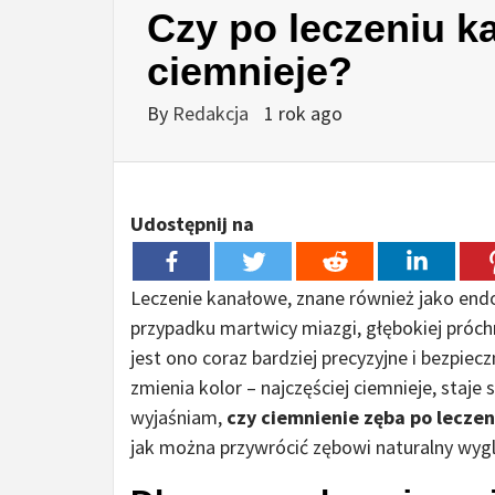
Czy po leczeniu 
ciemnieje?
By
Redakcja
1 rok ago
Udostępnij na
Leczenie kanałowe, znane również jako endo
przypadku martwicy miazgi, głębokiej próc
jest ono coraz bardziej precyzyjne i bezpie
zmienia kolor – najczęściej ciemnieje, staje
wyjaśniam,
czy ciemnienie zęba po lecz
jak można przywrócić zębowi naturalny wyg