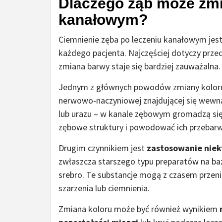
Dlaczego ząb może zmie
kanałowym?
Ciemnienie zęba po leczeniu kanałowym jes
każdego pacjenta. Najczęściej dotyczy przed
zmiana barwy staje się bardziej zauważalna.
Jednym z głównych powodów zmiany koloru
nerwowo-naczyniowej znajdującej się wewną
lub urazu – w kanale zębowym gromadzą si
zębowe struktury i powodować ich przebarw
Drugim czynnikiem jest
zastosowanie niek
zwłaszcza starszego typu preparatów na baz
srebro. Te substancje mogą z czasem przenik
szarzenia lub ciemnienia.
Zmiana koloru może być również wynikiem