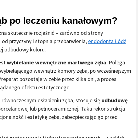
ąb po leczeniu kanałowym?
na skutecznie rozjaśnić – zarówno od strony
i od przyczyny i stopnia przebarwienia,
endodonta Łódź
ej odbudowy koloru.
est
wybielanie wewnętrzne martwego zęba
. Polega
 wybielającego wewnątrz komory zęba, po wcześniejszym
reparat pozostaje w zębie przez kilka dni, a proces
ądanego efektu estetycznego.
b równoczesnym osłabieniu zęba, stosuje się
odbudowę
 porcelanowej lub pełnoceramicznej. Taka rekonstrukcja
kcjonalność i estetykę zęba, zabezpieczając go przed