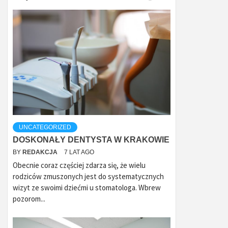
UNCATEGORIZED
DOSKONAŁY DENTYSTA W KRAKOWIE
BY
REDAKCJA
7 LAT AGO
Obecnie coraz częściej zdarza się, że wielu
rodziców zmuszonych jest do systematycznych
wizyt ze swoimi dziećmi u stomatologa. Wbrew
pozorom...