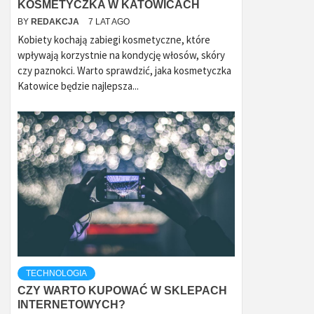
KOSMETYCZKA W KATOWICACH
BY
REDAKCJA
7 LAT AGO
Kobiety kochają zabiegi kosmetyczne, które
wpływają korzystnie na kondycję włosów, skóry
czy paznokci. Warto sprawdzić, jaka kosmetyczka
Katowice będzie najlepsza...
TECHNOLOGIA
CZY WARTO KUPOWAĆ W SKLEPACH
INTERNETOWYCH?