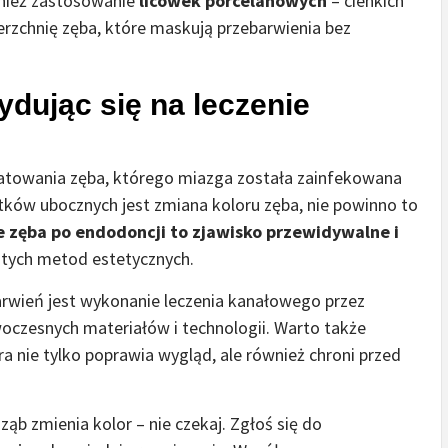
wnież zastosowanie
licówek porcelanowych
– cienkich
zchnię zęba, które maskują przebarwienia bez
ydując się na leczenie
atowania zęba, którego miazga została zainfekowana
tków ubocznych jest zmiana koloru zęba, nie powinno to
 zęba po endodoncji to zjawisko przewidywalne i
tych metod estetycznych.
rwień jest wykonanie leczenia kanałowego przez
czesnych materiałów i technologii. Warto także
 nie tylko poprawia wygląd, ale również chroni przed
ząb zmienia kolor – nie czekaj. Zgłoś się do