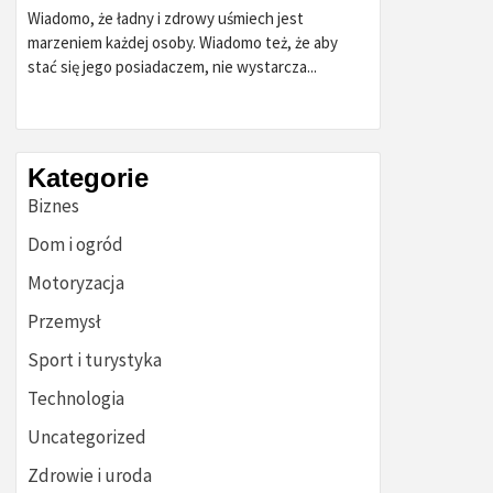
Wiadomo, że ładny i zdrowy uśmiech jest
marzeniem każdej osoby. Wiadomo też, że aby
stać się jego posiadaczem, nie wystarcza...
Kategorie
Biznes
Dom i ogród
Motoryzacja
Przemysł
Sport i turystyka
Technologia
Uncategorized
Zdrowie i uroda