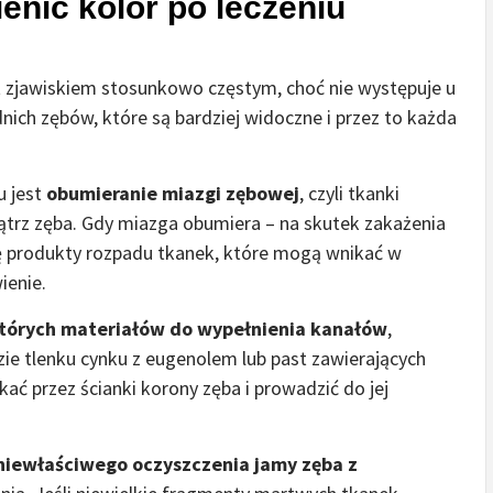
nić kolor po leczeniu
t zjawiskiem stosunkowo częstym, choć nie występuje u
nich zębów, które są bardziej widoczne i przez to każda
 jest
obumieranie miazgi zębowej
, czyli tkanki
trz zęba. Gdy miazga obumiera – na skutek zakażenia
ę produkty rozpadu tkanek, które mogą wnikać w
ienie.
tórych materiałów do wypełnienia kanałów
,
ie tlenku cynku z eugenolem lub past zawierających
ać przez ścianki korony zęba i prowadzić do jej
niewłaściwego oczyszczenia jamy zęba z