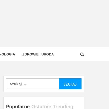
NOLOGIA
ZDROWIE I URODA
Szukaj:
Popularne
Ostatnie
Trending