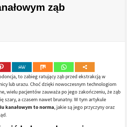
kanałowym ząb
doncja, to zabieg ratujący ząb przed ekstrakcją w
hnicy lub urazu. Choć dzięki nowoczesnym technologiom
czne, wielu pacjentów zauważa po jego zakończeniu, że ząb
 się szary, a czasem nawet brunatny. W tym artykule
eniu kanałowym to norma
, jakie są jego przyczyny oraz
ląd.