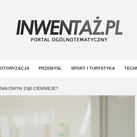
TAŻ
OTORYZACJA
PRZEMYSŁ
SPORT I TURYSTYKA
TECH
ANAŁOWYM ZĄB CIEMNIEJE?