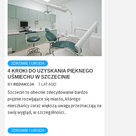
ZDROWIE I URODA
4 KROKI DO UZYSKANIA PIĘKNEGO
UŚMIECHU W SZCZECINIE
BY
REDAKCJA
7 LAT AGO
Szczecin to obecnie zdecydowanie bardzo
prężnie rozwijające się miasto, którego
mieszkańcy coraz większą uwagę przeznaczają na
swój wygląd, w szczególności...
ZDROWIE I URODA