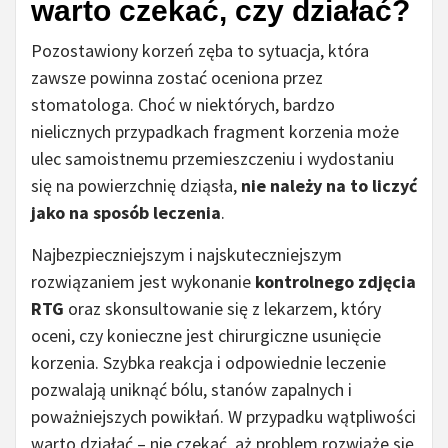
warto czekać, czy działać?
Pozostawiony korzeń zęba to sytuacja, która
zawsze powinna zostać oceniona przez
stomatologa. Choć w niektórych, bardzo
nielicznych przypadkach fragment korzenia może
ulec samoistnemu przemieszczeniu i wydostaniu
się na powierzchnię dziąsła,
nie należy na to liczyć
jako na sposób leczenia
.
Najbezpieczniejszym i najskuteczniejszym
rozwiązaniem jest wykonanie
kontrolnego zdjęcia
RTG
oraz skonsultowanie się z lekarzem, który
oceni, czy konieczne jest chirurgiczne usunięcie
korzenia. Szybka reakcja i odpowiednie leczenie
pozwalają uniknąć bólu, stanów zapalnych i
poważniejszych powikłań. W przypadku wątpliwości
warto działać – nie czekać, aż problem rozwiąże się