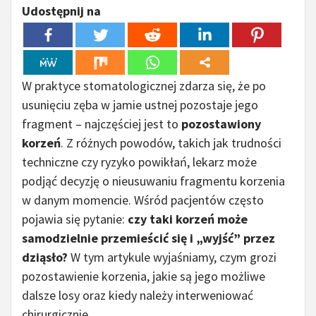
Udostępnij na
W praktyce stomatologicznej zdarza się, że po
usunięciu zęba w jamie ustnej pozostaje jego
fragment – najczęściej jest to
pozostawiony
korzeń
. Z różnych powodów, takich jak trudności
techniczne czy ryzyko powikłań, lekarz może
podjąć decyzję o nieusuwaniu fragmentu korzenia
w danym momencie. Wśród pacjentów często
pojawia się pytanie:
czy taki korzeń może
samodzielnie przemieścić się i „wyjść” przez
dziąsło?
W tym artykule wyjaśniamy, czym grozi
pozostawienie korzenia, jakie są jego możliwe
dalsze losy oraz kiedy należy interweniować
chirurgicznie.