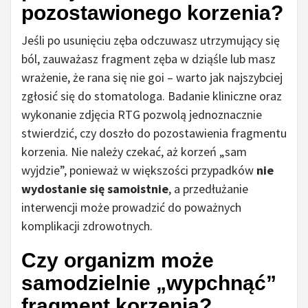
pozostawionego korzenia?
Jeśli po usunięciu zęba odczuwasz utrzymujący się
ból, zauważasz fragment zęba w dziąśle lub masz
wrażenie, że rana się nie goi – warto jak najszybciej
zgłosić się do stomatologa. Badanie kliniczne oraz
wykonanie zdjęcia RTG pozwolą jednoznacznie
stwierdzić, czy doszło do pozostawienia fragmentu
korzenia. Nie należy czekać, aż korzeń „sam
wyjdzie”, ponieważ w większości przypadków
nie
wydostanie się samoistnie
, a przedłużanie
interwencji może prowadzić do poważnych
komplikacji zdrowotnych.
Czy organizm może
samodzielnie „wypchnąć”
fragment korzenia?