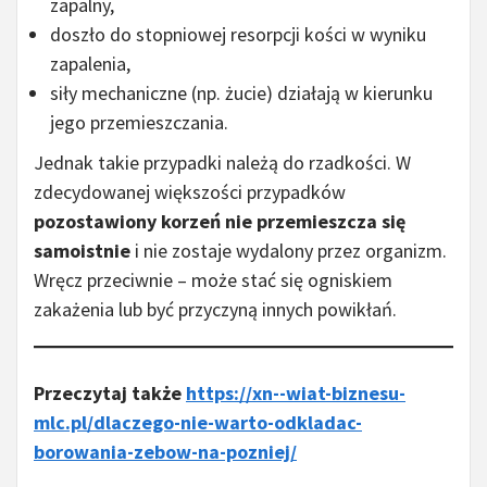
zapalny,
doszło do stopniowej resorpcji kości w wyniku
zapalenia,
siły mechaniczne (np. żucie) działają w kierunku
jego przemieszczania.
Jednak takie przypadki należą do rzadkości. W
zdecydowanej większości przypadków
pozostawiony korzeń nie przemieszcza się
samoistnie
i nie zostaje wydalony przez organizm.
Wręcz przeciwnie – może stać się ogniskiem
zakażenia lub być przyczyną innych powikłań.
Przeczytaj także
https://xn--wiat-biznesu-
mlc.pl/dlaczego-nie-warto-odkladac-
borowania-zebow-na-pozniej/