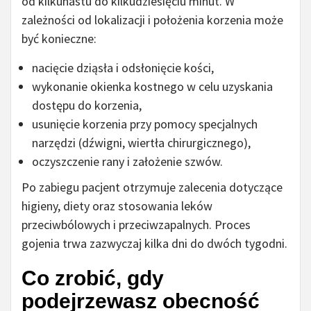
od kilkunastu do kilkudziesięciu minut. W
zależności od lokalizacji i położenia korzenia może
być konieczne:
nacięcie dziąsła i odsłonięcie kości,
wykonanie okienka kostnego w celu uzyskania
dostępu do korzenia,
usunięcie korzenia przy pomocy specjalnych
narzędzi (dźwigni, wiertła chirurgicznego),
oczyszczenie rany i założenie szwów.
Po zabiegu pacjent otrzymuje zalecenia dotyczące
higieny, diety oraz stosowania leków
przeciwbólowych i przeciwzapalnych. Proces
gojenia trwa zazwyczaj kilka dni do dwóch tygodni.
Co zrobić, gdy
podejrzewasz obecność