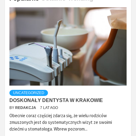
UNCATEGORIZED
DOSKONAŁY DENTYSTA W KRAKOWIE
BY
REDAKCJA
7 LAT AGO
Obecnie coraz częściej zdarza się, że wielu rodziców
zmuszonych jest do systematycznych wizyt ze swoimi
dziećmi u stomatologa. Wbrew pozorom...