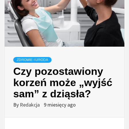
ZDROWIE I URODA
Czy pozostawiony
korzeń może „wyjść
sam” z dziąsła?
By
Redakcja
9 miesięcy ago