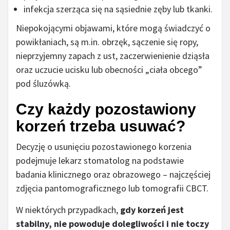
infekcja szerząca się na sąsiednie zęby lub tkanki.
Niepokojącymi objawami, które mogą świadczyć o
powikłaniach, są m.in. obrzęk, sączenie się ropy,
nieprzyjemny zapach z ust, zaczerwienienie dziąsła
oraz uczucie ucisku lub obecności „ciała obcego”
pod śluzówką.
Czy każdy pozostawiony
korzeń trzeba usuwać?
Decyzję o usunięciu pozostawionego korzenia
podejmuje lekarz stomatolog na podstawie
badania klinicznego oraz obrazowego – najczęściej
zdjęcia pantomograficznego lub tomografii CBCT.
W niektórych przypadkach,
gdy korzeń jest
stabilny, nie powoduje dolegliwości i nie toczy