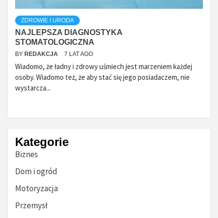
ZDROWIE I URODA
NAJLEPSZA DIAGNOSTYKA
STOMATOLOGICZNA
BY
REDAKCJA
7 LAT AGO
Wiadomo, że ładny i zdrowy uśmiech jest marzeniem każdej
osoby. Wiadomo też, że aby stać się jego posiadaczem, nie
wystarcza...
Kategorie
Biznes
Dom i ogród
Motoryzacja
Przemysł