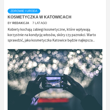
ZDROWIE I URODA
KOSMETYCZKA W KATOWICACH
BY
REDAKCJA
7 LAT AGO
Kobiety kochają zabiegi kosmetyczne, które wpływają
korzystnie na kondycję włosów, skóry czy paznokci. Warto
sprawdzić, jaka kosmetyczka Katowice będzie najlepsza...