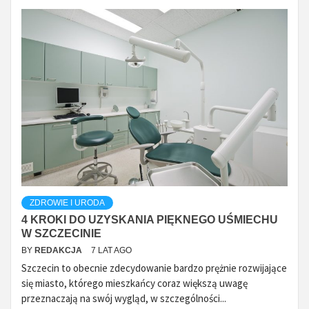
ZDROWIE I URODA
4 KROKI DO UZYSKANIA PIĘKNEGO UŚMIECHU
W SZCZECINIE
BY
REDAKCJA
7 LAT AGO
Szczecin to obecnie zdecydowanie bardzo prężnie rozwijające
się miasto, którego mieszkańcy coraz większą uwagę
przeznaczają na swój wygląd, w szczególności...