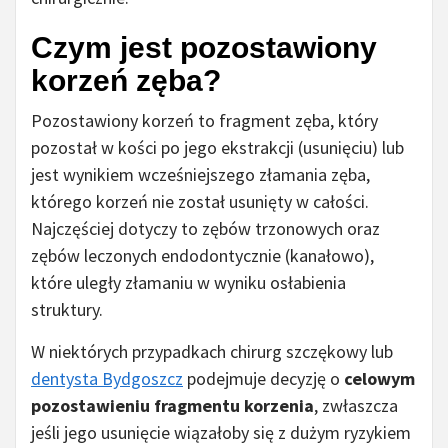
Czym jest pozostawiony
korzeń zęba?
Pozostawiony korzeń to fragment zęba, który
pozostał w kości po jego ekstrakcji (usunięciu) lub
jest wynikiem wcześniejszego złamania zęba,
którego korzeń nie został usunięty w całości.
Najczęściej dotyczy to zębów trzonowych oraz
zębów leczonych endodontycznie (kanałowo),
które uległy złamaniu w wyniku osłabienia
struktury.
W niektórych przypadkach chirurg szczękowy lub
dentysta Bydgoszcz
podejmuje decyzję o
celowym
pozostawieniu fragmentu korzenia
, zwłaszcza
jeśli jego usunięcie wiązałoby się z dużym ryzykiem