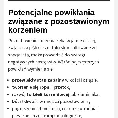
Potencjalne powikłania
związane z pozostawionym
korzeniem
Pozostawienie korzenia zęba w jamie ustnej,
zwłaszcza jeśli nie zostało skonsultowane ze
specjalistą, może prowadzić do szeregu
negatywnych następstw. Wśród najczęstszych
powikłań wymienia się:
przewlekły stan zapalny
w kości i dziąśle,
tworzenie się
ropni
i przetok,
rozwój
torbieli korzeniowej
lub ziarniniaka,
ból
i tkliwość w miejscu pozostawienia,
pogorszenie stanu kości, co może utrudniać
przyszne leczenie implantologiczne,