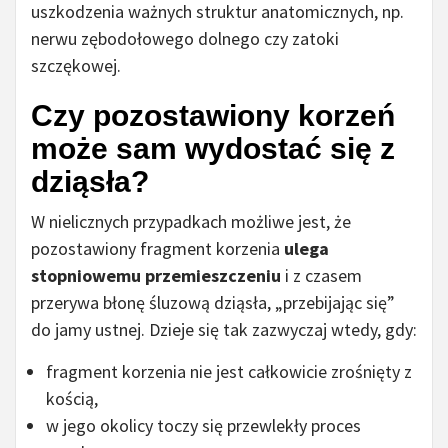
uszkodzenia ważnych struktur anatomicznych, np.
nerwu zębodołowego dolnego czy zatoki
szczękowej.
Czy pozostawiony korzeń
może sam wydostać się z
dziąsła?
W nielicznych przypadkach możliwe jest, że
pozostawiony fragment korzenia
ulega
stopniowemu przemieszczeniu
i z czasem
przerywa błonę śluzową dziąsła, „przebijając się”
do jamy ustnej. Dzieje się tak zazwyczaj wtedy, gdy:
fragment korzenia nie jest całkowicie zrośnięty z
kością,
w jego okolicy toczy się przewlekły proces