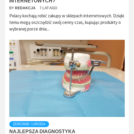
INTERNETOWYCH?
BY
REDAKCJA
7 LAT AGO
Polacy kochają robić zakupy w sklepach internetowych. Dzięki
temu mogą oszczędzić swój cenny czas, kupując produkty o
wybranej porze dnia...
ZDROWIE I URODA
NAJLEPSZA DIAGNOSTYKA