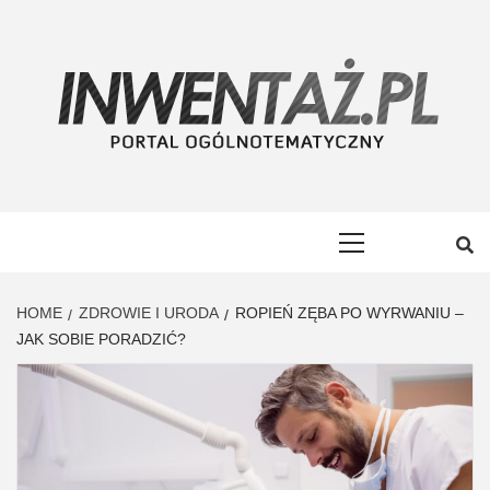
Skip
to
content
INWENTAŻ
PORTAL OGÓLNOTEMATYCZNY
Primary
Menu
HOME
ZDROWIE I URODA
ROPIEŃ ZĘBA PO WYRWANIU –
JAK SOBIE PORADZIĆ?