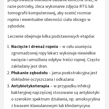
razie potrzeby, zleca wykonanie zdjęcia RTG lub
tomografii komputerowej, aby ocenić rozmiar
ropnia i ewentualne obecności ciała obcego w
zębodole.
Leczenie obejmuje kilka podstawowych etapów:
Nacięcie i drenaż ropnia
– w celu usunięcia
zgromadzonej ropy lekarz wykonuje niewielkie
nacięcie i umożliwia odpływ treści ropnej. Często
zakładany jest dren.
Płukanie zębodołu
– jama poekstrakcyjna jest
dokładnie oczyszczana i odkażana.
Antybiotykoterapia
– w przypadku infekcji
bakteryjnej najczęściej stosowane są antybiotyki
o szerokim spektrum działania, np. amoksycylina
z kwasem klawulanowym lub klindamycyna.