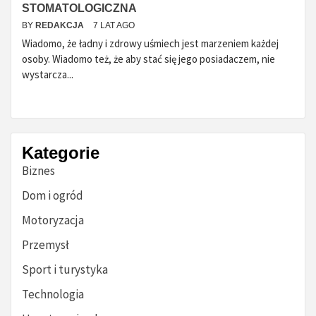
STOMATOLOGICZNA
BY
REDAKCJA
7 LAT AGO
Wiadomo, że ładny i zdrowy uśmiech jest marzeniem każdej
osoby. Wiadomo też, że aby stać się jego posiadaczem, nie
wystarcza...
Kategorie
Biznes
Dom i ogród
Motoryzacja
Przemysł
Sport i turystyka
Technologia