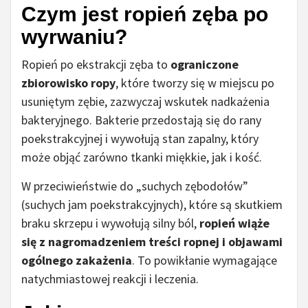
Czym jest ropień zęba po
wyrwaniu?
Ropień po ekstrakcji zęba to
ograniczone
zbiorowisko ropy
, które tworzy się w miejscu po
usuniętym zębie, zazwyczaj wskutek nadkażenia
bakteryjnego. Bakterie przedostają się do rany
poekstrakcyjnej i wywołują stan zapalny, który
może objąć zarówno tkanki miękkie, jak i kość.
W przeciwieństwie do „suchych zębodołów”
(suchych jam poekstrakcyjnych), które są skutkiem
braku skrzepu i wywołują silny ból,
ropień wiąże
się z nagromadzeniem treści ropnej i objawami
ogólnego zakażenia
. To powikłanie wymagające
natychmiastowej reakcji i leczenia.