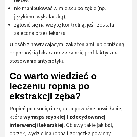
nie manipulować w miejscu po zębie (np.
językiem, wykałaczką),
zgłosić się na wizytę kontrolną, jeśli została
zalecona przez lekarza.
U osób z nawracającymi zakażeniami lub obniżoną
odpornością lekarz może zalecić profilaktyczne
stosowanie antybiotyku.
Co warto wiedzieć o
leczeniu ropnia po
ekstrakcji zęba?
Ropień po usunięciu zęba to poważne powikłanie,
które
wymaga szybkiej i zdecydowanej
interwencji lekarskiej
. Objawy takie jak ból,
obrzęk, wydzielina ropna i gorączka powinny