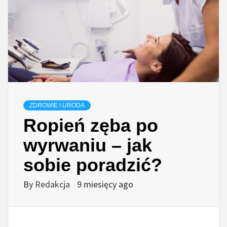
ZDROWIE I URODA
Ropień zęba po
wyrwaniu – jak
sobie poradzić?
By
Redakcja
9 miesięcy ago