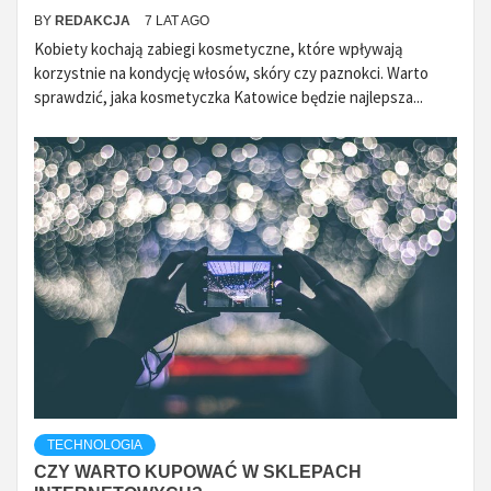
BY
REDAKCJA
7 LAT AGO
Kobiety kochają zabiegi kosmetyczne, które wpływają
korzystnie na kondycję włosów, skóry czy paznokci. Warto
sprawdzić, jaka kosmetyczka Katowice będzie najlepsza...
TECHNOLOGIA
CZY WARTO KUPOWAĆ W SKLEPACH