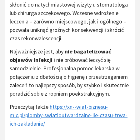
skłonić do natychmiastowej wizyty u stomatologa
lub chirurga szczękowego. Wczesne wdrożenie
leczenia – zarówno miejscowego, jak i ogólnego –
pozwala uniknąć groźnych konsekwencji i skrócić
czas rekonwalescencji.
Najważniejsze jest, aby
nie bagatelizować
objawów infekcji
i nie próbować leczyć się
samodzielnie. Profesjonalna pomoc lekarska w
połączeniu z dbałością o higienę i przestrzeganiem
zaleceń to najlepszy sposób, by szybko i skutecznie
poradzić sobie z ropniem poekstrakcyjnym.
Przeczytaj także
https://xn--wiat-biznesu-
mlc.pl/plomby-swiatloutwardzalne-ile-czasu-trwa-
ich-zakladanie/