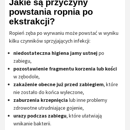
Jakie są przyczyny
powstania ropnia po
ekstrakcji?
Ropień zęba po wyrwaniu może powstać w wyniku
kilku czynników sprzyjających infekcji:
niedostateczna higiena jamy ustnej
po
zabiegu,
pozostawienie fragmentu korzenia lub kości
w zębodole,
zakażenie obecne już przed zabiegiem
, które
nie zostało do końca wyleczone,
zaburzenia krzepnięcia
lub inne problemy
zdrowotne utrudniające gojenie,
urazy podczas zabiegu
, które ułatwiają
wnikanie bakterii.