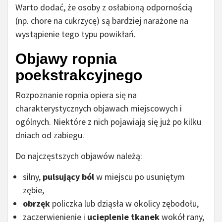
Warto dodać, że osoby z osłabioną odpornością
(np. chore na cukrzycę) są bardziej narażone na
wystąpienie tego typu powikłań.
Objawy ropnia
poekstrakcyjnego
Rozpoznanie ropnia opiera się na
charakterystycznych objawach miejscowych i
ogólnych. Niektóre z nich pojawiają się już po kilku
dniach od zabiegu.
Do najczęstszych objawów należą:
silny,
pulsujący ból
w miejscu po usuniętym
zębie,
obrzęk
policzka lub dziąsła w okolicy zębodołu,
zaczerwienienie i
ucieplenie tkanek
wokół rany,