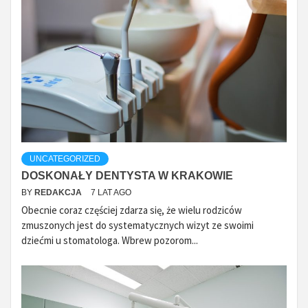
UNCATEGORIZED
DOSKONAŁY DENTYSTA W KRAKOWIE
BY
REDAKCJA
7 LAT AGO
Obecnie coraz częściej zdarza się, że wielu rodziców
zmuszonych jest do systematycznych wizyt ze swoimi
dziećmi u stomatologa. Wbrew pozorom...