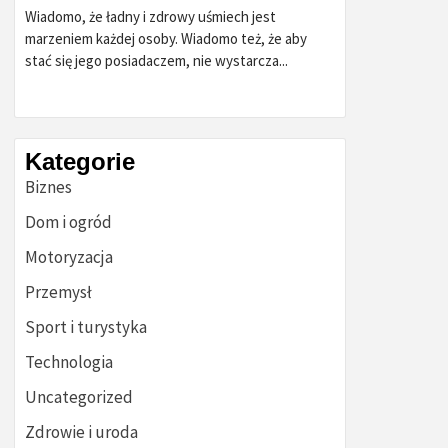
Wiadomo, że ładny i zdrowy uśmiech jest
marzeniem każdej osoby. Wiadomo też, że aby
stać się jego posiadaczem, nie wystarcza...
Kategorie
Biznes
Dom i ogród
Motoryzacja
Przemysł
Sport i turystyka
Technologia
Uncategorized
Zdrowie i uroda