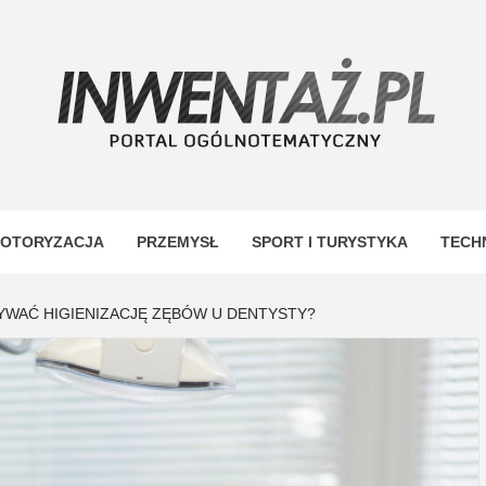
TAŻ
OTORYZACJA
PRZEMYSŁ
SPORT I TURYSTYKA
TECH
WAĆ HIGIENIZACJĘ ZĘBÓW U DENTYSTY?