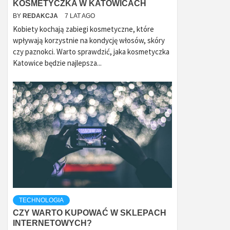
KOSMETYCZKA W KATOWICACH
BY
REDAKCJA
7 LAT AGO
Kobiety kochają zabiegi kosmetyczne, które
wpływają korzystnie na kondycję włosów, skóry
czy paznokci. Warto sprawdzić, jaka kosmetyczka
Katowice będzie najlepsza...
TECHNOLOGIA
CZY WARTO KUPOWAĆ W SKLEPACH
INTERNETOWYCH?