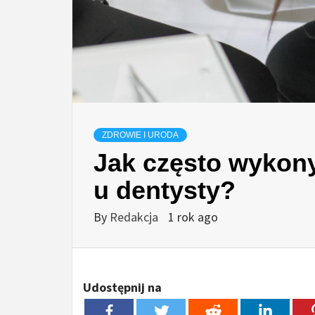
ZDROWIE I URODA
Jak często wykon
u dentysty?
By
Redakcja
1 rok ago
Udostępnij na