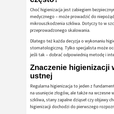
Choć higienizacja jest zabiegiem bezpieczn
medycznego – może prowadzić do niepożąda
mikrouszkodzenia szkliwa. Dotyczy to w sz
przeprowadzonego skalowania.
Dlatego też każda decyzja o wykonaniu higi
stomatologiczną. Tylko specjalista może oce
jeśli tak – dobrać odpowiednią metodę i i
Znaczenie higienizacji
ustnej
Regularna higienizacja to jeden z fundamen
na usunięcie złogów, ale także na wczesne w
szkliwa, stany zapalne dziąseł czy objawy c
higienizacji dochodzi do pierwszego rozpo