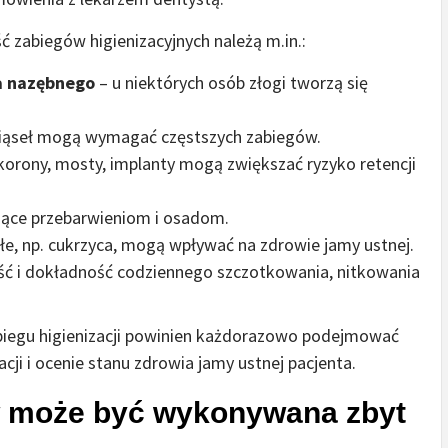
 zabiegów higienizacyjnych należą m.in.:
a nazębnego
– u niektórych osób złogi tworzą się
ziąseł mogą wymagać częstszych zabiegów.
korony, mosty, implanty mogą zwiększać ryzyko retencji
ające przebarwieniom i osadom.
łe, np. cukrzyca, mogą wpływać na zdrowie jamy ustnej.
ść i dokładność codziennego szczotkowania, nitkowania
abiegu higienizacji powinien każdorazowo podejmować
cji i ocenie stanu zdrowia jamy ustnej pacjenta.
w może być wykonywana zbyt