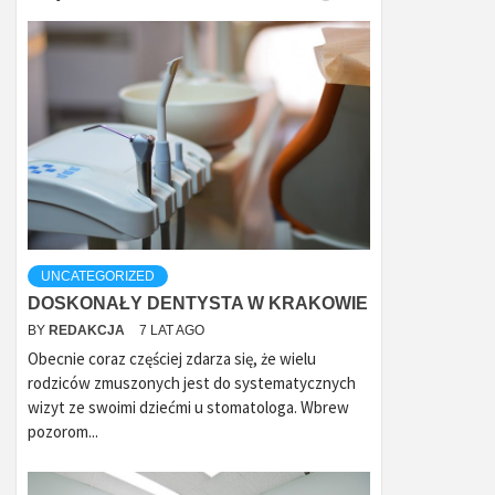
UNCATEGORIZED
DOSKONAŁY DENTYSTA W KRAKOWIE
BY
REDAKCJA
7 LAT AGO
Obecnie coraz częściej zdarza się, że wielu
rodziców zmuszonych jest do systematycznych
wizyt ze swoimi dziećmi u stomatologa. Wbrew
pozorom...