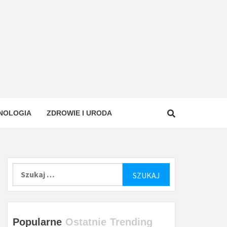
NOLOGIA
ZDROWIE I URODA
Szukaj:
Popularne
Ostatnie
Trending