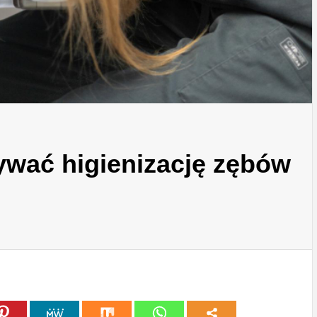
ywać higienizację zębów