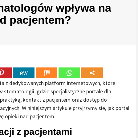
omatologów wpływa na
ad pacjentem?
ysta z dedykowanych platform internetowych, które
 w stomatologii, gdzie specjalistyczne portale dla
praktyką, kontakt z pacjentem oraz dostęp do
jnych. W niniejszym artykule przyjrzymy się, jak portal
 opieki nad pacjentem.
cji z pacjentami