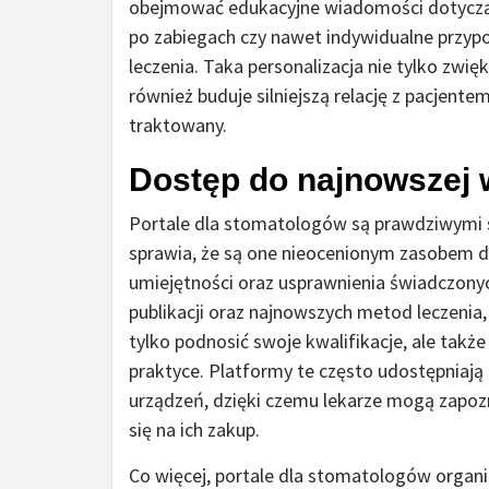
obejmować edukacyjne wiadomości dotyczące
po zabiegach czy nawet indywidualne przyp
leczenia. Taka personalizacja nie tylko zw
również buduje silniejszą relację z pacjentem
traktowany.
Dostęp do najnowszej w
Portale dla stomatologów są prawdziwymi s
sprawia, że są one nieocenionym zasobem d
umiejętności oraz usprawnienia świadczony
publikacji oraz najnowszych metod leczenia
tylko podnosić swoje kwalifikacje, ale takż
praktyce. Platformy te często udostępniają
urządzeń, dzięki czemu lekarze mogą zapozn
się na ich zakup.
Co więcej, portale dla stomatologów organiz