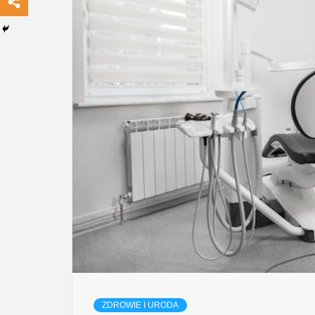
ZDROWIE I URODA