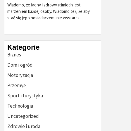
Wiadomo, że ładny i zdrowy uśmiech jest
marzeniem każdej osoby. Wiadomo też, że aby
stać się jego posiadaczem, nie wystarcza...
Kategorie
Biznes
Dom i ogród
Motoryzacja
Przemysł
Sport i turystyka
Technologia
Uncategorized
Zdrowie i uroda