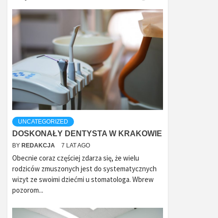
UNCATEGORIZED
DOSKONAŁY DENTYSTA W KRAKOWIE
BY
REDAKCJA
7 LAT AGO
Obecnie coraz częściej zdarza się, że wielu
rodziców zmuszonych jest do systematycznych
wizyt ze swoimi dziećmi u stomatologa. Wbrew
pozorom...