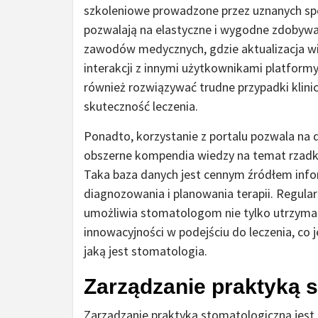
szkoleniowe prowadzone przez uznanych spec
pozwalają na elastyczne i wygodne zdobywa
zawodów medycznych, gdzie aktualizacja wi
interakcji z innymi użytkownikami platfo
również rozwiązywać trudne przypadki klinic
skuteczność leczenia.
Ponadto, korzystanie z portalu pozwala na d
obszerne kompendia wiedzy na temat rzadk
Taka baza danych jest cennym źródłem info
diagnozowania i planowania terapii. Regular
umożliwia stomatologom nie tylko utrzyman
innowacyjności w podejściu do leczenia, co j
jaką jest stomatologia.
Zarządzanie praktyką 
Zarządzanie praktyką stomatologiczną jes