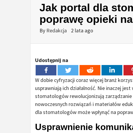
Jak portal dla st
poprawę opieki n
By
Redakcja
2 lata ago
Udostępnij na
W dobie cyfryzacji coraz więcej branż korz
usprawniają ich działalność. Nie inaczej jest
stomatologów rewolucjonizują zarządzanie 
nowoczesnych rozwiązań i materiałów edukacy
dla stomatologów może wpłynąć na poprawę
Usprawnienie komunika