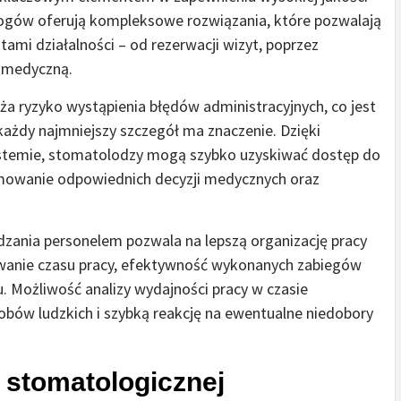
logów oferują kompleksowe rozwiązania, które pozwalają
ami działalności – od rezerwacji wizyt, poprzez
ę medyczną.
a ryzyko wystąpienia błędów administracyjnych, co jest
żdy najmniejszy szczegół ma znaczenie. Dzięki
ystemie, stomatolodzy mogą szybko uzyskiwać dostęp do
ejmowanie odpowiednich decyzji medycznych oraz
dzania personelem pozwala na lepszą organizację pracy
owanie czasu pracy, efektywność wykonanych zabiegów
. Możliwość analizy wydajności pracy w czasie
obów ludzkich i szybką reakcję na ewentualne niedobory
 stomatologicznej