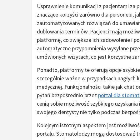
Usprawnienie komunikacji z pacjentami za 
znaczące korzyści zarówno dla personelu, ja
zautomatyzowanych rozwiązań do umawiania
dublowania terminów. Pacjenci mają możli
platformę, co zwiększa ich zadowolenie i 
automatyczne przypomnienia wysyłane przez 
umówionych wizytach, co jest korzystne zaró
Ponadto, platformy te oferują opcje szybk
szczególnie ważne w przypadkach nagłych 
medycznej. Funkcjonalności takie jak chat o
pytań bezpośrednio przez
portal dla stoma
cenią sobie możliwość szybkiego uzyskania i
swojego dentysty nie tylko podczas bezpośre
Kolejnym istotnym aspektem jest możliwość
portalu. Stomatolodzy mogą dostosować tr