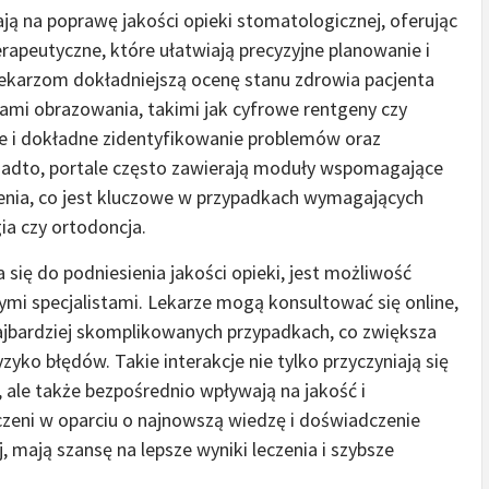
ą na poprawę jakości opieki stomatologicznej, oferując
apeutyczne, które ułatwiają precyzyjne planowanie i
 lekarzom dokładniejszą ocenę stanu zdrowia pacjenta
iami obrazowania, takimi jak cyfrowe rentgeny czy
ie i dokładne zidentyfikowanie problemów oraz
nadto, portale często zawierają moduły wspomagające
zenia, co jest kluczowe w przypadkach wymagających
ia czy ortodoncja.
się do podniesienia jakości opieki, jest możliwość
ymi specjalistami. Lekarze mogą konsultować się online,
jbardziej skomplikowanych przypadkach, co zwiększa
zyko błędów. Takie interakcje nie tylko przyczyniają się
ale także bezpośrednio wpływają na jakość i
eczeni w oparciu o najnowszą wiedzę i doświadczenie
 mają szansę na lepsze wyniki leczenia i szybsze