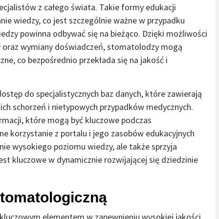
jalistów z całego świata. Takie formy edukacji
nie wiedzy, co jest szczególnie ważne w przypadku
edzy powinna odbywać się na bieżąco. Dzięki możliwości
rmy oraz wymiany doświadczeń, stomatolodzy mogą
zne, co bezpośrednio przekłada się na jakość i
ostęp do specjalistycznych baz danych, które zawierają
ich schorzeń i nietypowych przypadków medycznych.
rmacji, które mogą być kluczowe podczas
ne korzystanie z portalu i jego zasobów edukacyjnych
ie wysokiego poziomu wiedzy, ale także sprzyja
est kluczowe w dynamicznie rozwijającej się dziedzinie
stomatologiczną
t kluczowym elementem w zapewnieniu wysokiej jakości