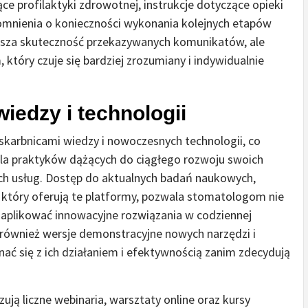
 profilaktyki zdrowotnej, instrukcje dotyczące opieki
omnienia o konieczności wykonania kolejnych etapów
iększa skuteczność przekazywanych komunikatów, ale
, który czuje się bardziej zrozumiany i indywidualnie
iedzy i technologii
karbnicami wiedzy i nowoczesnych technologii, co
la praktyków dążących do ciągłego rozwoju swoich
ch usług. Dostęp do aktualnych badań naukowych,
, który oferują te platformy, pozwala stomatologom nie
e aplikować innowacyjne rozwiązania w codziennej
 również wersje demonstracyjne nowych narzędzi i
ać się z ich działaniem i efektywnością zanim zdecydują
ują liczne webinaria, warsztaty online oraz kursy