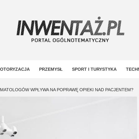
TAŻ
OTORYZACJA
PRZEMYSŁ
SPORT I TURYSTYKA
TECH
TOMATOLOGÓW WPŁYWA NA POPRAWĘ OPIEKI NAD PACJENTEM?