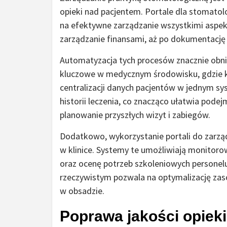
opieki nad pacjentem. Portale dla stomato
na efektywne zarządzanie wszystkimi aspekt
zarządzanie finansami, aż po dokumentacj
Automatyzacja tych procesów znacznie obniż
kluczowe w medycznym środowisku, gdzie ka
centralizacji danych pacjentów w jednym s
historii leczenia, co znacząco ułatwia pod
planowanie przyszłych wizyt i zabiegów.
Dodatkowo, wykorzystanie portali do zarzą
w klinice. Systemy te umożliwiają monitor
oraz ocenę potrzeb szkoleniowych personelu
rzeczywistym pozwala na optymalizację zas
w obsadzie.
Poprawa jakości opieki