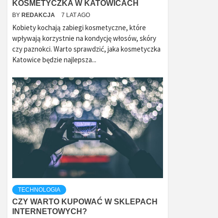
KOSMETYCZKA W KATOWICACH
BY
REDAKCJA
7 LAT AGO
Kobiety kochają zabiegi kosmetyczne, które
wpływają korzystnie na kondycję włosów, skóry
czy paznokci. Warto sprawdzić, jaka kosmetyczka
Katowice będzie najlepsza...
TECHNOLOGIA
CZY WARTO KUPOWAĆ W SKLEPACH
INTERNETOWYCH?