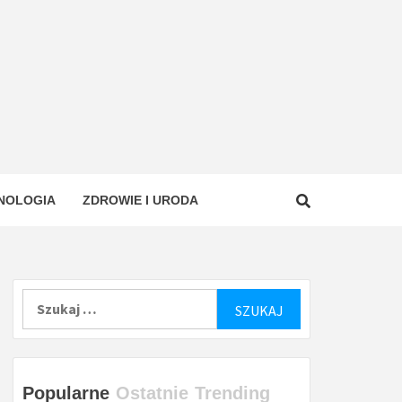
NOLOGIA
ZDROWIE I URODA
Szukaj:
Popularne
Ostatnie
Trending