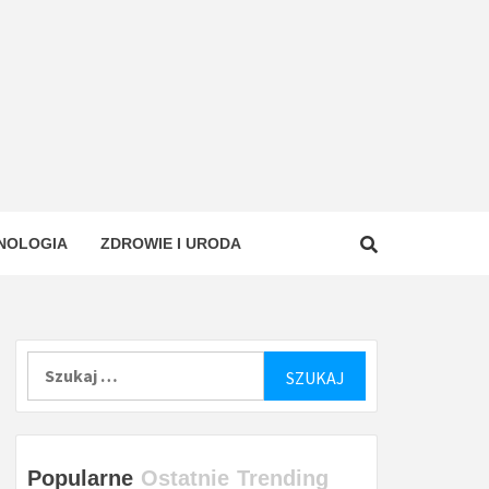
NOLOGIA
ZDROWIE I URODA
Szukaj:
Popularne
Ostatnie
Trending