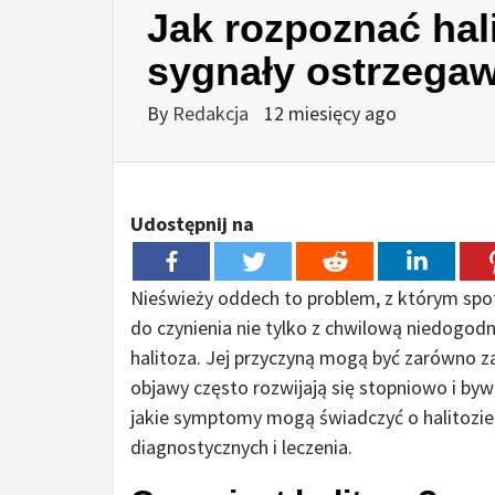
Jak rozpoznać hal
sygnały ostrzega
By
Redakcja
12 miesięcy ago
Udostępnij na
Nieświeży oddech to problem, z którym spot
do czynienia nie tylko z chwilową niedogod
halitoza. Jej przyczyną mogą być zarówno za
objawy często rozwijają się stopniowo i by
jakie symptomy mogą świadczyć o halitozie,
diagnostycznych i leczenia.