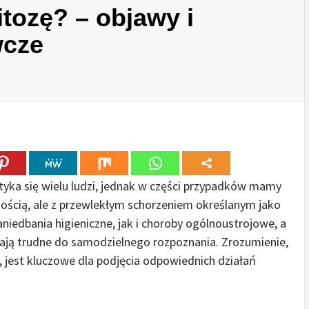
itozę? – objawy i
wcze
yka się wielu ludzi, jednak w części przypadków mamy
nością, ale z przewlekłym schorzeniem określanym jako
niedbania higieniczne, jak i choroby ogólnoustrojowe, a
wają trudne do samodzielnego rozpoznania. Zrozumienie,
 jest kluczowe dla podjęcia odpowiednich działań