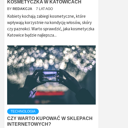
KOSMETYCZKA W KATOWICACH
BY
REDAKCJA
7 LAT AGO
Kobiety kochają zabiegi kosmetyczne, które
wpływają korzystnie na kondycję włosów, skóry
czy paznokci. Warto sprawdzić, jaka kosmetyczka
Katowice będzie najlepsza...
TECHNOLOGIA
CZY WARTO KUPOWAĆ W SKLEPACH
INTERNETOWYCH?