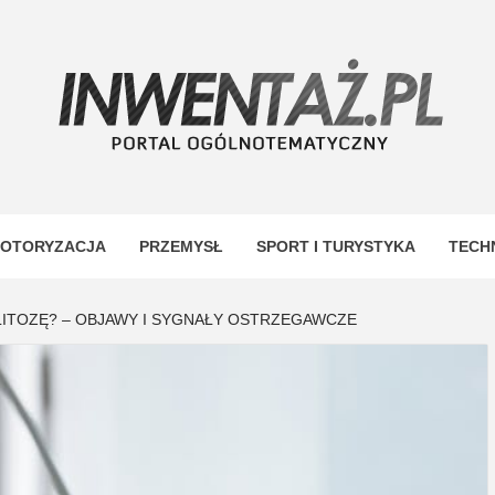
TAŻ
OTORYZACJA
PRZEMYSŁ
SPORT I TURYSTYKA
TECH
ITOZĘ? – OBJAWY I SYGNAŁY OSTRZEGAWCZE