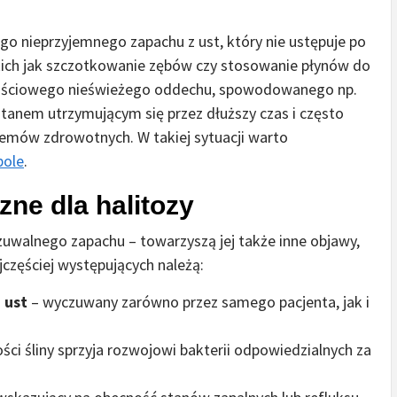
go nieprzyjemnego zapachu z ust, który nie ustępuje po
kich jak szczotkowanie zębów czy stosowanie płynów do
rzejściowego nieświeżego oddechu, spowodowanego np.
 stanem utrzymującym się przez dłuższy czas i często
emów zdrowotnych. W takiej sytuacji warto
pole
.
ne dla halitozy
zuwalnego zapachu – towarzyszą jej także inne objawy,
częściej występujących należą:
 ust
– wyczuwany zarówno przez samego pacjenta, jak i
ści śliny sprzyja rozwojowi bakterii odpowiedzialnych za