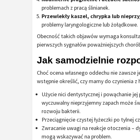
problemach z pracą ślinianek.
Przewlekły kaszel, chrypka lub niepr
problemy laryngologiczne lub żołądkowe.
Obecność takich objawów wymaga konsultacj
pierwszych sygnałów poważniejszych chorób
Jak samodzielnie rozp
Choć ocena własnego oddechu nie zawsze je
wstępnie określić, czy mamy do czynienia z h
Użycie nici dentystycznej i powąchanie je
wyczuwalny nieprzyjemny zapach może św
rozwoju bakterii.
Przeciągnięcie czystej łyżeczki po tylnej 
Zwracanie uwagi na reakcje otoczenia – d
mogą wskazywać na problem.