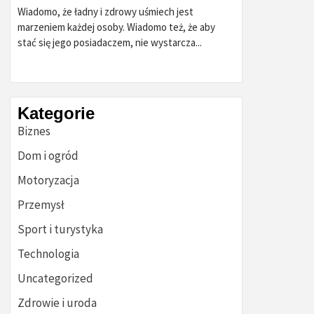
Wiadomo, że ładny i zdrowy uśmiech jest
marzeniem każdej osoby. Wiadomo też, że aby
stać się jego posiadaczem, nie wystarcza...
Kategorie
Biznes
Dom i ogród
Motoryzacja
Przemysł
Sport i turystyka
Technologia
Uncategorized
Zdrowie i uroda