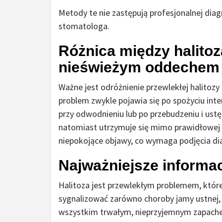
Metody te nie zastępują profesjonalnej diag
stomatologa.
Różnica między halitoz
nieświeżym oddechem
Ważne jest odróżnienie przewlekłej halitoz
problem zwykle pojawia się po spożyciu int
przy odwodnieniu lub po przebudzeniu i ust
natomiast utrzymuje się mimo prawidłowej hi
niepokojące objawy, co wymaga podjęcia di
Najważniejsze informac
Halitoza jest przewlekłym problemem, któr
sygnalizować zarówno choroby jamy ustnej, 
wszystkim trwałym, nieprzyjemnym zapachem