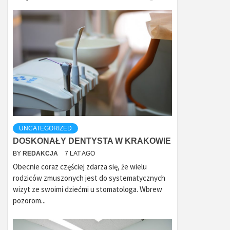
UNCATEGORIZED
DOSKONAŁY DENTYSTA W KRAKOWIE
BY
REDAKCJA
7 LAT AGO
Obecnie coraz częściej zdarza się, że wielu
rodziców zmuszonych jest do systematycznych
wizyt ze swoimi dziećmi u stomatologa. Wbrew
pozorom...