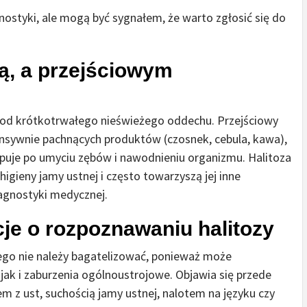
nostyki, ale mogą być sygnałem, że warto zgłosić się do
ą, a przejściowym
y od krótkotrwałego nieświeżego oddechu. Przejściowy
ensywnie pachnących produktów (czosnek, cebula, kawa),
ępuje po umyciu zębów i nawodnieniu organizmu. Halitoza
gieny jamy ustnej i często towarzyszą jej inne
agnostyki medycznej.
je o rozpoznawaniu halitozy
ego nie należy bagatelizować, ponieważ może
jak i zaburzenia ogólnoustrojowe. Objawia się przede
 z ust, suchością jamy ustnej, nalotem na języku czy