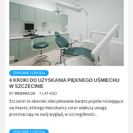
ZDROWIE I URODA
4 KROKI DO UZYSKANIA PIĘKNEGO UŚMIECHU
W SZCZECINIE
BY
REDAKCJA
7 LAT AGO
Szczecin to obecnie zdecydowanie bardzo prężnie rozwijające
się miasto, którego mieszkańcy coraz większą uwagę
przeznaczają na swój wygląd, w szczególności...
ZDROWIE I URODA