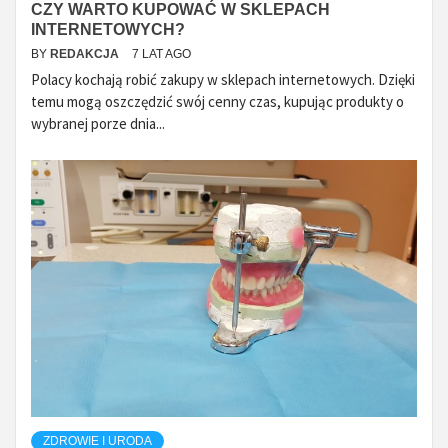
CZY WARTO KUPOWAĆ W SKLEPACH
INTERNETOWYCH?
BY
REDAKCJA
7 LAT AGO
Polacy kochają robić zakupy w sklepach internetowych. Dzięki
temu mogą oszczędzić swój cenny czas, kupując produkty o
wybranej porze dnia...
ZDROWIE I URODA