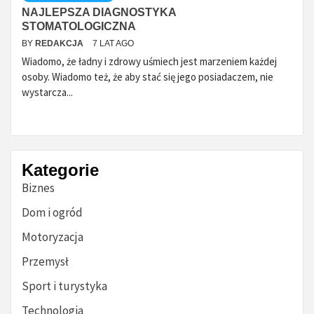
NAJLEPSZA DIAGNOSTYKA
STOMATOLOGICZNA
BY
REDAKCJA
7 LAT AGO
Wiadomo, że ładny i zdrowy uśmiech jest marzeniem każdej
osoby. Wiadomo też, że aby stać się jego posiadaczem, nie
wystarcza...
Kategorie
Biznes
Dom i ogród
Motoryzacja
Przemysł
Sport i turystyka
Technologia