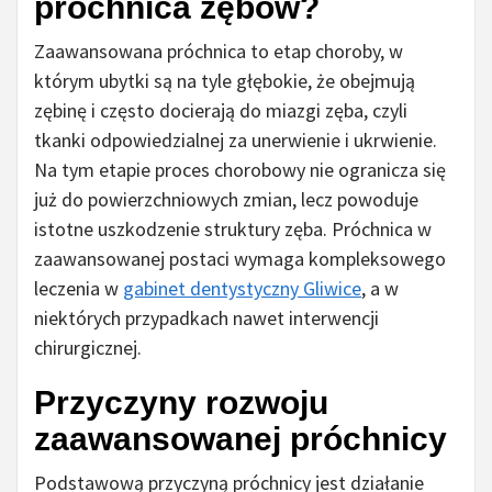
próchnica zębów?
Zaawansowana próchnica to etap choroby, w
którym ubytki są na tyle głębokie, że obejmują
zębinę i często docierają do miazgi zęba, czyli
tkanki odpowiedzialnej za unerwienie i ukrwienie.
Na tym etapie proces chorobowy nie ogranicza się
już do powierzchniowych zmian, lecz powoduje
istotne uszkodzenie struktury zęba. Próchnica w
zaawansowanej postaci wymaga kompleksowego
leczenia w
gabinet dentystyczny Gliwice
, a w
niektórych przypadkach nawet interwencji
chirurgicznej.
Przyczyny rozwoju
zaawansowanej próchnicy
Podstawową przyczyną próchnicy jest działanie