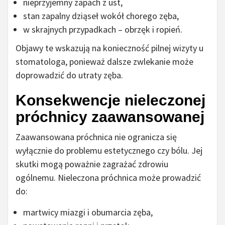
nieprzyjemny zapach z ust,
stan zapalny dziąseł wokół chorego zęba,
w skrajnych przypadkach – obrzęk i ropień.
Objawy te wskazują na konieczność pilnej wizyty u
stomatologa, ponieważ dalsze zwlekanie może
doprowadzić do utraty zęba.
Konsekwencje nieleczonej
próchnicy zaawansowanej
Zaawansowana próchnica nie ogranicza się
wyłącznie do problemu estetycznego czy bólu. Jej
skutki mogą poważnie zagrażać zdrowiu
ogólnemu. Nieleczona próchnica może prowadzić
do:
martwicy miazgi i obumarcia zęba,