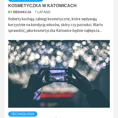
KOSMETYCZKA W KATOWICACH
BY
REDAKCJA
7 LAT AGO
Kobiety kochają zabiegi kosmetyczne, które wpływają
korzystnie na kondycję włosów, skóry czy paznokci. Warto
sprawdzić, jaka kosmetyczka Katowice będzie najlepsza...
TECHNOLOGIA