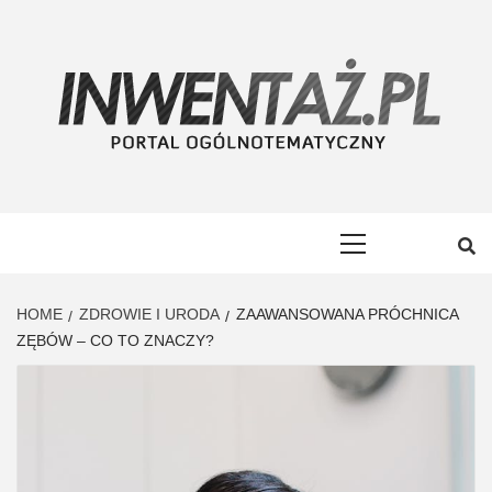
Skip
to
content
INWENTAŻ
PORTAL OGÓLNOTEMATYCZNY
Primary
Menu
HOME
ZDROWIE I URODA
ZAAWANSOWANA PRÓCHNICA
ZĘBÓW – CO TO ZNACZY?