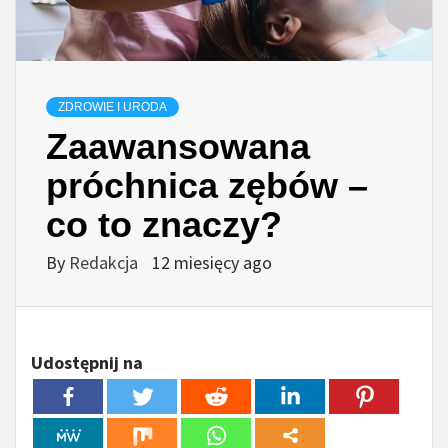
ZDROWIE I URODA
Zaawansowana
próchnica zębów –
co to znaczy?
By
Redakcja
12 miesięcy ago
Udostępnij na