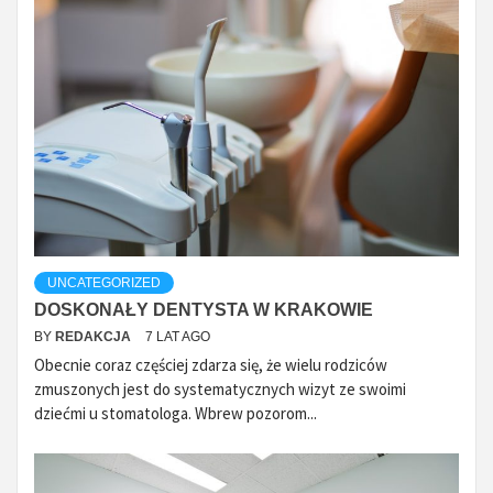
UNCATEGORIZED
DOSKONAŁY DENTYSTA W KRAKOWIE
BY
REDAKCJA
7 LAT AGO
Obecnie coraz częściej zdarza się, że wielu rodziców
zmuszonych jest do systematycznych wizyt ze swoimi
dziećmi u stomatologa. Wbrew pozorom...