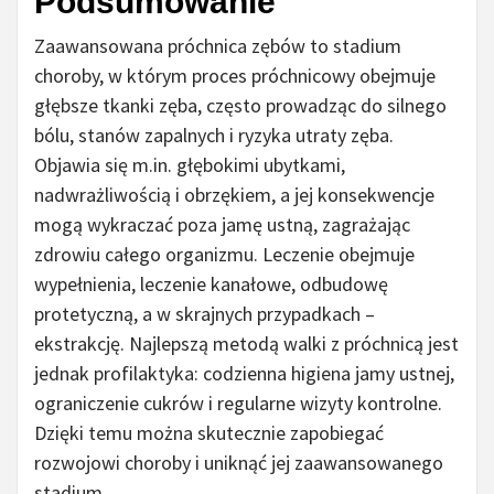
Podsumowanie
Zaawansowana próchnica zębów to stadium
choroby, w którym proces próchnicowy obejmuje
głębsze tkanki zęba, często prowadząc do silnego
bólu, stanów zapalnych i ryzyka utraty zęba.
Objawia się m.in. głębokimi ubytkami,
nadwrażliwością i obrzękiem, a jej konsekwencje
mogą wykraczać poza jamę ustną, zagrażając
zdrowiu całego organizmu. Leczenie obejmuje
wypełnienia, leczenie kanałowe, odbudowę
protetyczną, a w skrajnych przypadkach –
ekstrakcję. Najlepszą metodą walki z próchnicą jest
jednak profilaktyka: codzienna higiena jamy ustnej,
ograniczenie cukrów i regularne wizyty kontrolne.
Dzięki temu można skutecznie zapobiegać
rozwojowi choroby i uniknąć jej zaawansowanego
stadium.