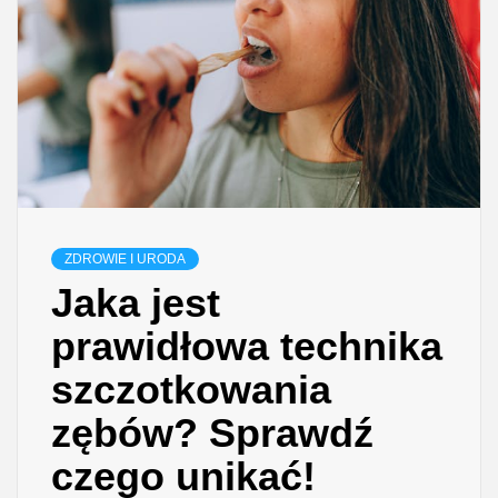
ZDROWIE I URODA
Jaka jest
prawidłowa technika
szczotkowania
zębów? Sprawdź
czego unikać!