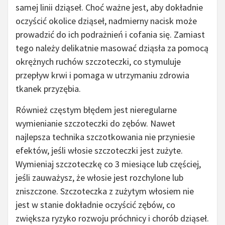
samej linii dziąseł. Choć ważne jest, aby dokładnie
oczyścić okolice dziąseł, nadmierny nacisk może
prowadzić do ich podrażnień i cofania się. Zamiast
tego należy delikatnie masować dziąsła za pomocą
okrężnych ruchów szczoteczki, co stymuluje
przepływ krwi i pomaga w utrzymaniu zdrowia
tkanek przyzębia.
Również częstym błędem jest nieregularne
wymienianie szczoteczki do zębów. Nawet
najlepsza technika szczotkowania nie przyniesie
efektów, jeśli włosie szczoteczki jest zużyte.
Wymieniaj szczoteczkę co 3 miesiące lub częściej,
jeśli zauważysz, że włosie jest rozchylone lub
zniszczone. Szczoteczka z zużytym włosiem nie
jest w stanie dokładnie oczyścić zębów, co
zwiększa ryzyko rozwoju próchnicy i chorób dziąseł.