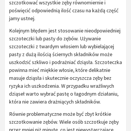
szczotkować wszystkie zęby równomiernie i
poświęcić odpowiednią ilość czasu na każdą część
jamy ustnej.
Kolejnym błędem jest stosowanie nieodpowiedniej
szczoteczki lub pasty do zębów. Używanie
szczoteczki z twardym włosiem lub wybielającej
pasty z dużą ilością ściernych składników może
uszkodzić szkliwo i podrażniać dziąsła. Szczoteczka
powinna mieć miękkie włosie, które delikatnie
masuje dziąsła i skutecznie oczyszcza zęby bez
ryzyka ich uszkodzenia. W przypadku wrażliwych
dziąseł warto wybrać pastę o łagodnym działaniu,
która nie zawiera drażniących składników.
Równie problematyczne może być zbyt krótkie
szczotkowanie zębów. Wiele osób szczotkuje zęby
przez mniej niż minutę, co jest niewystarczające,