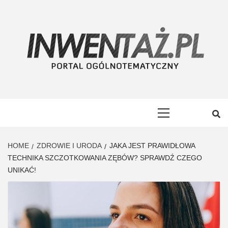
Skip
to
content
INWENTAŻ
PORTAL OGÓLNOTEMATYCZNY
Primary
Menu
HOME
ZDROWIE I URODA
JAKA JEST PRAWIDŁOWA
TECHNIKA SZCZOTKOWANIA ZĘBÓW? SPRAWDŹ CZEGO
UNIKAĆ!