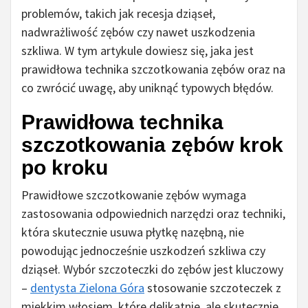
problemów, takich jak recesja dziąseł,
nadwrażliwość zębów czy nawet uszkodzenia
szkliwa. W tym artykule dowiesz się, jaka jest
prawidłowa technika szczotkowania zębów oraz na
co zwrócić uwagę, aby uniknąć typowych błędów.
Prawidłowa technika
szczotkowania zębów krok
po kroku
Prawidłowe szczotkowanie zębów wymaga
zastosowania odpowiednich narzędzi oraz techniki,
która skutecznie usuwa płytkę nazębną, nie
powodując jednocześnie uszkodzeń szkliwa czy
dziąseł. Wybór szczoteczki do zębów jest kluczowy
–
dentysta Zielona Góra
stosowanie szczoteczek z
miękkim włosiem, które delikatnie, ale skutecznie