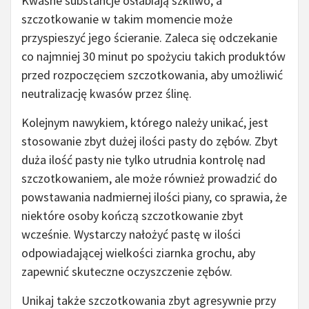
Kwaśne substancje osłabiają szkliwo, a
szczotkowanie w takim momencie może
przyspieszyć jego ścieranie. Zaleca się odczekanie
co najmniej 30 minut po spożyciu takich produktów
przed rozpoczęciem szczotkowania, aby umożliwić
neutralizację kwasów przez ślinę.
Kolejnym nawykiem, którego należy unikać, jest
stosowanie zbyt dużej ilości pasty do zębów. Zbyt
duża ilość pasty nie tylko utrudnia kontrolę nad
szczotkowaniem, ale może również prowadzić do
powstawania nadmiernej ilości piany, co sprawia, że
niektóre osoby kończą szczotkowanie zbyt
wcześnie. Wystarczy nałożyć pastę w ilości
odpowiadającej wielkości ziarnka grochu, aby
zapewnić skuteczne oczyszczenie zębów.
Unikaj także szczotkowania zbyt agresywnie przy