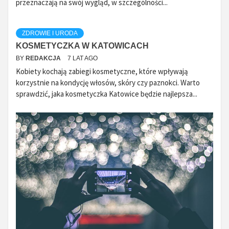
przeznaczają na swój wygląd, w szczególności...
ZDROWIE I URODA
KOSMETYCZKA W KATOWICACH
BY
REDAKCJA
7 LAT AGO
Kobiety kochają zabiegi kosmetyczne, które wpływają
korzystnie na kondycję włosów, skóry czy paznokci. Warto
sprawdzić, jaka kosmetyczka Katowice będzie najlepsza...