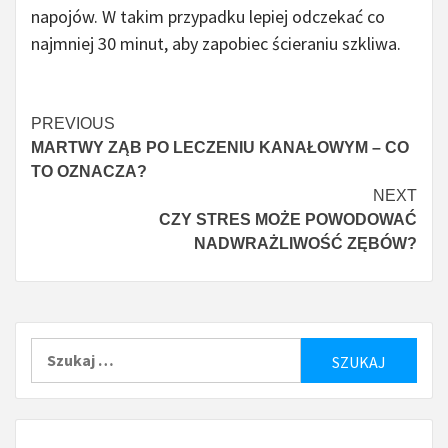
napojów. W takim przypadku lepiej odczekać co
najmniej 30 minut, aby zapobiec ścieraniu szkliwa.
Czytaj
PREVIOUS
MARTWY ZĄB PO LECZENIU KANAŁOWYM – CO
więcej
TO OZNACZA?
NEXT
CZY STRES MOŻE POWODOWAĆ
NADWRAŻLIWOŚĆ ZĘBÓW?
Szukaj: