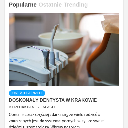
Popularne
Ostatnie
Trending
UNCATEGORIZED
DOSKONAŁY DENTYSTA W KRAKOWIE
BY
REDAKCJA
7 LAT AGO
Obecnie coraz częściej zdarza się, że wielu rodziców
zmuszonych jest do systematycznych wizyt ze swoimi
dziećmi u stomatologa. Wbrew pozorom...