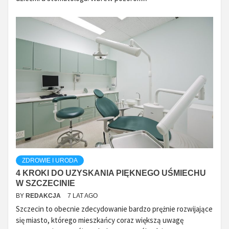
ZDROWIE I URODA
4 KROKI DO UZYSKANIA PIĘKNEGO UŚMIECHU
W SZCZECINIE
BY
REDAKCJA
7 LAT AGO
Szczecin to obecnie zdecydowanie bardzo prężnie rozwijające
się miasto, którego mieszkańcy coraz większą uwagę