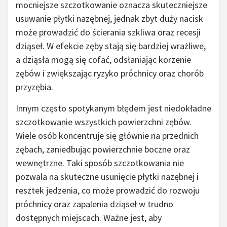
mocniejsze szczotkowanie oznacza skuteczniejsze
usuwanie płytki nazębnej, jednak zbyt duży nacisk
może prowadzić do ścierania szkliwa oraz recesji
dziąseł. W efekcie zęby stają się bardziej wrażliwe,
a dziąsła mogą się cofać, odsłaniając korzenie
zębów i zwiększając ryzyko próchnicy oraz chorób
przyzębia.
Innym często spotykanym błędem jest niedokładne
szczotkowanie wszystkich powierzchni zębów.
Wiele osób koncentruje się głównie na przednich
zębach, zaniedbując powierzchnie boczne oraz
wewnętrzne. Taki sposób szczotkowania nie
pozwala na skuteczne usunięcie płytki nazębnej i
resztek jedzenia, co może prowadzić do rozwoju
próchnicy oraz zapalenia dziąseł w trudno
dostępnych miejscach. Ważne jest, aby