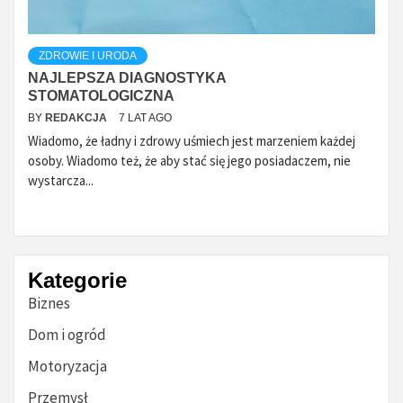
ZDROWIE I URODA
NAJLEPSZA DIAGNOSTYKA
STOMATOLOGICZNA
BY
REDAKCJA
7 LAT AGO
Wiadomo, że ładny i zdrowy uśmiech jest marzeniem każdej
osoby. Wiadomo też, że aby stać się jego posiadaczem, nie
wystarcza...
Kategorie
Biznes
Dom i ogród
Motoryzacja
Przemysł