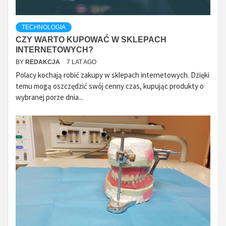
TECHNOLOGIA
CZY WARTO KUPOWAĆ W SKLEPACH
INTERNETOWYCH?
BY
REDAKCJA
7 LAT AGO
Polacy kochają robić zakupy w sklepach internetowych. Dzięki
temu mogą oszczędzić swój cenny czas, kupując produkty o
wybranej porze dnia...