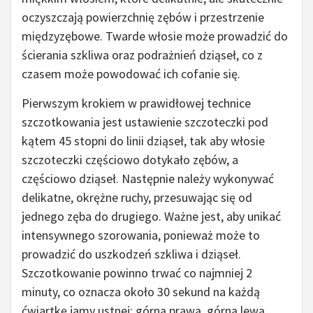
oczyszczają powierzchnię zębów i przestrzenie
międzyzębowe. Twarde włosie może prowadzić do
ścierania szkliwa oraz podrażnień dziąseł, co z
czasem może powodować ich cofanie się.
Pierwszym krokiem w prawidłowej technice
szczotkowania jest ustawienie szczoteczki pod
kątem 45 stopni do linii dziąseł, tak aby włosie
szczoteczki częściowo dotykało zębów, a
częściowo dziąseł. Następnie należy wykonywać
delikatne, okrężne ruchy, przesuwając się od
jednego zęba do drugiego. Ważne jest, aby unikać
intensywnego szorowania, ponieważ może to
prowadzić do uszkodzeń szkliwa i dziąseł.
Szczotkowanie powinno trwać co najmniej 2
minuty, co oznacza około 30 sekund na każdą
ćwiartkę jamy ustnej: górną prawą, górną lewą,