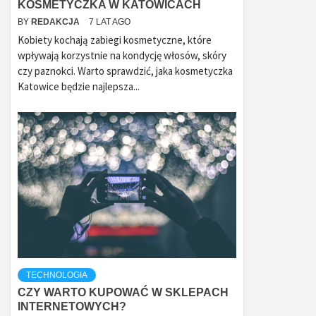
KOSMETYCZKA W KATOWICACH
BY
REDAKCJA
7 LAT AGO
Kobiety kochają zabiegi kosmetyczne, które
wpływają korzystnie na kondycję włosów, skóry
czy paznokci. Warto sprawdzić, jaka kosmetyczka
Katowice będzie najlepsza...
TECHNOLOGIA
CZY WARTO KUPOWAĆ W SKLEPACH
INTERNETOWYCH?