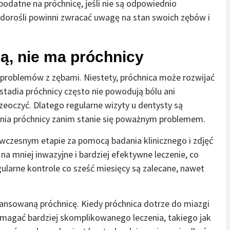
odatne na próchnicę, jeśli nie są odpowiednio
i dorośli powinni zwracać uwagę na stan swoich zębów i
olą, nie ma próchnicy
k problemów z zębami. Niestety, próchnica może rozwijać
stadia próchnicy często nie powodują bólu ani
rzeoczyć. Dlatego regularne wizyty u dentysty są
nia próchnicy zanim stanie się poważnym problemem.
wczesnym etapie za pomocą badania klinicznego i zdjęć
a mniej inwazyjne i bardziej efektywne leczenie, co
larne kontrole co sześć miesięcy są zalecane, nawet
awansowaną próchnicę. Kiedy próchnica dotrze do miazgi
magać bardziej skomplikowanego leczenia, takiego jak