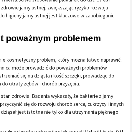
zdrowie jamy ustnej, zwiększając ryzyko rozwoju
o higieny jamy ustnej jest kluczowe w zapobieganiu
jest poważnym problemem
dynie kosmetyczny problem, który można łatwo naprawić.
róchnica może prowadzić do poważnych problemów
rzeniać się na dziąsła i kość szczęki, prowadząc do
h do utraty zębów i chorób przyzębia.
tan zdrowia. Badania wykazały, że bakterie z jamy
rzyczynić się do rozwoju chorób serca, cukrzycy i innych
dziąseł jest istotne nie tylko dla utrzymania pięknego