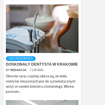
UNCATEGORIZED
DOSKONAŁY DENTYSTA W KRAKOWIE
BY
REDAKCJA
7 LAT AGO
Obecnie coraz częściej zdarza się, że wielu
rodziców zmuszonych jest do systematycznych
wizyt ze swoimi dziećmi u stomatologa. Wbrew
pozorom...