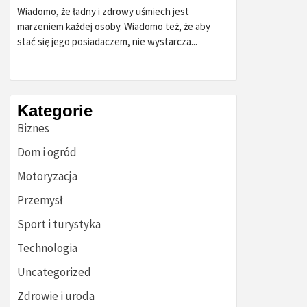
Wiadomo, że ładny i zdrowy uśmiech jest
marzeniem każdej osoby. Wiadomo też, że aby
stać się jego posiadaczem, nie wystarcza...
Kategorie
Biznes
Dom i ogród
Motoryzacja
Przemysł
Sport i turystyka
Technologia
Uncategorized
Zdrowie i uroda