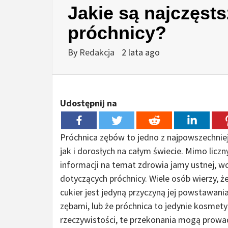
Jakie są najczęst
próchnicy?
By
Redakcja
2 lata ago
Udostępnij na
Próchnica zębów to jedno z najpowszechniej
jak i dorosłych na całym świecie. Mimo licz
informacji na temat zdrowia jamy ustnej, wc
dotyczących próchnicy. Wiele osób wierzy, że
cukier jest jedyną przyczyną jej powstawani
zębami, lub że próchnica to jedynie kosmet
rzeczywistości, te przekonania mogą prowad