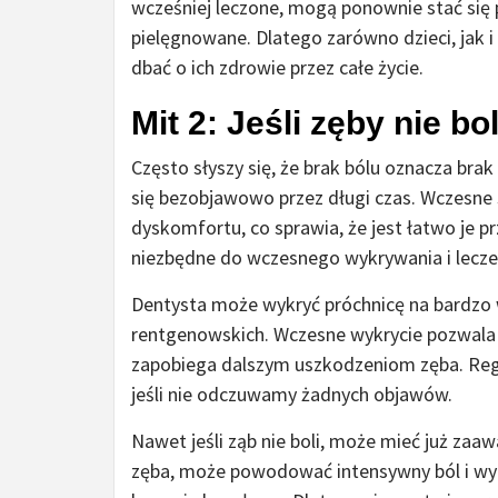
wcześniej leczone, mogą ponownie stać się p
pielęgnowane. Dlatego zarówno dzieci, jak 
dbać o ich zdrowie przez całe życie.
Mit 2: Jeśli zęby nie b
Często słyszy się, że brak bólu oznacza bra
się bezobjawowo przez długi czas. Wczesne 
dyskomfortu, co sprawia, że jest łatwo je p
niezbędne do wczesnego wykrywania i lecze
Dentysta może wykryć próchnicę na bardzo 
rentgenowskich. Wczesne wykrycie pozwala n
zapobiega dalszym uszkodzeniom zęba. Regu
jeśli nie odczuwamy żadnych objawów.
Nawet jeśli ząb nie boli, może mieć już za
zęba, może powodować intensywny ból i wy