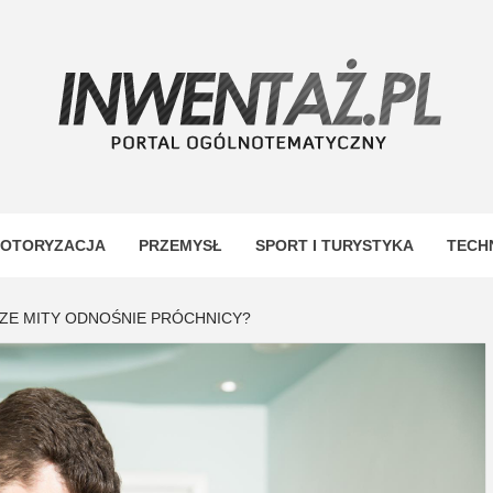
TAŻ
OTORYZACJA
PRZEMYSŁ
SPORT I TURYSTYKA
TECH
SZE MITY ODNOŚNIE PRÓCHNICY?