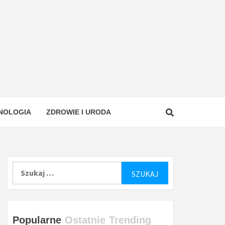
NOLOGIA
ZDROWIE I URODA
Szukaj:
Popularne
Ostatnie
Trending