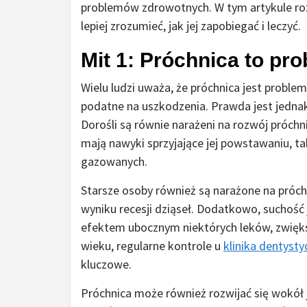
problemów zdrowotnych. W tym artykule roz
lepiej zrozumieć, jak jej zapobiegać i leczyć.
Mit 1: Próchnica to pro
Wielu ludzi uważa, że próchnica jest proble
podatne na uszkodzenia. Prawda jest jedna
Dorośli są równie narażeni na rozwój próchnic
mają nawyki sprzyjające jej powstawaniu, ta
gazowanych.
Starsze osoby również są narażone na próchn
wyniku recesji dziąseł. Dodatkowo, suchość 
efektem ubocznym niektórych leków, zwiększ
wieku, regularne kontrole u
klinika dentysty
kluczowe.
Próchnica może również rozwijać się wokół ju