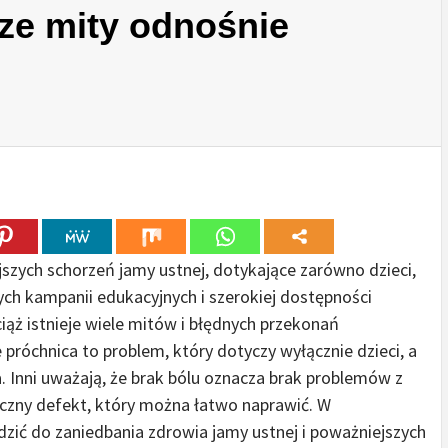
sze mity odnośnie
szych schorzeń jamy ustnej, dotykające zarówno dzieci,
nych kampanii edukacyjnych i szerokiej dostępności
iąż istnieje wiele mitów i błędnych przekonań
 próchnica to problem, który dotyczy wyłącznie dzieci, a
a. Inni uważają, że brak bólu oznacza brak problemów z
yczny defekt, który można łatwo naprawić. W
zić do zaniedbania zdrowia jamy ustnej i poważniejszych