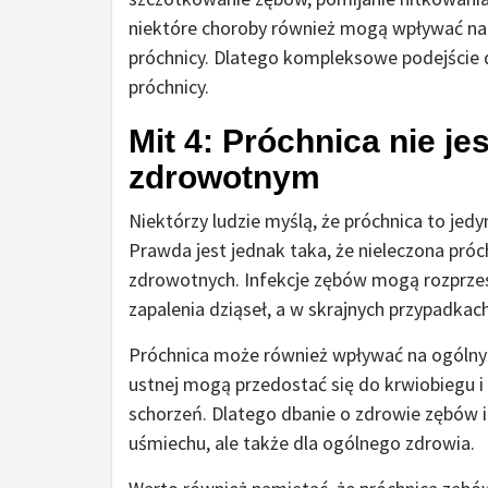
niektóre choroby również mogą wpływać na 
próchnicy. Dlatego kompleksowe podejście d
próchnicy.
Mit 4: Próchnica nie 
zdrowotnym
Niektórzy ludzie myślą, że próchnica to je
Prawda jest jednak taka, że nieleczona p
zdrowotnych. Infekcje zębów mogą rozprzest
zapalenia dziąseł, a w skrajnych przypadkac
Próchnica może również wpływać na ogólny s
ustnej mogą przedostać się do krwiobiegu i p
schorzeń. Dlatego dbanie o zdrowie zębów i 
uśmiechu, ale także dla ogólnego zdrowia.