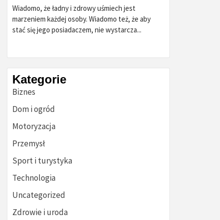
Wiadomo, że ładny i zdrowy uśmiech jest
marzeniem każdej osoby. Wiadomo też, że aby
stać się jego posiadaczem, nie wystarcza...
Kategorie
Biznes
Dom i ogród
Motoryzacja
Przemysł
Sport i turystyka
Technologia
Uncategorized
Zdrowie i uroda