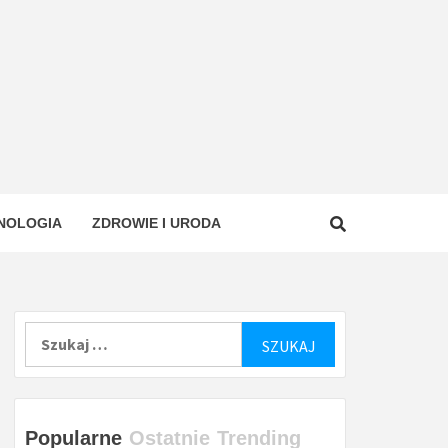
NOLOGIA
ZDROWIE I URODA
Szukaj:
Popularne
Ostatnie
Trending