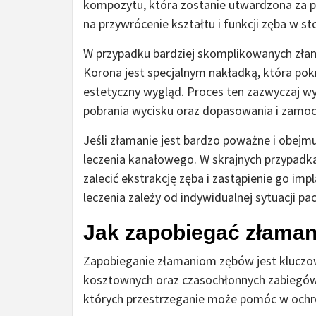
kompozytu, która zostanie utwardzona za 
na przywrócenie kształtu i funkcji zęba w s
W przypadku bardziej skomplikowanych złam
Korona jest specjalnym nakładką, która po
estetyczny wygląd. Proces ten zazwyczaj wy
pobrania wycisku oraz dopasowania i zamo
Jeśli złamanie jest bardzo poważne i obej
leczenia kanałowego. W skrajnych przypadk
zalecić ekstrakcję zęba i zastąpienie go 
leczenia zależy od indywidualnej sytuacji pac
Jak zapobiegać złama
Zapobieganie złamaniom zębów jest kluczowe
kosztownych oraz czasochłonnych zabiegów 
których przestrzeganie może pomóc w ochr