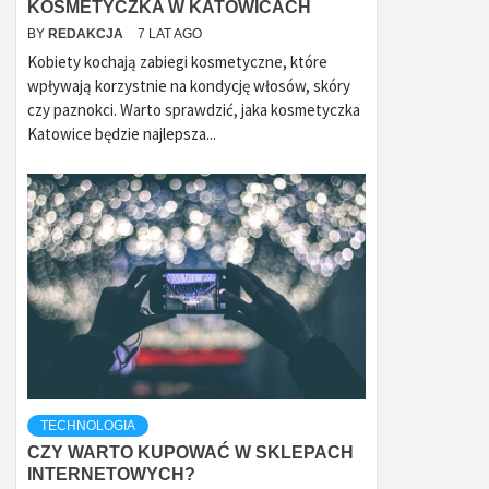
KOSMETYCZKA W KATOWICACH
BY
REDAKCJA
7 LAT AGO
Kobiety kochają zabiegi kosmetyczne, które
wpływają korzystnie na kondycję włosów, skóry
czy paznokci. Warto sprawdzić, jaka kosmetyczka
Katowice będzie najlepsza...
TECHNOLOGIA
CZY WARTO KUPOWAĆ W SKLEPACH
INTERNETOWYCH?