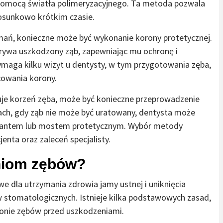
pomocą światła polimeryzacyjnego. Ta metoda pozwala
tosunkowo krótkim czasie.
ań, konieczne może być wykonanie korony protetycznej.
krywa uszkodzony ząb, zapewniając mu ochronę i
maga kilku wizyt u dentysty, w tym przygotowania zęba,
cowania korony.
muje korzeń zęba, może być konieczne przeprowadzenie
ach, gdy ząb nie może być uratowany, dentysta może
implantem lub mostem protetycznym. Wybór metody
jenta oraz zaleceń specjalisty.
niom zębów?
 dla utrzymania zdrowia jamy ustnej i uniknięcia
stomatologicznych. Istnieje kilka podstawowych zasad,
onie zębów przed uszkodzeniami.