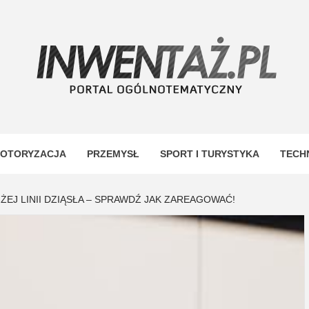
TAŻ
OTORYZACJA
PRZEMYSŁ
SPORT I TURYSTYKA
TECH
ŻEJ LINII DZIĄSŁA – SPRAWDŹ JAK ZAREAGOWAĆ!