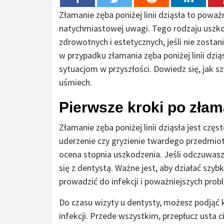
Złamanie zęba poniżej linii dziąsła to pow
natychmiastowej uwagi. Tego rodzaju usz
zdrowotnych i estetycznych, jeśli nie zosta
w przypadku złamania zęba poniżej linii dzią
sytuacjom w przyszłości. Dowiedz się, jak s
uśmiech.
Pierwsze kroki po złam
Złamanie zęba poniżej linii dziąsła jest cz
uderzenie czy gryzienie twardego przedmio
ocena stopnia uszkodzenia. Jeśli odczuwasz 
się z dentystą. Ważne jest, aby działać szyb
prowadzić do infekcji i poważniejszych pr
Do czasu wizyty u dentysty, możesz podjąć ki
infekcji. Przede wszystkim, przepłucz usta c