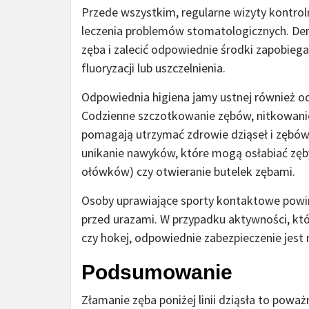
Przede wszystkim, regularne wizyty kontro
leczenia problemów stomatologicznych. Den
zęba i zalecić odpowiednie środki zapobie
fluoryzacji lub uszczelnienia.
Odpowiednia higiena jamy ustnej również o
Codzienne szczotkowanie zębów, nitkowanie
pomagają utrzymać zdrowie dziąseł i zębów
unikanie nawyków, które mogą osłabiać zęby
ołówków) czy otwieranie butelek zębami.
Osoby uprawiające sporty kontaktowe powin
przed urazami. W przypadku aktywności, kt
czy hokej, odpowiednie zabezpieczenie jest 
Podsumowanie
Złamanie zęba poniżej linii dziąsła to powa