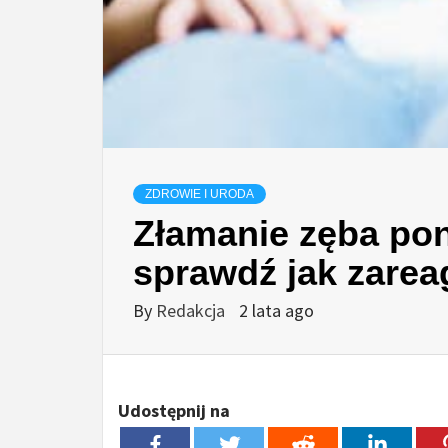
ZDROWIE I URODA
Złamanie zęba poniż
sprawdź jak zare
By
Redakcja
2 lata ago
Udostępnij na