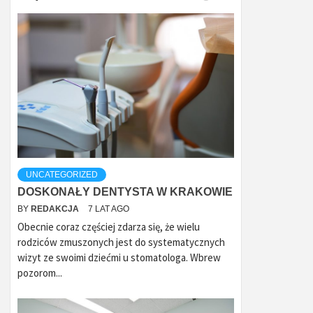
UNCATEGORIZED
DOSKONAŁY DENTYSTA W KRAKOWIE
BY
REDAKCJA
7 LAT AGO
Obecnie coraz częściej zdarza się, że wielu
rodziców zmuszonych jest do systematycznych
wizyt ze swoimi dziećmi u stomatologa. Wbrew
pozorom...