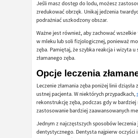
Jeśli masz dostęp do lodu, możesz zastoso
zredukować obrzęk. Unikaj jedzenia twardy
podrażniać uszkodzony obszar.
Ważne jest również, aby zachować wszelkie 
w mleku lub soli fizjologicznej, ponieważ m
zęba. Pamiętaj, że szybka reakcja i wizyta u
złamanego zęba.
Opcje leczenia złamaneg
Leczenie złamania zęba poniżej linii dziąsł
ustnej pacjenta. W niektórych przypadkach,
rekonstrukcję zęba, podczas gdy w bardzie
zastosowanie bardziej zaawansowanych me
Jednym z najczęstszych sposobów leczeni
dentystycznego. Dentysta najpierw oczyści 