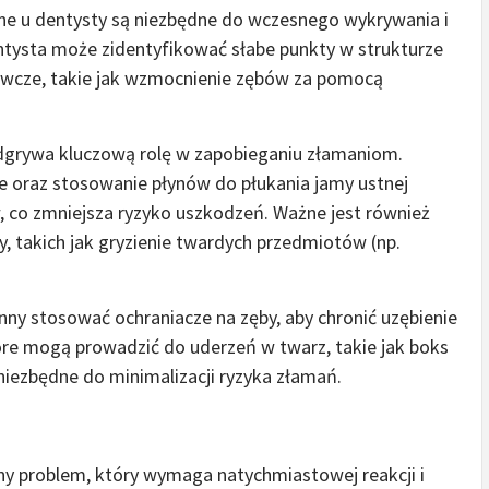
lne u dentysty są niezbędne do wczesnego wykrywania i
tysta może zidentyfikować słabe punkty w strukturze
gawcze, takie jak wzmocnienie zębów za pomocą
dgrywa kluczową rolę w zapobieganiu złamaniom.
 oraz stosowanie płynów do płukania jamy ustnej
, co zmniejsza ryzyko uszkodzeń. Ważne jest również
, takich jak gryzienie twardych przedmiotów (np.
ny stosować ochraniacze na zęby, aby chronić uzębienie
óre mogą prowadzić do uderzeń w twarz, takie jak boks
niezbędne do minimalizacji ryzyka złamań.
żny problem, który wymaga natychmiastowej reakcji i