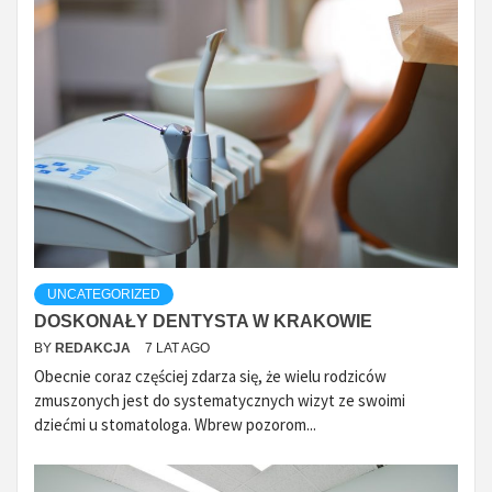
UNCATEGORIZED
DOSKONAŁY DENTYSTA W KRAKOWIE
BY
REDAKCJA
7 LAT AGO
Obecnie coraz częściej zdarza się, że wielu rodziców
zmuszonych jest do systematycznych wizyt ze swoimi
dziećmi u stomatologa. Wbrew pozorom...