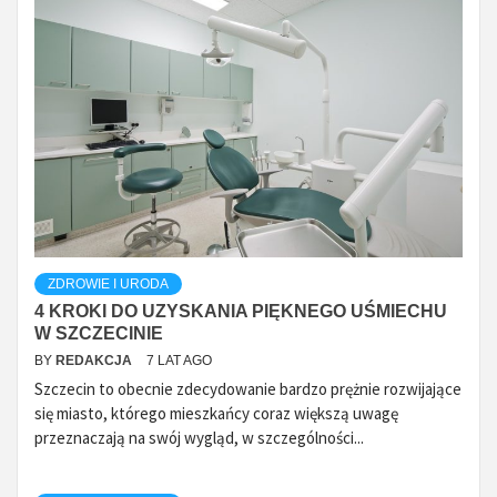
ZDROWIE I URODA
4 KROKI DO UZYSKANIA PIĘKNEGO UŚMIECHU
W SZCZECINIE
BY
REDAKCJA
7 LAT AGO
Szczecin to obecnie zdecydowanie bardzo prężnie rozwijające
się miasto, którego mieszkańcy coraz większą uwagę
przeznaczają na swój wygląd, w szczególności...