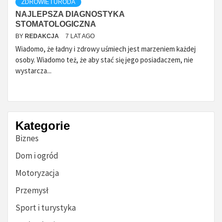
ZDROWIE I URODA
NAJLEPSZA DIAGNOSTYKA
STOMATOLOGICZNA
BY
REDAKCJA
7 LAT AGO
Wiadomo, że ładny i zdrowy uśmiech jest marzeniem każdej
osoby. Wiadomo też, że aby stać się jego posiadaczem, nie
wystarcza...
Kategorie
Biznes
Dom i ogród
Motoryzacja
Przemysł
Sport i turystyka