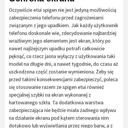
Oczywiście etui spigen nie jest jedyną możliwością
zabezpieczenia telefonu przed zagrożeniami
związanym z jego upadkiem. Jak każdy użytkownik
telefonu doskonale wie, zdecydowanie najbardziej
wrażliwym jego elementem jest ekran, który po
nawet najlżejszym upadku potrafi całkowicie
pęknąć, co rzecz jasna wyłączy z użytkowania taki
model na długie dni, a nawet tygodnie, do czasu aż
uszkodzona część zostanie wymieniona. Żeby się
przed takimi konsekwencjami zabezpieczyć, poleca
się stosowanie razem ze spigen etui również
specjalnej szybki na ekran wykonanej z
hartowanego szkła. Ta dodatkowa warstwa
zabezpieczająca nie będzie miała żadnego wpływu
na działanie ekranu pod kątem sterowania nim
dotykowo lub wyświetlania przez niego barw, a z