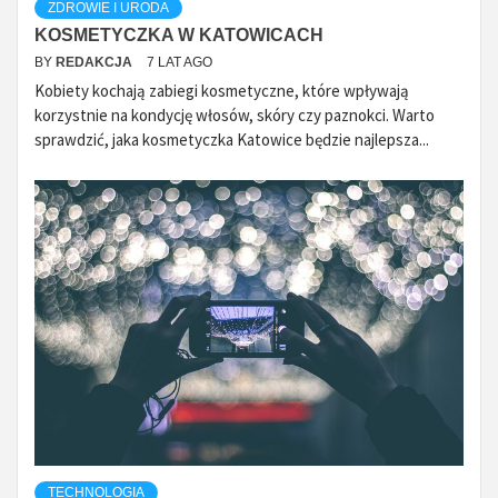
ZDROWIE I URODA
KOSMETYCZKA W KATOWICACH
BY
REDAKCJA
7 LAT AGO
Kobiety kochają zabiegi kosmetyczne, które wpływają
korzystnie na kondycję włosów, skóry czy paznokci. Warto
sprawdzić, jaka kosmetyczka Katowice będzie najlepsza...
TECHNOLOGIA