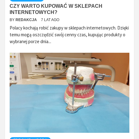
CZY WARTO KUPOWAĆ W SKLEPACH
INTERNETOWYCH?
BY
REDAKCJA
7 LAT AGO
Polacy kochają robić zakupy w sklepach internetowych. Dzięki
temu mogą oszczędzić swój cenny czas, kupując produkty o
wybranej porze dnia...