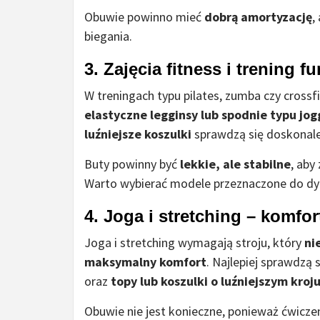
Obuwie powinno mieć
dobrą amortyzację
,
biegania.
3. Zajęcia fitness i trening 
W treningach typu pilates, zumba czy crossfit
elastyczne legginsy lub spodnie typu jog
luźniejsze koszulki
sprawdzą się doskonale
Buty powinny być
lekkie, ale stabilne
, aby
Warto wybierać modele przeznaczone do dy
4. Joga i stretching – komfor
Joga i stretching wymagają stroju, który
ni
maksymalny komfort
. Najlepiej sprawdzą 
oraz
topy lub koszulki o luźniejszym kroj
Obuwie nie jest konieczne, ponieważ ćwicze