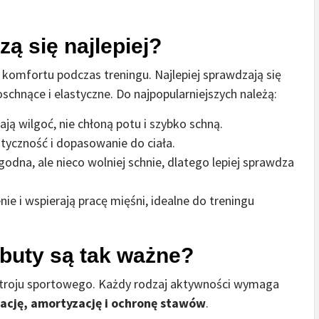
ą się najlepiej?
komfortu podczas treningu. Najlepiej sprawdzają się
koschnące i elastyczne. Do najpopularniejszych należą:
ą wilgoć, nie chłoną potu i szybko schną.
tyczność i dopasowanie do ciała.
odna, ale nieco wolniej schnie, dlatego lepiej sprawdza
ie i wspierają pracę mięśni, idealne do treningu
buty są tak ważne?
stroju sportowego. Każdy rodzaj aktywności wymaga
zację, amortyzację i ochronę stawów
.