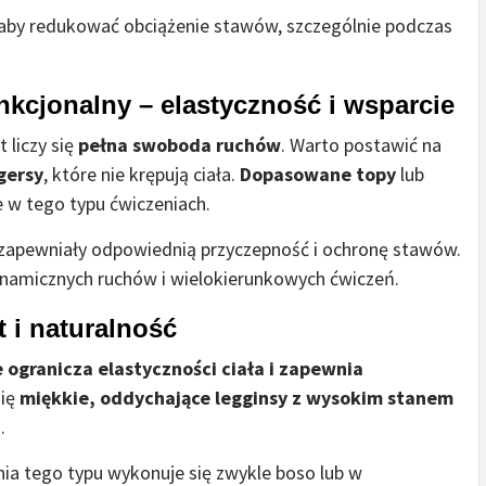
 aby redukować obciążenie stawów, szczególnie podczas
funkcjonalny – elastyczność i wsparcie
 liczy się
pełna swoboda ruchów
. Warto postawić na
gersy
, które nie krępują ciała.
Dopasowane topy
lub
 w tego typu ćwiczeniach.
 zapewniały odpowiednią przyczepność i ochronę stawów.
namicznych ruchów i wielokierunkowych ćwiczeń.
t i naturalność
e ogranicza elastyczności ciała i zapewnia
się
miękkie, oddychające legginsy z wysokim stanem
u
.
nia tego typu wykonuje się zwykle boso lub w