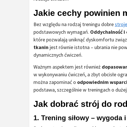
Jakie cechy powinien m
Bez względu na rodzaj treningu dobre
stroj
podstawowych wymagań.
Oddychalność i
które pozwalają uniknąć dyskomfortu zwią
tkanin
jest równie istotna – ubrania nie p
dynamicznych ćwiczeń.
Ważnym aspektem jest również
dopasowan
w wykonywaniu ćwiczeń, a zbyt obcisłe ogr
można zapominać o
odpowiednim wsparci
podstawa, szczególnie w treningach o dużej
Jak dobrać strój do ro
1. Trening siłowy – wygoda i 