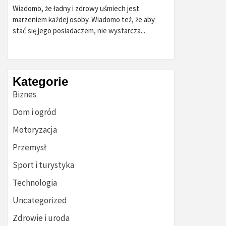
Wiadomo, że ładny i zdrowy uśmiech jest
marzeniem każdej osoby. Wiadomo też, że aby
stać się jego posiadaczem, nie wystarcza...
Kategorie
Biznes
Dom i ogród
Motoryzacja
Przemysł
Sport i turystyka
Technologia
Uncategorized
Zdrowie i uroda