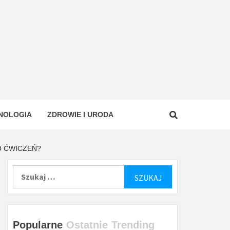
NOLOGIA
ZDROWIE I URODA
O ĆWICZEŃ?
Szukaj:
Popularne
Ostatnie
Trending