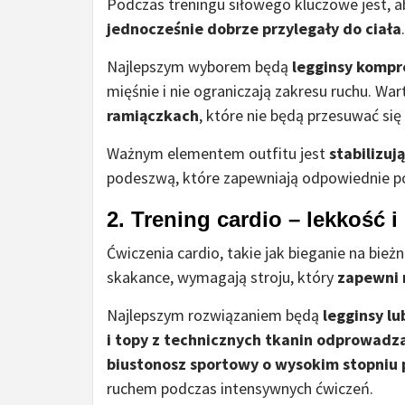
Podczas treningu siłowego kluczowe jest, a
jednocześnie dobrze przylegały do ciała
.
Najlepszym wyborem będą
legginsy kompr
mięśnie i nie ograniczają zakresu ruchu. Wa
ramiączkach
, które nie będą przesuwać si
Ważnym elementem outfitu jest
stabilizuj
podeszwą, które zapewniają odpowiednie po
2. Trening cardio – lekkość 
Ćwiczenia cardio, takie jak bieganie na bież
skakance, wymagają stroju, który
zapewni 
Najlepszym rozwiązaniem będą
legginsy lu
i topy z technicznych tkanin odprowadz
biustonosz sportowy o wysokim stopniu
ruchem podczas intensywnych ćwiczeń.