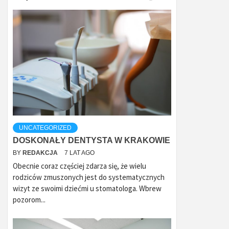
UNCATEGORIZED
DOSKONAŁY DENTYSTA W KRAKOWIE
BY
REDAKCJA
7 LAT AGO
Obecnie coraz częściej zdarza się, że wielu
rodziców zmuszonych jest do systematycznych
wizyt ze swoimi dziećmi u stomatologa. Wbrew
pozorom...