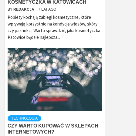
KOSMETYCZKA W KATOWICACH
BY
REDAKCJA
7 LAT AGO
Kobiety kochają zabiegi kosmetyczne, które
wpływają korzystnie na kondycję włosów, skóry
czy paznokci. Warto sprawdzić, jaka kosmetyczka
Katowice będzie najlepsza...
TECHNOLOGIA
CZY WARTO KUPOWAĆ W SKLEPACH
INTERNETOWYCH?