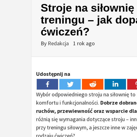
Stroje na siłownię
treningu – jak dop
ćwiczeń?
By
Redakcja
1 rok ago
Udostępnij na
Wybór odpowiedniego stroju na siłownię to n
komfortu i funkcjonalności.
Dobrze dobran
ruchów, przewiewność oraz wsparcie dla
różnią się wymagania dotyczące stroju – inn
przy treningu siłowym, a jeszcze inne w zaj
rodzaju ćwiczeń?