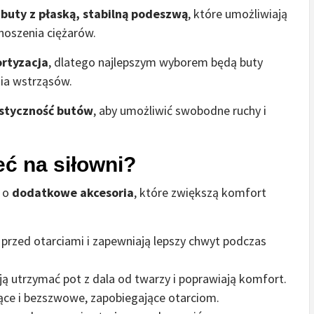
ę
buty z płaską, stabilną podeszwą
, które umożliwiają
noszenia ciężarów.
rtyzacja
, dlatego najlepszym wyborem będą buty
ia wstrząsów.
astyczność butów
, aby umożliwić swobodne ruchy i
eć na siłowni?
ć o
dodatkowe akcesoria
, które zwiększą komfort
 przed otarciami i zapewniają lepszy chwyt podczas
 utrzymać pot z dala od twarzy i poprawiają komfort.
jące i bezszwowe, zapobiegające otarciom.