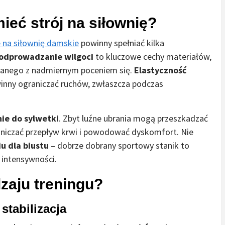
ieć strój na siłownię?
e na siłownię damskie
powinny spełniać kilka
 odprowadzanie wilgoci
to kluczowe cechy materiałów,
zanego z nadmiernym poceniem się.
Elastyczność
owinny ograniczać ruchów, zwłaszcza podczas
ie do sylwetki
. Zbyt luźne ubrania mogą przeszkadzać
aniczać przepływ krwi i powodować dyskomfort. Nie
u dla biustu
– dobrze dobrany sportowy stanik to
 intensywności.
dzaju treningu?
stabilizacja