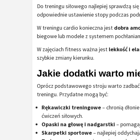
Do treningu siłowego najlepiej sprawdzą si
odpowiednie ustawienie stopy podczas pod
W treningu cardio konieczna jest
dobra amo
biegowe lub modele z systemem pochłanian
W zajęciach fitness ważna jest
lekkość i el
szybkie zmiany kierunku.
Jakie dodatki warto mi
Oprócz podstawowego stroju warto zadba
treningu. Przydatne mogą być:
Rękawiczki treningowe
– chronią dłonie
ćwiczeń siłowych.
Opaski na głowę i nadgarstki
– pomagają
Skarpetki sportowe
– najlepiej oddycha