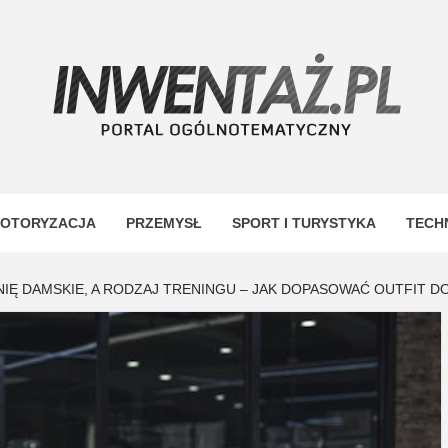
TAŻ
OTORYZACJA
PRZEMYSŁ
SPORT I TURYSTYKA
TECH
NIĘ DAMSKIE, A RODZAJ TRENINGU – JAK DOPASOWAĆ OUTFIT D