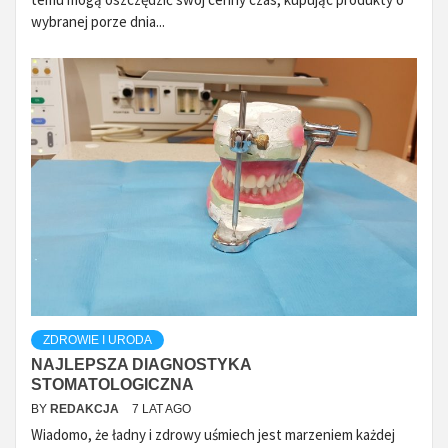
wybranej porze dnia...
ZDROWIE I URODA
NAJLEPSZA DIAGNOSTYKA
STOMATOLOGICZNA
BY
REDAKCJA
7 LAT AGO
Wiadomo, że ładny i zdrowy uśmiech jest marzeniem każdej