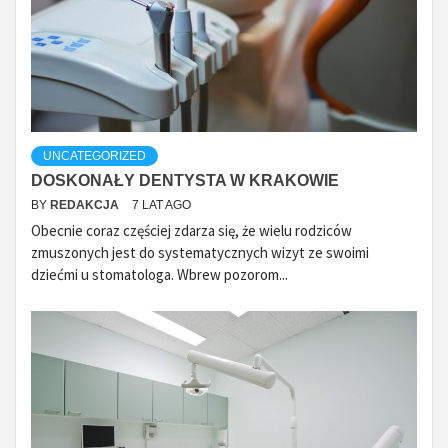
UNCATEGORIZED
DOSKONAŁY DENTYSTA W KRAKOWIE
BY
REDAKCJA
7 LAT AGO
Obecnie coraz częściej zdarza się, że wielu rodziców
zmuszonych jest do systematycznych wizyt ze swoimi
dziećmi u stomatologa. Wbrew pozorom...