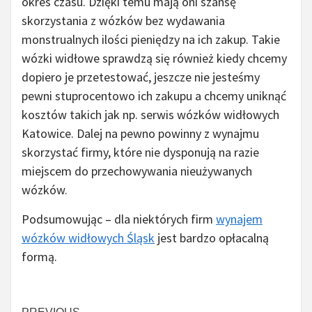
okres czasu. Dzięki temu mają oni szansę
skorzystania z wózków bez wydawania
monstrualnych ilości pieniędzy na ich zakup. Takie
wózki widłowe sprawdzą się również kiedy chcemy
dopiero je przetestować, jeszcze nie jesteśmy
pewni stuprocentowo ich zakupu a chcemy uniknąć
kosztów takich jak np. serwis wózków widłowych
Katowice. Dalej na pewno powinny z wynajmu
skorzystać firmy, które nie dysponują na razie
miejscem do przechowywania nieużywanych
wózków.
Podsumowując – dla niektórych firm
wynajem
wózków widłowych Śląsk
jest bardzo opłacalną
formą.