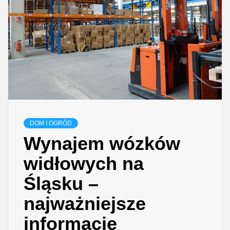
DOM I OGRÓD
Wynajem wózków
widłowych na
Śląsku –
najważniejsze
informacje