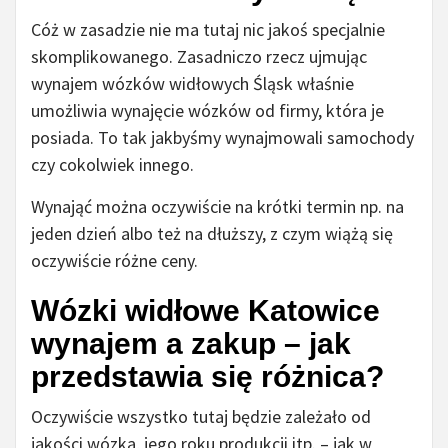
Cóż w zasadzie nie ma tutaj nic jakoś specjalnie
skomplikowanego. Zasadniczo rzecz ujmując
wynajem wózków widłowych Śląsk właśnie
umożliwia wynajęcie wózków od firmy, która je
posiada. To tak jakbyśmy wynajmowali samochody
czy cokolwiek innego.
Wynająć można oczywiście na krótki termin np. na
jeden dzień albo też na dłuższy, z czym wiążą się
oczywiście różne ceny.
Wózki widłowe Katowice
wynajem a zakup – jak
przedstawia się różnica?
Oczywiście wszystko tutaj będzie zależało od
jakości wózka, jego roku produkcji itp. – jak w