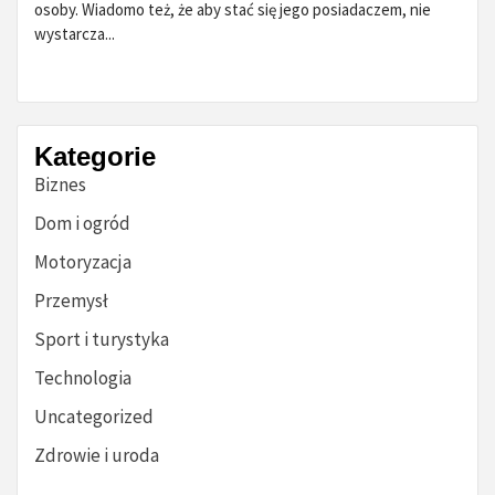
osoby. Wiadomo też, że aby stać się jego posiadaczem, nie
wystarcza...
Kategorie
Biznes
Dom i ogród
Motoryzacja
Przemysł
Sport i turystyka
Technologia
Uncategorized
Zdrowie i uroda