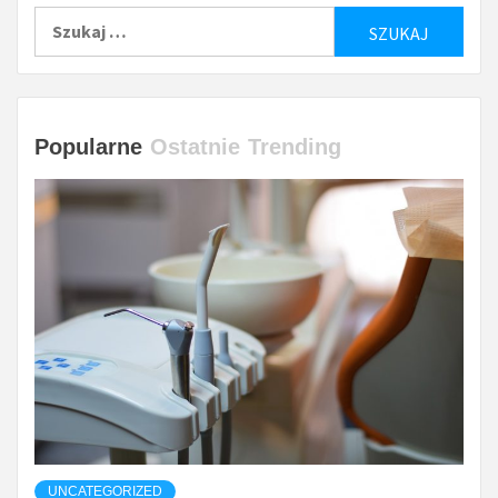
Szukaj:
Popularne
Ostatnie
Trending
UNCATEGORIZED