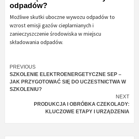
odpadów?
Możliwe skutki uboczne wywozu odpadów to
wzrost emisji gazów cieplarnianych i
zanieczyszczenie środowiska w miejscu
składowania odpadów.
Czytaj
PREVIOUS
SZKOLENIE ELEKTROENERGETYCZNE SEP –
więcej
JAK PRZYGOTOWAĆ SIĘ DO UCZESTNICTWA W
SZKOLENIU?
NEXT
PRODUKCJA I OBRÓBKA CZEKOLADY:
KLUCZOWE ETAPY I URZĄDZENIA