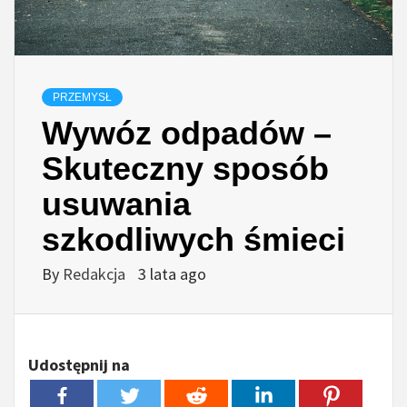
PRZEMYSŁ
Wywóz odpadów –
Skuteczny sposób
usuwania
szkodliwych śmieci
By
Redakcja
3 lata ago
Udostępnij na