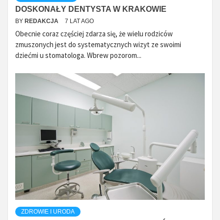
DOSKONAŁY DENTYSTA W KRAKOWIE
BY
REDAKCJA
7 LAT AGO
Obecnie coraz częściej zdarza się, że wielu rodziców
zmuszonych jest do systematycznych wizyt ze swoimi
dziećmi u stomatologa. Wbrew pozorom...
ZDROWIE I URODA