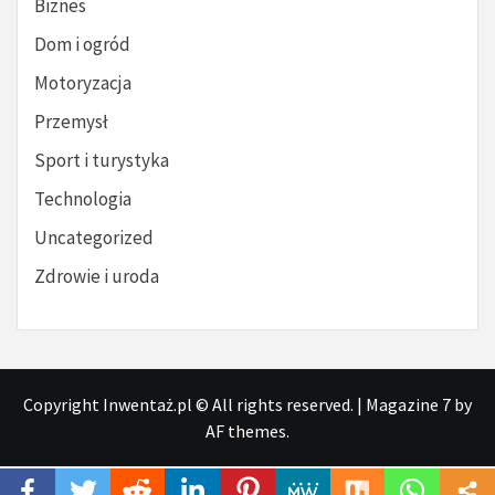
Biznes
Dom i ogród
Motoryzacja
Przemysł
Sport i turystyka
Technologia
Uncategorized
Zdrowie i uroda
Copyright Inwentaż.pl © All rights reserved.
|
Magazine 7
by
AF themes.