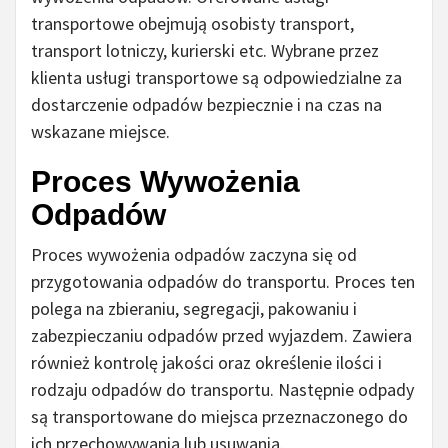
transportowe obejmują osobisty transport,
transport lotniczy, kurierski etc. Wybrane przez
klienta usługi transportowe są odpowiedzialne za
dostarczenie odpadów bezpiecznie i na czas na
wskazane miejsce.
Proces Wywożenia
Odpadów
Proces wywożenia odpadów zaczyna się od
przygotowania odpadów do transportu. Proces ten
polega na zbieraniu, segregacji, pakowaniu i
zabezpieczaniu odpadów przed wyjazdem. Zawiera
również kontrolę jakości oraz określenie ilości i
rodzaju odpadów do transportu. Następnie odpady
są transportowane do miejsca przeznaczonego do
ich przechowywania lub usuwania.