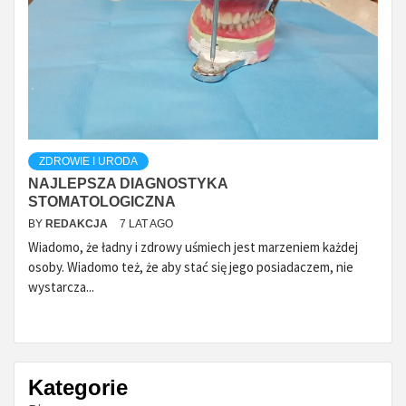
ZDROWIE I URODA
NAJLEPSZA DIAGNOSTYKA
STOMATOLOGICZNA
BY
REDAKCJA
7 LAT AGO
Wiadomo, że ładny i zdrowy uśmiech jest marzeniem każdej
osoby. Wiadomo też, że aby stać się jego posiadaczem, nie
wystarcza...
Kategorie