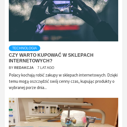
TECHNOLOGIA
CZY WARTO KUPOWAĆ W SKLEPACH
INTERNETOWYCH?
BY
REDAKCJA
7 LAT AGO
Polacy kochają robić zakupy w sklepach internetowych. Dzięki
temu mogą oszczędzić swój cenny czas, kupując produkty o
wybranej porze dnia...