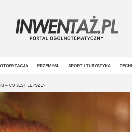
TAŻ
OTORYZACJA
PRZEMYSŁ
SPORT I TURYSTYKA
TECH
I – CO JEST LEPSZE?