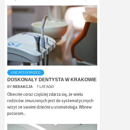
UNCATEGORIZED
DOSKONAŁY DENTYSTA W KRAKOWIE
BY
REDAKCJA
7 LAT AGO
Obecnie coraz częściej zdarza się, że wielu
rodziców zmuszonych jest do systematycznych
wizyt ze swoimi dziećmi u stomatologa. Wbrew
pozorom...