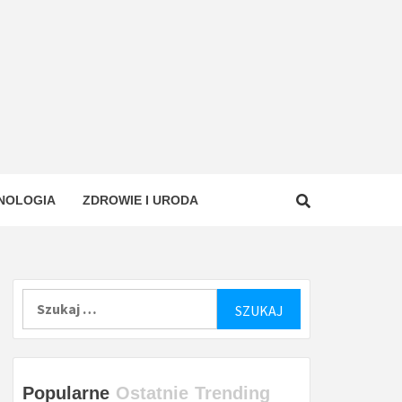
NOLOGIA
ZDROWIE I URODA
Szukaj:
Popularne
Ostatnie
Trending