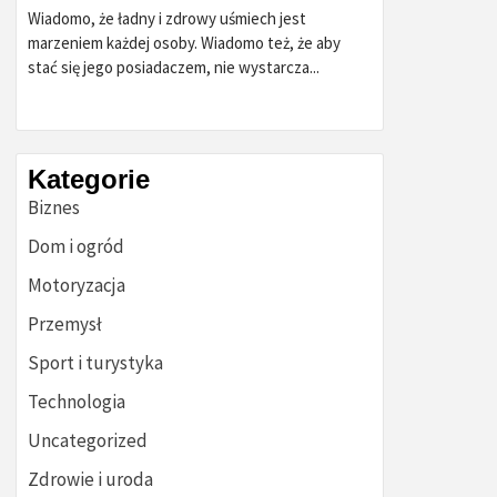
Wiadomo, że ładny i zdrowy uśmiech jest
marzeniem każdej osoby. Wiadomo też, że aby
stać się jego posiadaczem, nie wystarcza...
Kategorie
Biznes
Dom i ogród
Motoryzacja
Przemysł
Sport i turystyka
Technologia
Uncategorized
Zdrowie i uroda