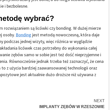
e i bezbolesne.
 metodę wybrać?
ym rozwiązaniem są licówki czy bonding. W dużej mierze
ej osoby.
Bonding
jest metodą nowoczesną, która daje
y podczas jednej wizyty, więc różnica w wyglądzie
akładania licówek czas potrzebny do wykonania całej
owanie zębów samo w sobie jest też dość nieprzyjemne i
enia. Równocześnie jednak trzeba też zaznaczyć, że cena
to z użycia bardziej zaawansowanej technologii oraz
pozytowe jest aktualnie dużo droższe niż używana z
NEXT
IMPLANTY ZĘBÓW W RZESZOWIE