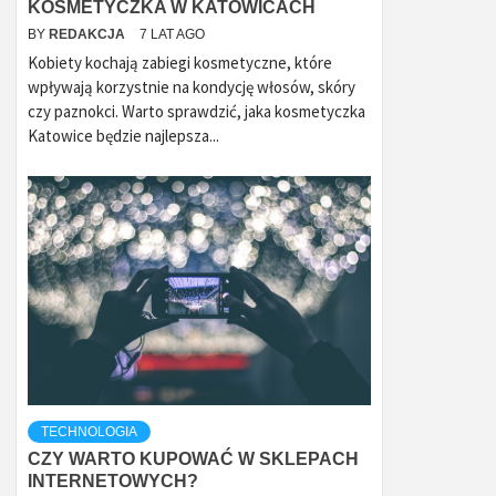
KOSMETYCZKA W KATOWICACH
BY
REDAKCJA
7 LAT AGO
Kobiety kochają zabiegi kosmetyczne, które
wpływają korzystnie na kondycję włosów, skóry
czy paznokci. Warto sprawdzić, jaka kosmetyczka
Katowice będzie najlepsza...
TECHNOLOGIA
CZY WARTO KUPOWAĆ W SKLEPACH
INTERNETOWYCH?