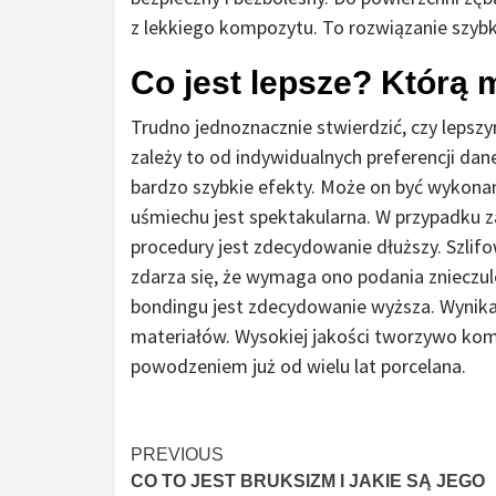
z lekkiego kompozytu. To rozwiązanie szybki
Co jest lepsze? Którą
Trudno jednoznacznie stwierdzić, czy lepsz
zależy to od indywidualnych preferencji dan
bardzo szybkie efekty. Może on być wykonan
uśmiechu jest spektakularna. W przypadku z
procedury jest zdecydowanie dłuższy. Szlif
zdarza się, że wymaga ono podania znieczul
bondingu jest zdecydowanie wyższa. Wynika 
materiałów. Wysokiej jakości tworzywo kom
powodzeniem już od wielu lat porcelana.
Czytaj
PREVIOUS
CO TO JEST BRUKSIZM I JAKIE SĄ JEGO
więcej