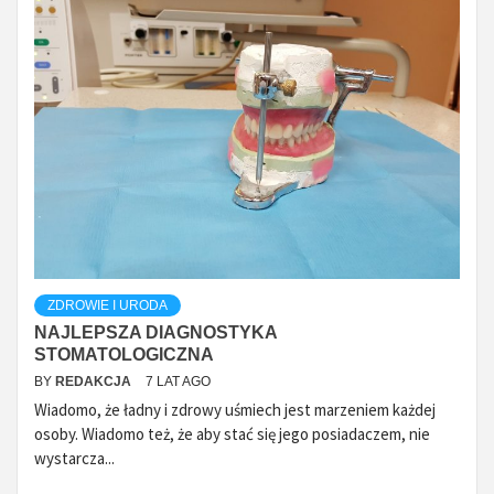
ZDROWIE I URODA
NAJLEPSZA DIAGNOSTYKA
STOMATOLOGICZNA
BY
REDAKCJA
7 LAT AGO
Wiadomo, że ładny i zdrowy uśmiech jest marzeniem każdej
osoby. Wiadomo też, że aby stać się jego posiadaczem, nie
wystarcza...