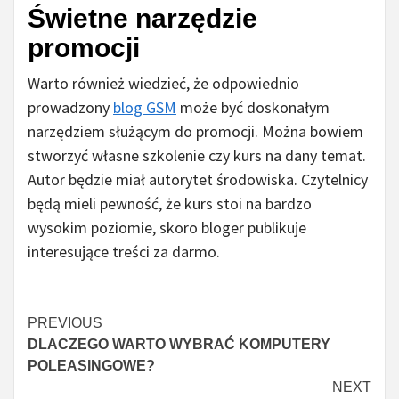
Świetne narzędzie
promocji
Warto również wiedzieć, że odpowiednio
prowadzony
blog GSM
może być doskonałym
narzędziem służącym do promocji. Można bowiem
stworzyć własne szkolenie czy kurs na dany temat.
Autor będzie miał autorytet środowiska. Czytelnicy
będą mieli pewność, że kurs stoi na bardzo
wysokim poziomie, skoro bloger publikuje
interesujące treści za darmo.
Czytaj
PREVIOUS
DLACZEGO WARTO WYBRAĆ KOMPUTERY
więcej
POLEASINGOWE?
NEXT