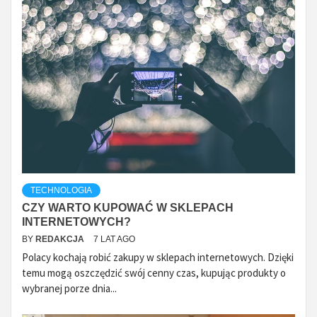
TECHNOLOGIA
CZY WARTO KUPOWAĆ W SKLEPACH
INTERNETOWYCH?
BY
REDAKCJA
7 LAT AGO
Polacy kochają robić zakupy w sklepach internetowych. Dzięki
temu mogą oszczędzić swój cenny czas, kupując produkty o
wybranej porze dnia...