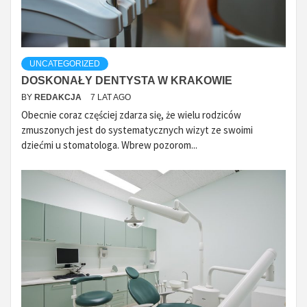
UNCATEGORIZED
DOSKONAŁY DENTYSTA W KRAKOWIE
BY
REDAKCJA
7 LAT AGO
Obecnie coraz częściej zdarza się, że wielu rodziców
zmuszonych jest do systematycznych wizyt ze swoimi
dziećmi u stomatologa. Wbrew pozorom...