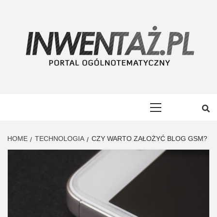
Skip
to
content
INWENTAŻ
PORTAL OGÓLNOTEMATYCZNY
Primary
Menu
HOME
TECHNOLOGIA
CZY WARTO ZAŁOŻYĆ BLOG GSM?