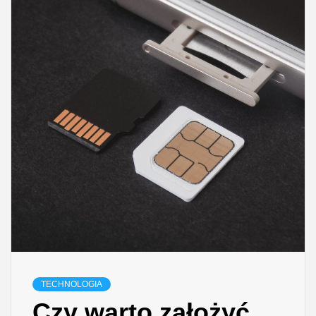
TECHNOLOGIA
Czy warto założyć