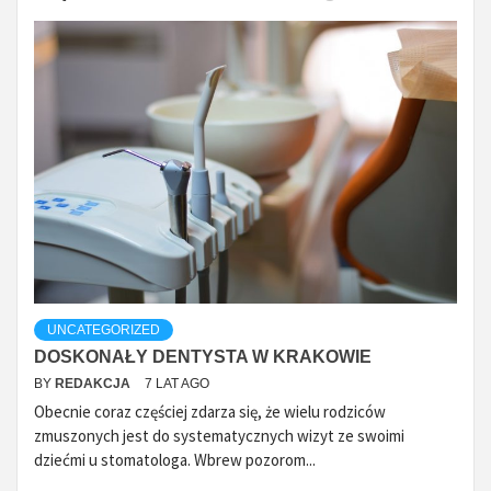
UNCATEGORIZED
DOSKONAŁY DENTYSTA W KRAKOWIE
BY
REDAKCJA
7 LAT AGO
Obecnie coraz częściej zdarza się, że wielu rodziców
zmuszonych jest do systematycznych wizyt ze swoimi
dziećmi u stomatologa. Wbrew pozorom...