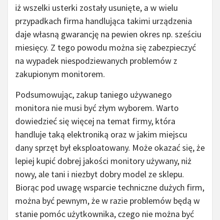
iż wszelki usterki zostały usunięte, a w wielu
przypadkach firma handlująca takimi urządzenia
daje własną gwarancję na pewien okres np. sześciu
miesięcy. Z tego powodu można się zabezpieczyć
na wypadek niespodziewanych problemów z
zakupionym monitorem.
Podsumowując, zakup taniego używanego
monitora nie musi być złym wyborem. Warto
dowiedzieć się więcej na temat firmy, która
handluje taką elektroniką oraz w jakim miejscu
dany sprzęt był eksploatowany. Może okazać się, że
lepiej kupić dobrej jakości monitory używany, niż
nowy, ale tani i niezbyt dobry model ze sklepu.
Biorąc pod uwagę wsparcie techniczne dużych firm,
można być pewnym, że w razie problemów będą w
stanie pomóc użytkownika, czego nie można być