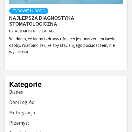
ZDROWIE I URODA
NAJLEPSZA DIAGNOSTYKA
STOMATOLOGICZNA
BY
REDAKCJA
7 LAT AGO
Wiadomo, że ładny i zdrowy uśmiech jest marzeniem każdej
osoby. Wiadomo też, że aby stać się jego posiadaczem, nie
wystarcza...
Kategorie
Biznes
Dom i ogród
Motoryzacja
Przemysł