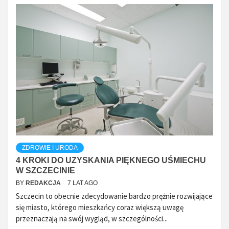
ZDROWIE I URODA
4 KROKI DO UZYSKANIA PIĘKNEGO UŚMIECHU
W SZCZECINIE
BY
REDAKCJA
7 LAT AGO
Szczecin to obecnie zdecydowanie bardzo prężnie rozwijające
się miasto, którego mieszkańcy coraz większą uwagę
przeznaczają na swój wygląd, w szczególności...