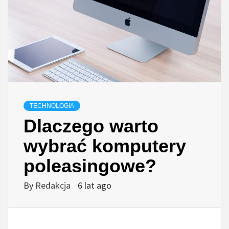
TECHNOLOGIA
Dlaczego warto
wybrać komputery
poleasingowe?
By
Redakcja
6 lat ago