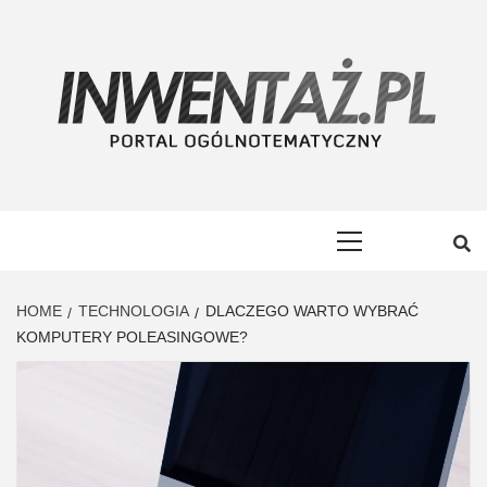
Skip
to
content
INWENTAŻ
PORTAL OGÓLNOTEMATYCZNY
Primary
Menu
HOME
TECHNOLOGIA
DLACZEGO WARTO WYBRAĆ
KOMPUTERY POLEASINGOWE?