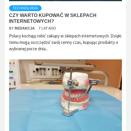
TECHNOLOGIA
CZY WARTO KUPOWAĆ W SKLEPACH
INTERNETOWYCH?
BY
REDAKCJA
7 LAT AGO
Polacy kochają robić zakupy w sklepach internetowych. Dzięki
temu mogą oszczędzić swój cenny czas, kupując produkty o
wybranej porze dnia...