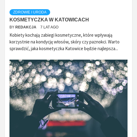
ZDROWIE I URODA
KOSMETYCZKA W KATOWICACH
BY
REDAKCJA
7 LAT AGO
Kobiety kochają zabiegi kosmetyczne, które wpływają
korzystnie na kondycję włosów, skóry czy paznokci. Warto
sprawdzić, jaka kosmetyczka Katowice będzie najlepsza...